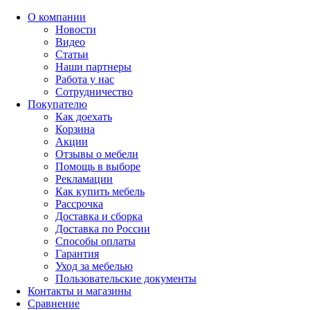
О компании
Новости
Видео
Статьи
Наши партнеры
Работа у нас
Сотрудничество
Покупателю
Как доехать
Корзина
Акции
Отзывы о мебели
Помощь в выборе
Рекламации
Как купить мебель
Рассрочка
Доставка и сборка
Доставка по России
Способы оплаты
Гарантия
Уход за мебелью
Пользовательские документы
Контакты и магазины
Сравнение