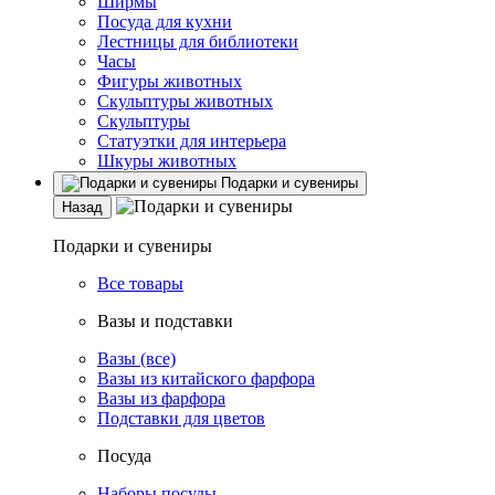
Ширмы
Посуда для кухни
Лестницы для библиотеки
Часы
Фигуры животных
Скульптуры животных
Скульптуры
Статуэтки для интерьера
Шкуры животных
Подарки и сувениры
Назад
Подарки и сувениры
Все товары
Вазы и подставки
Вазы (все)
Вазы из китайского фарфора
Вазы из фарфора
Подставки для цветов
Посуда
Наборы посуды