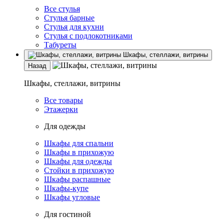
Все стулья
Стулья барные
Стулья для кухни
Стулья с подлокотниками
Табуреты
Шкафы, стеллажи, витрины
Назад
Шкафы, стеллажи, витрины
Все товары
Этажерки
Для одежды
Шкафы для спальни
Шкафы в прихожую
Шкафы для одежды
Стойки в прихожую
Шкафы распашные
Шкафы-купе
Шкафы угловые
Для гостиной