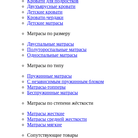
Кровати для подростков
Двухъярусные кровати
Детские кровати
Кровати-чердаки
Детские матрасы
Матрасы по размеру
Двуспальные матрасы
Полутороспальные матрасы
Односпальные матрасы
Матрасы по типу
Пружинные матрасы
С независимым пружинным блоком
Матрасы-топперы
Беспружинные матрасы
Матрасы по степени жёсткости
Матрасы жесткие
Матрасы средней жесткости
Матрасы мягкие
Сопутствующие товары