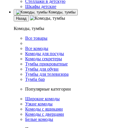
Стеллажи в детскую
Шкафы детские
Комоды, тумбы
Назад
Комоды, тумбы
Все товары
Все комоды
Комоды для посуды
Комоды секретеры
Тумбы прикроватные
Тумбы для обуви
Тумбы для телевизора
Тумба бар
Популярные категории
Широкие комоды
Узкие комоды
Комоды с ящиками
Комоды с дверцами
Белые комоды