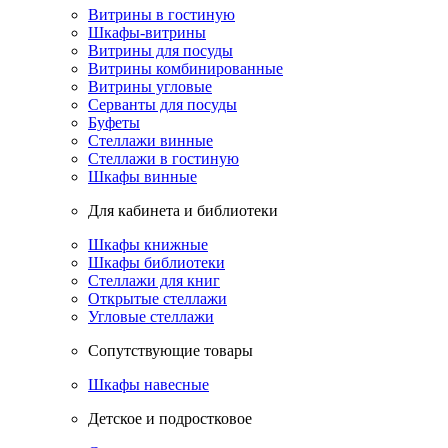
Витрины в гостиную
Шкафы-витрины
Витрины для посуды
Витрины комбинированные
Витрины угловые
Серванты для посуды
Буфеты
Стеллажи винные
Стеллажи в гостиную
Шкафы винные
Для кабинета и библиотеки
Шкафы книжные
Шкафы библиотеки
Стеллажи для книг
Открытые стеллажи
Угловые стеллажи
Сопутствующие товары
Шкафы навесные
Детское и подростковое