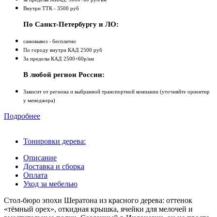
Внутри ТТК - 3500 руб
По Санкт-Петербургу и ЛО:
самовывоз - бесплатно
По городу внутри КАД 2500 руб
За пределы КАД 2500+60р/км
В любой регион России:
Зависит от региона и выбранной транспортной компании (уточняйте ориентир
у менеджера)
Подробнее
Тонировки дерева:
Описание
Доставка и сборка
Оплата
Уход за мебелью
Стол‑бюро эпохи Шератона из красного дерева: оттенок
«тёмный орех», откидная крышка, ячейки для мелочей и