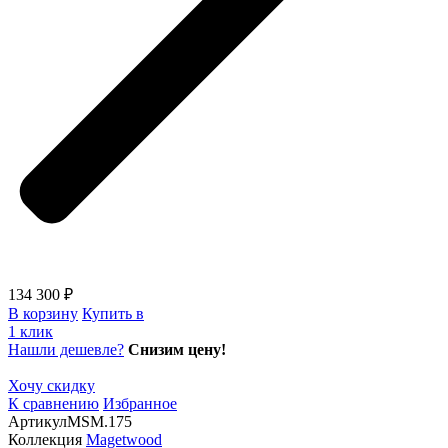
134 300 ₽
В корзину
Купить в
1 клик
Нашли дешевле?
Снизим цену!
Хочу скидку
К сравнению
Избранное
Артикул
MSM.175
Коллекция
Magetwood