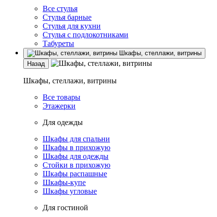
Все стулья
Стулья барные
Стулья для кухни
Стулья с подлокотниками
Табуреты
Шкафы, стеллажи, витрины
Назад
Шкафы, стеллажи, витрины
Все товары
Этажерки
Для одежды
Шкафы для спальни
Шкафы в прихожую
Шкафы для одежды
Стойки в прихожую
Шкафы распашные
Шкафы-купе
Шкафы угловые
Для гостиной