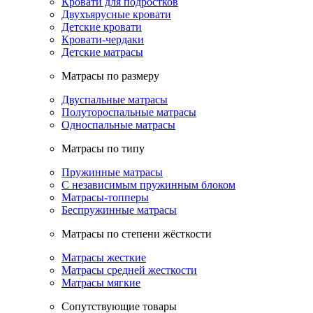
Кровати для подростков
Двухъярусные кровати
Детские кровати
Кровати-чердаки
Детские матрасы
Матрасы по размеру
Двуспальные матрасы
Полутороспальные матрасы
Односпальные матрасы
Матрасы по типу
Пружинные матрасы
С независимым пружинным блоком
Матрасы-топперы
Беспружинные матрасы
Матрасы по степени жёсткости
Матрасы жесткие
Матрасы средней жесткости
Матрасы мягкие
Сопутствующие товары