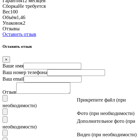
Гарантия
12 месяцев
Сборка
Не требуется
Вес
100
Объём
1,46
Упаковок
2
Отзывы
Оставить отзыв
Оставить отзыв
×
Ваше имя
Ваш номер телефона
Ваш email
Отзыв
Прикрепите файл (при
необходимости)
Фото (при необходимости)
Дополнительное фото (при
необходимости)
Видео (при необходимости)