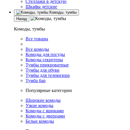
Стеллажи в детскую
Шкафы детские
Комоды, тумбы
Назад
Комоды, тумбы
Все товары
Все комоды
Комоды для посуды
Комоды секретеры
Тумбы прикроватные
Тумбы для обуви
Тумбы для телевизора
Тумба бар
Популярные категории
Широкие комоды
Узкие комоды
Комоды с ящиками
Комоды с дверцами
Белые комоды