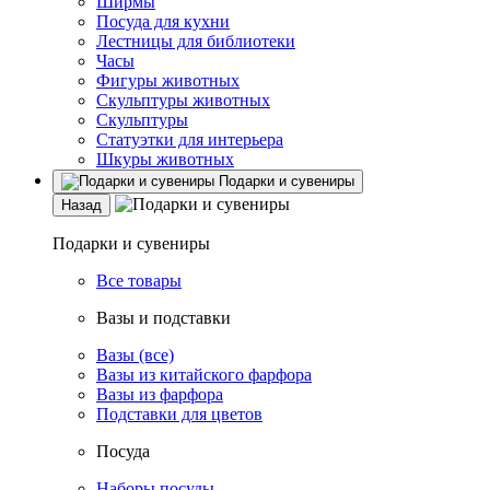
Ширмы
Посуда для кухни
Лестницы для библиотеки
Часы
Фигуры животных
Скульптуры животных
Скульптуры
Статуэтки для интерьера
Шкуры животных
Подарки и сувениры
Назад
Подарки и сувениры
Все товары
Вазы и подставки
Вазы (все)
Вазы из китайского фарфора
Вазы из фарфора
Подставки для цветов
Посуда
Наборы посуды