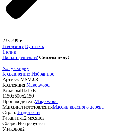
233 299 ₽
В корзину
Купить в
1 клик
Нашли дешевле?
Снизим цену!
Хочу скидку
К сравнению
Избранное
Артикул
MSM.98
Коллекция
Magetwood
Размеры
ШхГхВ
1150х500х2150
Производитель
Magetwood
Материал изготовления
Массив красного дерева
Страна
Индонезия
Гарантия
12 месяцев
Сборка
Не требуется
Упаковок
2