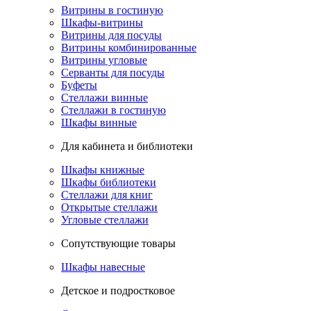
Витрины в гостиную
Шкафы-витрины
Витрины для посуды
Витрины комбинированные
Витрины угловые
Серванты для посуды
Буфеты
Стеллажи винные
Стеллажи в гостиную
Шкафы винные
Для кабинета и библиотеки
Шкафы книжные
Шкафы библиотеки
Стеллажи для книг
Открытые стеллажи
Угловые стеллажи
Сопутствующие товары
Шкафы навесные
Детское и подростковое