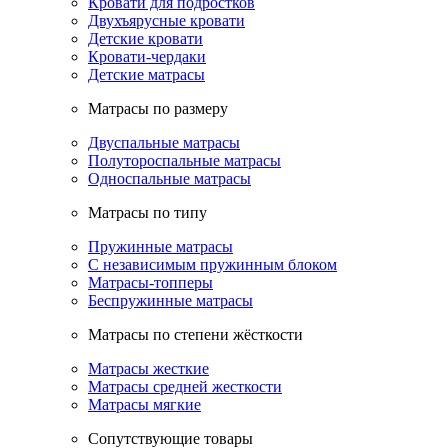
Кровати для подростков
Двухъярусные кровати
Детские кровати
Кровати-чердаки
Детские матрасы
Матрасы по размеру
Двуспальные матрасы
Полутороспальные матрасы
Односпальные матрасы
Матрасы по типу
Пружинные матрасы
С независимым пружинным блоком
Матрасы-топперы
Беспружинные матрасы
Матрасы по степени жёсткости
Матрасы жесткие
Матрасы средней жесткости
Матрасы мягкие
Сопутствующие товары