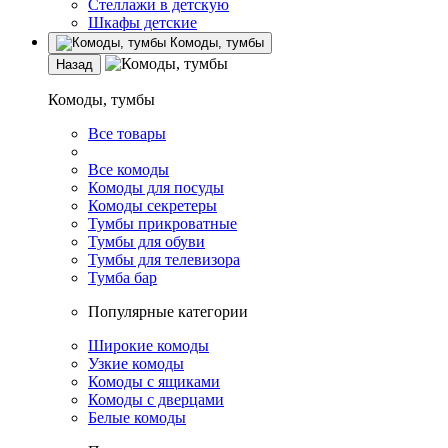
Стеллажи в детскую
Шкафы детские
Комоды, тумбы
Назад
Комоды, тумбы
Все товары
Все комоды
Комоды для посуды
Комоды секретеры
Тумбы прикроватные
Тумбы для обуви
Тумбы для телевизора
Тумба бар
Популярные категории
Широкие комоды
Узкие комоды
Комоды с ящиками
Комоды с дверцами
Белые комоды