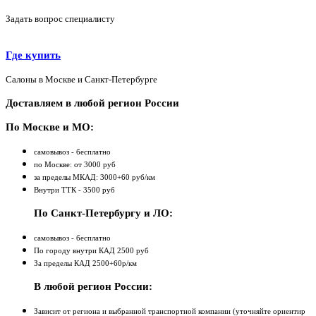
Задать вопрос специалисту
Где купить
Салоны в Москве и Санкт-Петербурге
Доставляем в любой регион России
По Москве и МО:
самовывоз - бесплатно
по Москве: от 3000 руб
за пределы МКАД: 3000+60 руб/км
Внутри ТТК - 3500 руб
По Санкт-Петербургу и ЛО:
самовывоз - бесплатно
По городу внутри КАД 2500 руб
За пределы КАД 2500+60р/км
В любой регион России:
Зависит от региона и выбранной транспортной компании (уточняйте ориентир