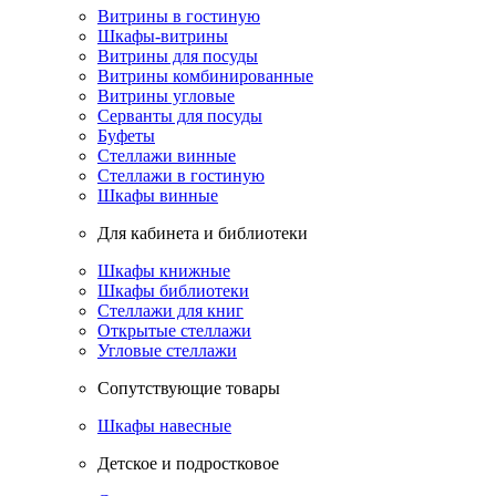
Витрины в гостиную
Шкафы-витрины
Витрины для посуды
Витрины комбинированные
Витрины угловые
Серванты для посуды
Буфеты
Стеллажи винные
Стеллажи в гостиную
Шкафы винные
Для кабинета и библиотеки
Шкафы книжные
Шкафы библиотеки
Стеллажи для книг
Открытые стеллажи
Угловые стеллажи
Сопутствующие товары
Шкафы навесные
Детское и подростковое