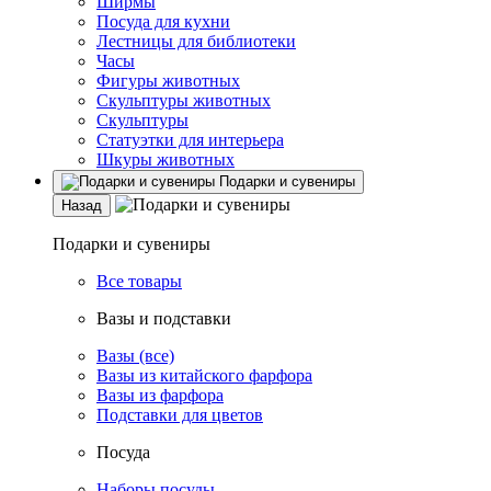
Ширмы
Посуда для кухни
Лестницы для библиотеки
Часы
Фигуры животных
Скульптуры животных
Скульптуры
Статуэтки для интерьера
Шкуры животных
Подарки и сувениры
Назад
Подарки и сувениры
Все товары
Вазы и подставки
Вазы (все)
Вазы из китайского фарфора
Вазы из фарфора
Подставки для цветов
Посуда
Наборы посуды