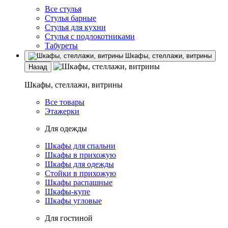
Все стулья
Стулья барные
Стулья для кухни
Стулья с подлокотниками
Табуреты
Шкафы, стеллажи, витрины
Назад
Шкафы, стеллажи, витрины
Все товары
Этажерки
Для одежды
Шкафы для спальни
Шкафы в прихожую
Шкафы для одежды
Стойки в прихожую
Шкафы распашные
Шкафы-купе
Шкафы угловые
Для гостиной