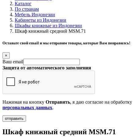
Каталог
По странам
Мебель Индонезии
Кабинеты из Индонезии
Шкафы книжные из Индонезии
Шкаф книжный средний MSM.71
Оставьте свой email и мы отправим товары, которые Вам понравилсь!
×
Ваш email
Защита от автоматического заполнения
Нажимая на кнопку
Отправить
, я даю согласие на обработку
персональных данных
.
Шкаф книжный средний MSM.71