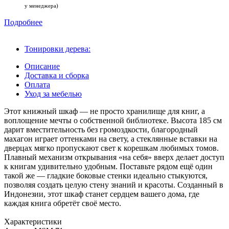
у менеджера)
Подробнее
Тонировки дерева:
Описание
Доставка и сборка
Оплата
Уход за мебелью
Этот книжный шкаф — не просто хранилище для книг, а
воплощение мечты о собственной библиотеке. Высота 185 см
дарит вместительность без громоздкости, благородный
махагон играет оттенками на свету, а стеклянные вставки на
дверцах мягко пропускают свет к корешкам любимых томов.
Плавный механизм открывания «на себя» вверх делает доступ
к книгам удивительно удобным. Поставьте рядом ещё один
такой же — гладкие боковые стенки идеально стыкуются,
позволяя создать целую стену знаний и красоты. Созданный в
Индонезии, этот шкаф станет сердцем вашего дома, где
каждая книга обретёт своё место.
Характеристики