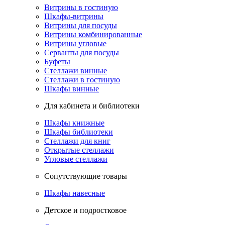
Витрины в гостиную
Шкафы-витрины
Витрины для посуды
Витрины комбинированные
Витрины угловые
Серванты для посуды
Буфеты
Стеллажи винные
Стеллажи в гостиную
Шкафы винные
Для кабинета и библиотеки
Шкафы книжные
Шкафы библиотеки
Стеллажи для книг
Открытые стеллажи
Угловые стеллажи
Сопутствующие товары
Шкафы навесные
Детское и подростковое