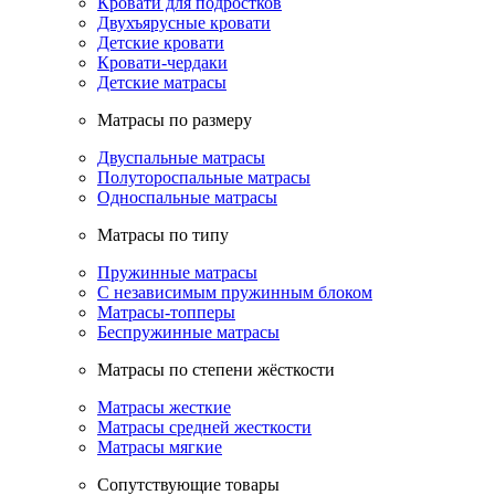
Кровати для подростков
Двухъярусные кровати
Детские кровати
Кровати-чердаки
Детские матрасы
Матрасы по размеру
Двуспальные матрасы
Полутороспальные матрасы
Односпальные матрасы
Матрасы по типу
Пружинные матрасы
С независимым пружинным блоком
Матрасы-топперы
Беспружинные матрасы
Матрасы по степени жёсткости
Матрасы жесткие
Матрасы средней жесткости
Матрасы мягкие
Сопутствующие товары