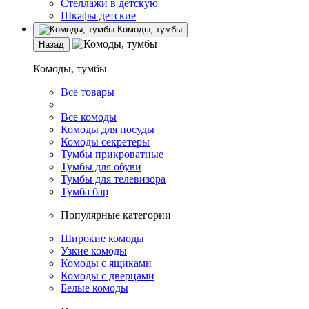
Стеллажи в детскую
Шкафы детские
Комоды, тумбы
Назад
Комоды, тумбы
Все товары
Все комоды
Комоды для посуды
Комоды секретеры
Тумбы прикроватные
Тумбы для обуви
Тумбы для телевизора
Тумба бар
Популярные категории
Широкие комоды
Узкие комоды
Комоды с ящиками
Комоды с дверцами
Белые комоды