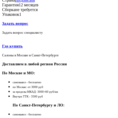
Страна
Индонезия
Гарантия
12 месяцев
Сборка
не требуется
Упаковок
1
Задать вопрос
Задать вопрос специалисту
Где купить
Салоны в Москве и Санкт-Петербурге
Доставляем в любой регион России
По Москве и МО:
самовывоз - бесплатно
по Москве: от 3000 руб
за пределы МКАД: 3000+60 руб/км
Внутри ТТК - 3500 руб
По Санкт-Петербургу и ЛО:
самовывоз - бесплатно