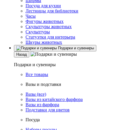
Ширмы
Посуда для кухни
Лестницы для библиотеки
Часы
Фигуры животных
Скульптуры животных
Скульптуры
Статуэтки для интерьера
Шкуры животных
Подарки и сувениры
Назад
Подарки и сувениры
Все товары
Вазы и подставки
Вазы (все)
Вазы из китайского фарфора
Вазы из фарфора
Подставки для цветов
Посуда
Наборы посуды