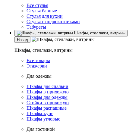
Все стулья
Стулья барные
Стулья для кухни
Стулья с подлокотниками
Табуреты
Шкафы, стеллажи, витрины
Назад
Шкафы, стеллажи, витрины
Все товары
Этажерки
Для одежды
Шкафы для спальни
Шкафы в прихожую
Шкафы для одежды
Стойки в прихожую
Шкафы распашные
Шкафы-купе
Шкафы угловые
Для гостиной