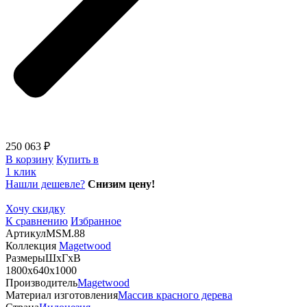
250 063 ₽
В корзину
Купить в
1 клик
Нашли дешевле?
Снизим цену!
Хочу скидку
К сравнению
Избранное
Артикул
MSM.88
Коллекция
Magetwood
Размеры
ШхГхВ
1800х640х1000
Производитель
Magetwood
Материал изготовления
Массив красного дерева