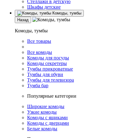
Стеллажи в детскую
Шкафы детские
Комоды, тумбы
Назад
Комоды, тумбы
Все товары
Все комоды
Комоды для посуды
Комоды секретеры
Тумбы прикроватные
Тумбы для обуви
Тумбы для телевизора
Тумба бар
Популярные категории
Широкие комоды
Узкие комоды
Комоды с ящиками
Комоды с дверцами
Белые комоды