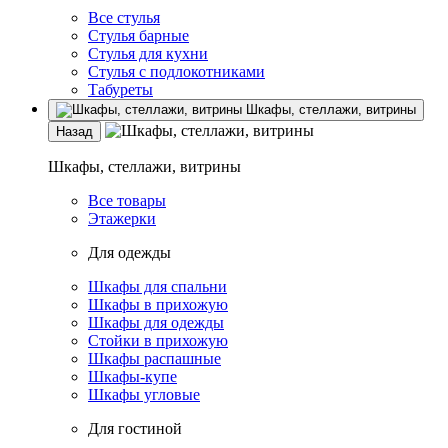
Все стулья
Стулья барные
Стулья для кухни
Стулья с подлокотниками
Табуреты
Шкафы, стеллажи, витрины
Назад
Шкафы, стеллажи, витрины
Все товары
Этажерки
Для одежды
Шкафы для спальни
Шкафы в прихожую
Шкафы для одежды
Стойки в прихожую
Шкафы распашные
Шкафы-купе
Шкафы угловые
Для гостиной