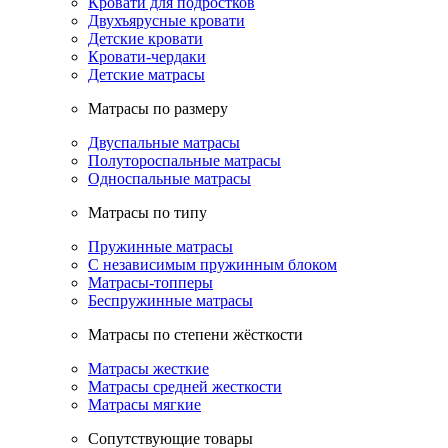
Кровати для подростков
Двухъярусные кровати
Детские кровати
Кровати-чердаки
Детские матрасы
Матрасы по размеру
Двуспальные матрасы
Полутороспальные матрасы
Односпальные матрасы
Матрасы по типу
Пружинные матрасы
С независимым пружинным блоком
Матрасы-топперы
Беспружинные матрасы
Матрасы по степени жёсткости
Матрасы жесткие
Матрасы средней жесткости
Матрасы мягкие
Сопутствующие товары