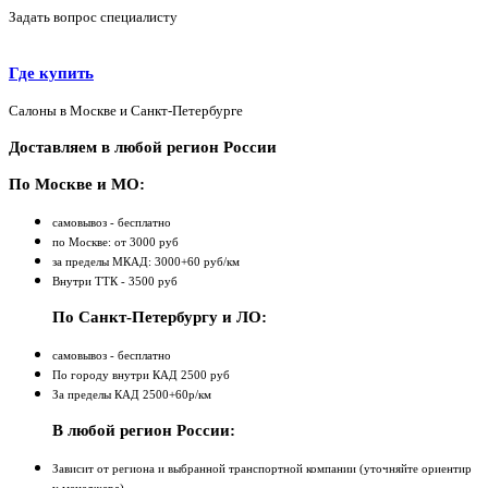
Задать вопрос специалисту
Где купить
Салоны в Москве и Санкт-Петербурге
Доставляем в любой регион России
По Москве и МО:
самовывоз - бесплатно
по Москве: от 3000 руб
за пределы МКАД: 3000+60 руб/км
Внутри ТТК - 3500 руб
По Санкт-Петербургу и ЛО:
самовывоз - бесплатно
По городу внутри КАД 2500 руб
За пределы КАД 2500+60р/км
В любой регион России:
Зависит от региона и выбранной транспортной компании (уточняйте ориентир