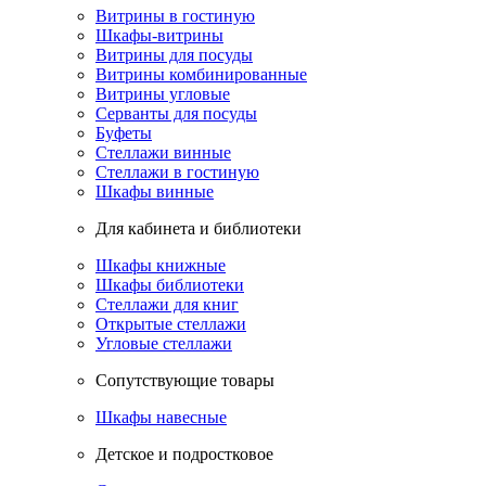
Витрины в гостиную
Шкафы-витрины
Витрины для посуды
Витрины комбинированные
Витрины угловые
Серванты для посуды
Буфеты
Стеллажи винные
Стеллажи в гостиную
Шкафы винные
Для кабинета и библиотеки
Шкафы книжные
Шкафы библиотеки
Стеллажи для книг
Открытые стеллажи
Угловые стеллажи
Сопутствующие товары
Шкафы навесные
Детское и подростковое