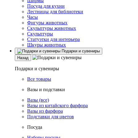
Ширмы
Посуда для кухни
Лестницы для библиотеки
Часы
Фигуры животных
Скульптуры животных
Скульптуры
Статуэтки для интерьера
Шкуры животных
Подарки и сувениры
Назад
Подарки и сувениры
Все товары
Вазы и подставки
Вазы (все)
Вазы из китайского фарфора
Вазы из фарфора
Подставки для цветов
Посуда
Наборы посуды