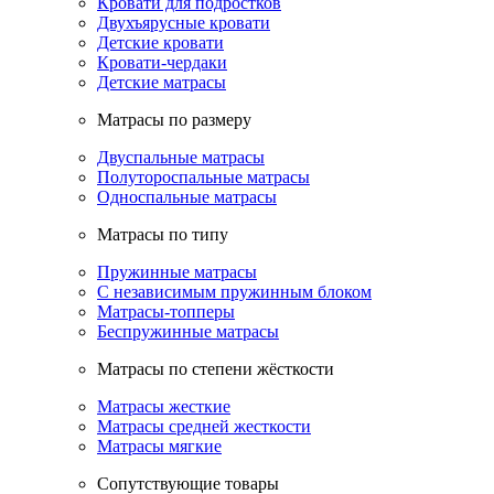
Кровати для подростков
Двухъярусные кровати
Детские кровати
Кровати-чердаки
Детские матрасы
Матрасы по размеру
Двуспальные матрасы
Полутороспальные матрасы
Односпальные матрасы
Матрасы по типу
Пружинные матрасы
С независимым пружинным блоком
Матрасы-топперы
Беспружинные матрасы
Матрасы по степени жёсткости
Матрасы жесткие
Матрасы средней жесткости
Матрасы мягкие
Сопутствующие товары