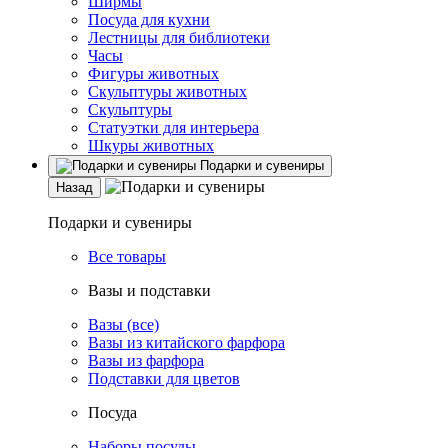
Ширмы
Посуда для кухни
Лестницы для библиотеки
Часы
Фигуры животных
Скульптуры животных
Скульптуры
Статуэтки для интерьера
Шкуры животных
Подарки и сувениры
Назад
Подарки и сувениры
Все товары
Вазы и подставки
Вазы (все)
Вазы из китайского фарфора
Вазы из фарфора
Подставки для цветов
Посуда
Наборы посуды