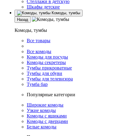
Стеллажи в детскую
Шкафы детские
Комоды, тумбы
Назад
Комоды, тумбы
Все товары
Все комоды
Комоды для посуды
Комоды секретеры
Тумбы прикроватные
Тумбы для обуви
Тумбы для телевизора
Тумба бар
Популярные категории
Широкие комоды
Узкие комоды
Комоды с ящиками
Комоды с дверцами
Белые комоды