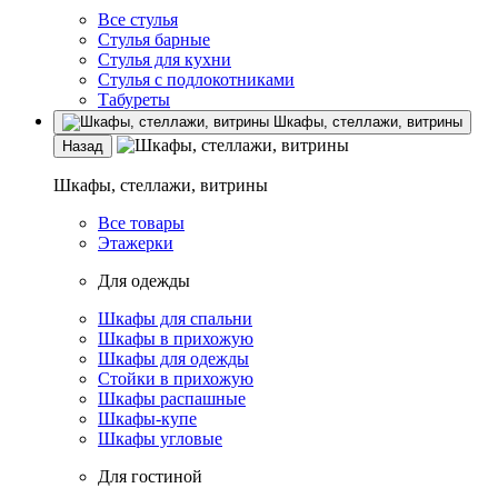
Все стулья
Стулья барные
Стулья для кухни
Стулья с подлокотниками
Табуреты
Шкафы, стеллажи, витрины
Назад
Шкафы, стеллажи, витрины
Все товары
Этажерки
Для одежды
Шкафы для спальни
Шкафы в прихожую
Шкафы для одежды
Стойки в прихожую
Шкафы распашные
Шкафы-купе
Шкафы угловые
Для гостиной