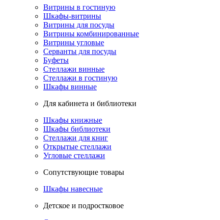
Витрины в гостиную
Шкафы-витрины
Витрины для посуды
Витрины комбинированные
Витрины угловые
Серванты для посуды
Буфеты
Стеллажи винные
Стеллажи в гостиную
Шкафы винные
Для кабинета и библиотеки
Шкафы книжные
Шкафы библиотеки
Стеллажи для книг
Открытые стеллажи
Угловые стеллажи
Сопутствующие товары
Шкафы навесные
Детское и подростковое