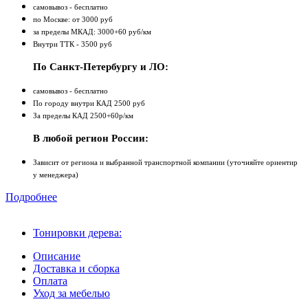
самовывоз - бесплатно
по Москве: от 3000 руб
за пределы МКАД: 3000+60 руб/км
Внутри ТТК - 3500 руб
По Санкт-Петербургу и ЛО:
самовывоз - бесплатно
По городу внутри КАД 2500 руб
За пределы КАД 2500+60р/км
В любой регион России:
Зависит от региона и выбранной транспортной компании (уточняйте ориентир
у менеджера)
Подробнее
Тонировки дерева:
Описание
Доставка и сборка
Оплата
Уход за мебелью