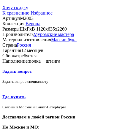
Хочу скидку
К сравнению
Избранное
Артикул
М2003
Коллекция
Верона
Размеры
ШхГхВ 1120х635х2260
Производитель
Муромские мастера
Материал изготовления
Массив бука
Страна
Россия
Гарантия
12 месяцев
Сборка
требуется
Наполнение:
полка + штанга
Задать вопрос
Задать вопрос специалисту
Где купить
Салоны в Москве и Санкт-Петербурге
Доставляем в любой регион России
По Москве и МО: