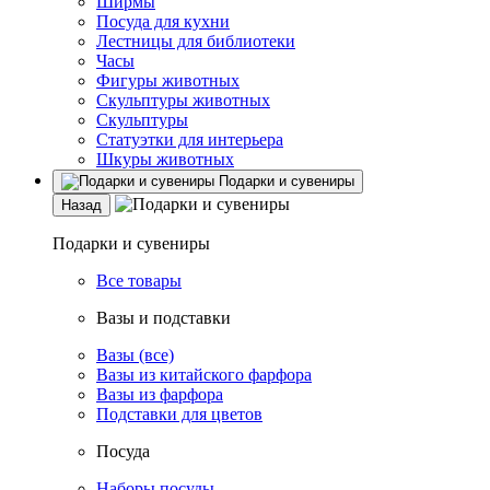
Ширмы
Посуда для кухни
Лестницы для библиотеки
Часы
Фигуры животных
Скульптуры животных
Скульптуры
Статуэтки для интерьера
Шкуры животных
Подарки и сувениры
Назад
Подарки и сувениры
Все товары
Вазы и подставки
Вазы (все)
Вазы из китайского фарфора
Вазы из фарфора
Подставки для цветов
Посуда
Наборы посуды