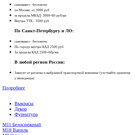
самовывоз - бесплатно
по Москве: от 3000 руб
за пределы МКАД: 3000+60 руб/км
Внутри ТТК - 3500 руб
По Санкт-Петербургу и ЛО:
самовывоз - бесплатно
По городу внутри КАД 2500 руб
За пределы КАД 2500+60р/км
В любой регион России:
Зависит от региона и выбранной транспортной компании (уточняйте ориентир
у менеджера)
Подробнее
Выкрасы
Декор
Фурнитура
М11 Белоснежный
М18 Ваниль