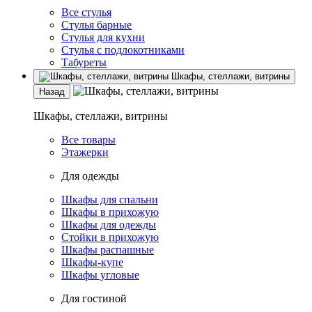
Все стулья
Стулья барные
Стулья для кухни
Стулья с подлокотниками
Табуреты
Шкафы, стеллажи, витрины
Назад
Шкафы, стеллажи, витрины
Все товары
Этажерки
Для одежды
Шкафы для спальни
Шкафы в прихожую
Шкафы для одежды
Стойки в прихожую
Шкафы распашные
Шкафы-купе
Шкафы угловые
Для гостиной