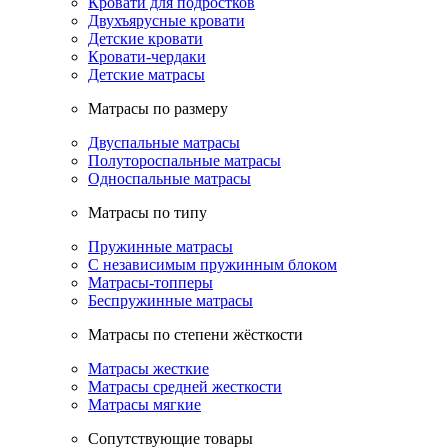
Кровати для подростков
Двухъярусные кровати
Детские кровати
Кровати-чердаки
Детские матрасы
Матрасы по размеру
Двуспальные матрасы
Полутороспальные матрасы
Односпальные матрасы
Матрасы по типу
Пружинные матрасы
С независимым пружинным блоком
Матрасы-топперы
Беспружинные матрасы
Матрасы по степени жёсткости
Матрасы жесткие
Матрасы средней жесткости
Матрасы мягкие
Сопутствующие товары