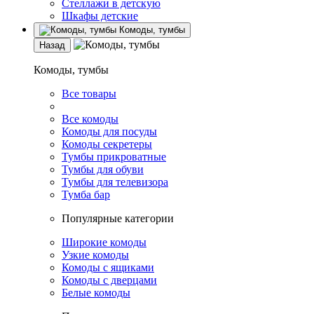
Стеллажи в детскую
Шкафы детские
Комоды, тумбы
Назад
Комоды, тумбы
Все товары
Все комоды
Комоды для посуды
Комоды секретеры
Тумбы прикроватные
Тумбы для обуви
Тумбы для телевизора
Тумба бар
Популярные категории
Широкие комоды
Узкие комоды
Комоды с ящиками
Комоды с дверцами
Белые комоды