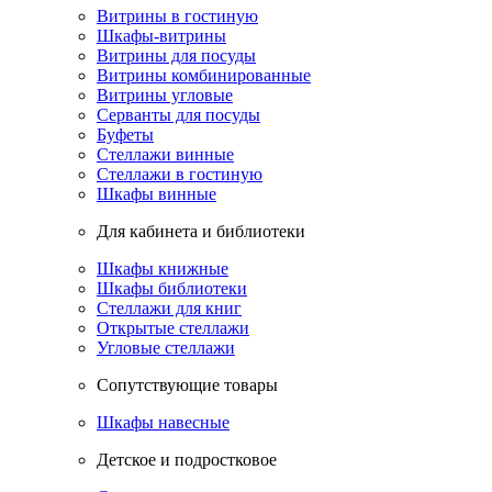
Витрины в гостиную
Шкафы-витрины
Витрины для посуды
Витрины комбинированные
Витрины угловые
Серванты для посуды
Буфеты
Стеллажи винные
Стеллажи в гостиную
Шкафы винные
Для кабинета и библиотеки
Шкафы книжные
Шкафы библиотеки
Стеллажи для книг
Открытые стеллажи
Угловые стеллажи
Сопутствующие товары
Шкафы навесные
Детское и подростковое