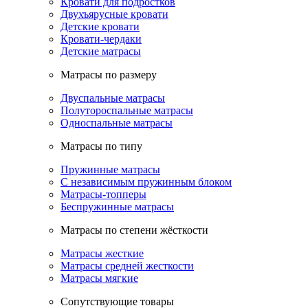
Кровати для подростков
Двухъярусные кровати
Детские кровати
Кровати-чердаки
Детские матрасы
Матрасы по размеру
Двуспальные матрасы
Полутороспальные матрасы
Односпальные матрасы
Матрасы по типу
Пружинные матрасы
С независимым пружинным блоком
Матрасы-топперы
Беспружинные матрасы
Матрасы по степени жёсткости
Матрасы жесткие
Матрасы средней жесткости
Матрасы мягкие
Сопутствующие товары