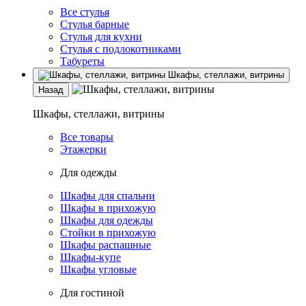
Все стулья
Стулья барные
Стулья для кухни
Стулья с подлокотниками
Табуреты
Шкафы, стеллажи, витрины
Назад
Шкафы, стеллажи, витрины
Все товары
Этажерки
Для одежды
Шкафы для спальни
Шкафы в прихожую
Шкафы для одежды
Стойки в прихожую
Шкафы распашные
Шкафы-купе
Шкафы угловые
Для гостиной