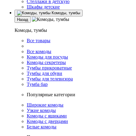
Стеллажи в детскую
Шкафы детские
Комоды, тумбы
Назад
Комоды, тумбы
Все товары
Все комоды
Комоды для посуды
Комоды секретеры
Тумбы прикроватные
Тумбы для обуви
Тумбы для телевизора
Тумба бар
Популярные категории
Широкие комоды
Узкие комоды
Комоды с ящиками
Комоды с дверцами
Белые комоды