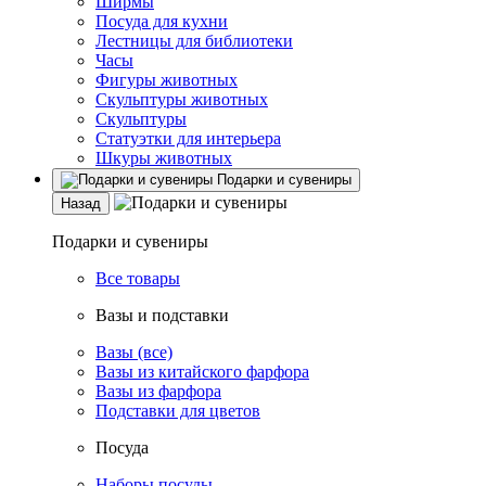
Ширмы
Посуда для кухни
Лестницы для библиотеки
Часы
Фигуры животных
Скульптуры животных
Скульптуры
Статуэтки для интерьера
Шкуры животных
Подарки и сувениры
Назад
Подарки и сувениры
Все товары
Вазы и подставки
Вазы (все)
Вазы из китайского фарфора
Вазы из фарфора
Подставки для цветов
Посуда
Наборы посуды