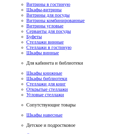
Витрины в гостиную
Шкафы-витрины
Витрины для посуды
Витрины комбинированные
Витрины угловые
Серванты для посуды
Буфеты
Стеллажи винные
Стеллажи в гостиную
Шкафы винные
Для кабинета и библиотеки
Шкафы книжные
Шкафы библиотеки
Стеллажи для книг
Открытые стеллажи
Угловые стеллажи
Сопутствующие товары
Шкафы навесные
Детское и подростковое