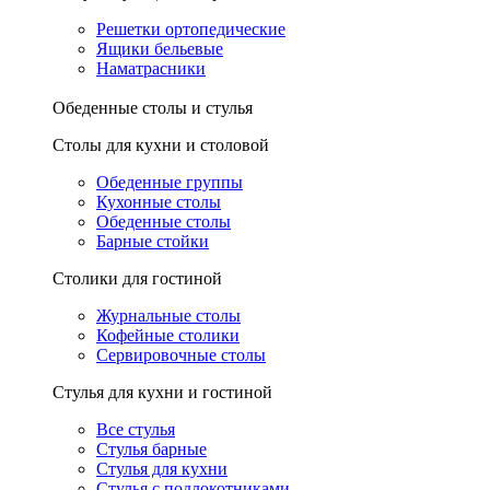
Решетки ортопедические
Ящики бельевые
Наматрасники
Обеденные столы и стулья
Столы для кухни и столовой
Обеденные группы
Кухонные столы
Обеденные столы
Барные стойки
Столики для гостиной
Журнальные столы
Кофейные столики
Сервировочные столы
Стулья для кухни и гостиной
Все стулья
Стулья барные
Стулья для кухни
Стулья с подлокотниками