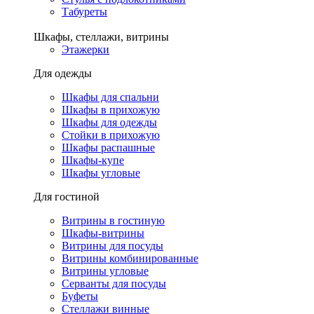
Табуреты
Шкафы, стеллажи, витрины
Этажерки
Для одежды
Шкафы для спальни
Шкафы в прихожую
Шкафы для одежды
Стойки в прихожую
Шкафы распашные
Шкафы-купе
Шкафы угловые
Для гостиной
Витрины в гостиную
Шкафы-витрины
Витрины для посуды
Витрины комбинированные
Витрины угловые
Серванты для посуды
Буфеты
Стеллажи винные