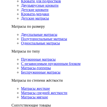
Кровати для подростков
Двухъярусные кровати
Детские кровати
Кровати-чердаки
Детские матрасы
Матрасы по размеру
Двуспальные матрасы
Полутороспальные матрасы
Односпальные матрасы
Матрасы по типу
Пружинные матрасы
С независимым пружинным блоком
Матрасы-топперы
Беспружинные матрасы
Матрасы по степени жёсткости
Матрасы жесткие
Матрасы средней жесткости
Матрасы мягкие
Сопутствующие товары