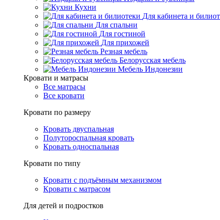
Кухни
Для кабинета и билио
Для спальни
Для гостиной
Для прихожей
Резная мебель
Белорусская мебель
Мебель Индонезии
Кровати и матрасы
Все матрасы
Все кровати
Кровати по размеру
Кровать двуспальная
Полутороспальная кровать
Кровать односпальная
Кровати по типу
Кровати с подъёмным механизмом
Кровати с матрасом
Для детей и подростков