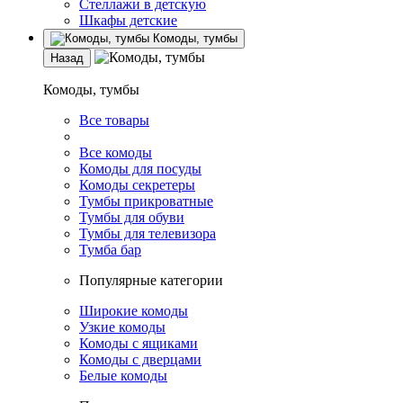
Стеллажи в детскую
Шкафы детские
Комоды, тумбы
Назад
Комоды, тумбы
Все товары
Все комоды
Комоды для посуды
Комоды секретеры
Тумбы прикроватные
Тумбы для обуви
Тумбы для телевизора
Тумба бар
Популярные категории
Широкие комоды
Узкие комоды
Комоды с ящиками
Комоды с дверцами
Белые комоды