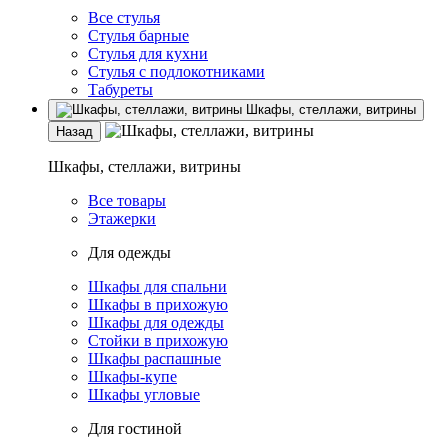
Все стулья
Стулья барные
Стулья для кухни
Стулья с подлокотниками
Табуреты
Шкафы, стеллажи, витрины
Назад
Шкафы, стеллажи, витрины
Все товары
Этажерки
Для одежды
Шкафы для спальни
Шкафы в прихожую
Шкафы для одежды
Стойки в прихожую
Шкафы распашные
Шкафы-купе
Шкафы угловые
Для гостиной