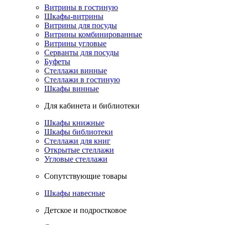
Витрины в гостиную
Шкафы-витрины
Витрины для посуды
Витрины комбинированные
Витрины угловые
Серванты для посуды
Буфеты
Стеллажи винные
Стеллажи в гостиную
Шкафы винные
Для кабинета и библиотеки
Шкафы книжные
Шкафы библиотеки
Стеллажи для книг
Открытые стеллажи
Угловые стеллажи
Сопутствующие товары
Шкафы навесные
Детское и подростковое