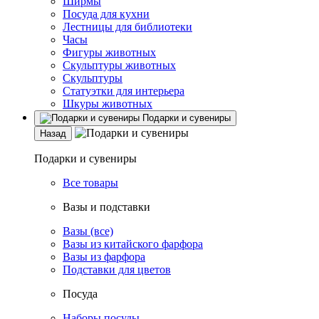
Ширмы
Посуда для кухни
Лестницы для библиотеки
Часы
Фигуры животных
Скульптуры животных
Скульптуры
Статуэтки для интерьера
Шкуры животных
Подарки и сувениры
Назад
Подарки и сувениры
Все товары
Вазы и подставки
Вазы (все)
Вазы из китайского фарфора
Вазы из фарфора
Подставки для цветов
Посуда
Наборы посуды