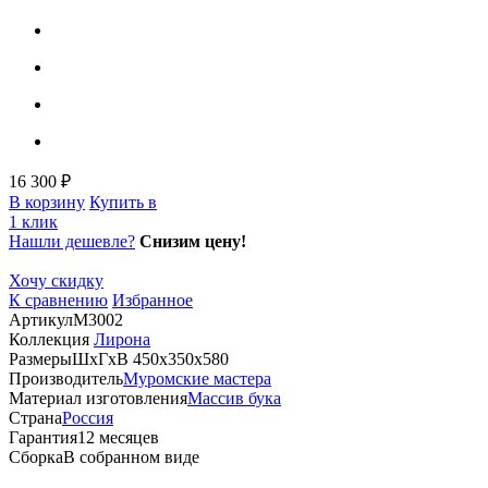
16 300 ₽
В корзину
Купить в
1 клик
Нашли дешевле?
Снизим цену!
Хочу скидку
К сравнению
Избранное
Артикул
М3002
Коллекция
Лирона
Размеры
ШхГхВ 450х350х580
Производитель
Муромские мастера
Материал изготовления
Массив бука
Страна
Россия
Гарантия
12 месяцев
Сборка
В собранном виде