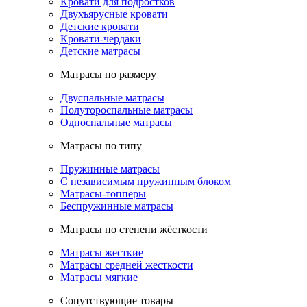
Кровати для подростков
Двухъярусные кровати
Детские кровати
Кровати-чердаки
Детские матрасы
Матрасы по размеру
Двуспальные матрасы
Полутороспальные матрасы
Односпальные матрасы
Матрасы по типу
Пружинные матрасы
С независимым пружинным блоком
Матрасы-топперы
Беспружинные матрасы
Матрасы по степени жёсткости
Матрасы жесткие
Матрасы средней жесткости
Матрасы мягкие
Сопутствующие товары