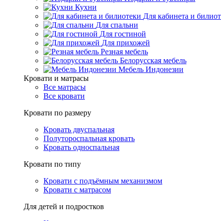
Кухни
Для кабинета и билио
Для спальни
Для гостиной
Для прихожей
Резная мебель
Белорусская мебель
Мебель Индонезии
Кровати и матрасы
Все матрасы
Все кровати
Кровати по размеру
Кровать двуспальная
Полутороспальная кровать
Кровать односпальная
Кровати по типу
Кровати с подъёмным механизмом
Кровати с матрасом
Для детей и подростков