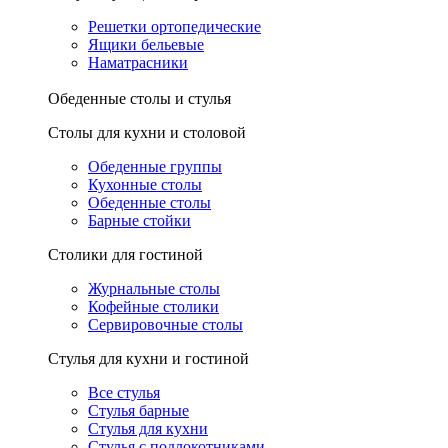
Решетки ортопедические
Ящики бельевые
Наматрасники
Обеденные столы и стулья
Столы для кухни и столовой
Обеденные группы
Кухонные столы
Обеденные столы
Барные стойки
Столики для гостиной
Журнальные столы
Кофейные столики
Сервировочные столы
Стулья для кухни и гостиной
Все стулья
Стулья барные
Стулья для кухни
Стулья с подлокотниками