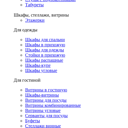
Табуреты
Шкафы, стеллажи, витрины
Этажерки
Для одежды
Шкафы для спальни
Шкафы в прихожую
Шкафы для одежды
Стойки в прихожую
Шкафы распашные
Шкафы-купе
Шкафы угловые
Для гостиной
Витрины в гостиную
Шкафы-витрины
Витрины для посуды
Витрины комбинированные
Витрины угловые
Серванты для посуды
Буфеты
Стеллажи винные