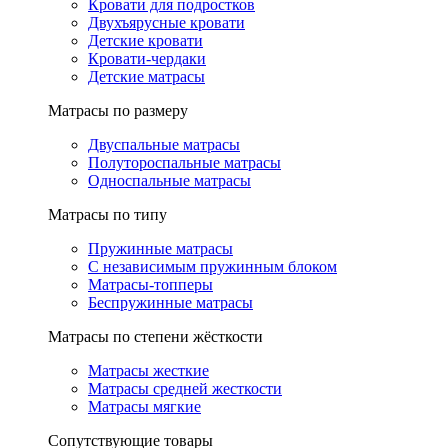
Кровати для подростков
Двухъярусные кровати
Детские кровати
Кровати-чердаки
Детские матрасы
Матрасы по размеру
Двуспальные матрасы
Полутороспальные матрасы
Односпальные матрасы
Матрасы по типу
Пружинные матрасы
С независимым пружинным блоком
Матрасы-топперы
Беспружинные матрасы
Матрасы по степени жёсткости
Матрасы жесткие
Матрасы средней жесткости
Матрасы мягкие
Сопутствующие товары