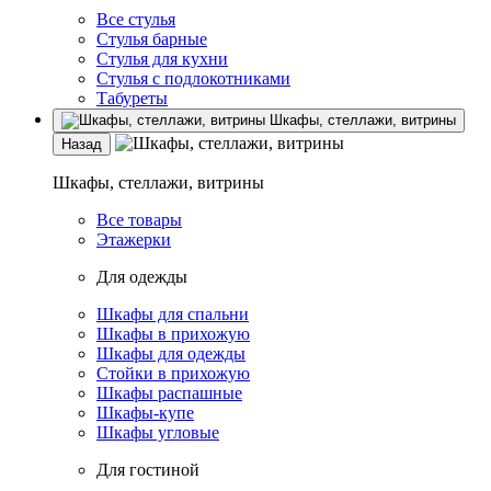
Все стулья
Стулья барные
Стулья для кухни
Стулья с подлокотниками
Табуреты
Шкафы, стеллажи, витрины
Назад
Шкафы, стеллажи, витрины
Все товары
Этажерки
Для одежды
Шкафы для спальни
Шкафы в прихожую
Шкафы для одежды
Стойки в прихожую
Шкафы распашные
Шкафы-купе
Шкафы угловые
Для гостиной