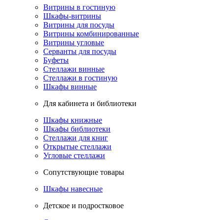
Витрины в гостиную
Шкафы-витрины
Витрины для посуды
Витрины комбинированные
Витрины угловые
Серванты для посуды
Буфеты
Стеллажи винные
Стеллажи в гостиную
Шкафы винные
Для кабинета и библиотеки
Шкафы книжные
Шкафы библиотеки
Стеллажи для книг
Открытые стеллажи
Угловые стеллажи
Сопутствующие товары
Шкафы навесные
Детское и подростковое