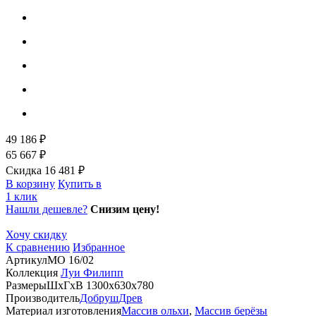
49 186 ₽
65 667 ₽
Скидка 16 481 ₽
В корзину
Купить в
1 клик
Нашли дешевле?
Снизим цену!
Хочу скидку
К сравнению
Избранное
Артикул
МО 16/02
Коллекция
Луи Филипп
Размеры
ШхГхВ 1300х630х780
Производитель
ДобрушДрев
Материал изготовления
Массив ольхи
,
Массив берёзы