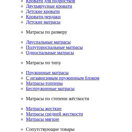
Кровати для подростков
Двухъярусные кровати
Детские кровати
Кровати-чердаки
Детские матрасы
Матрасы по размеру
Двуспальные матрасы
Полутороспальные матрасы
Односпальные матрасы
Матрасы по типу
Пружинные матрасы
С независимым пружинным блоком
Матрасы-топперы
Беспружинные матрасы
Матрасы по степени жёсткости
Матрасы жесткие
Матрасы средней жесткости
Матрасы мягкие
Сопутствующие товары