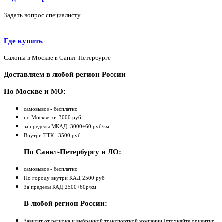
Задать вопрос специалисту
Где купить
Салоны в Москве и Санкт-Петербурге
Доставляем в любой регион России
По Москве и МО:
самовывоз - бесплатно
по Москве: от 3000 руб
за пределы МКАД: 3000+60 руб/км
Внутри ТТК - 3500 руб
По Санкт-Петербургу и ЛО:
самовывоз - бесплатно
По городу внутри КАД 2500 руб
За пределы КАД 2500+60р/км
В любой регион России:
Зависит от региона и выбранной транспортной компании (уточняйте ориентир