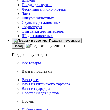
Ширмы
Посуда для кухни
Лестницы для библиотеки
Часы
Фигуры животных
Скульптуры животных
Скульптуры
Статуэтки для интерьера
Шкуры животных
Подарки и сувениры
Назад
Подарки и сувениры
Все товары
Вазы и подставки
Вазы (все)
Вазы из китайского фарфора
Вазы из фарфора
Подставки для цветов
Посуда
Наборы посуды