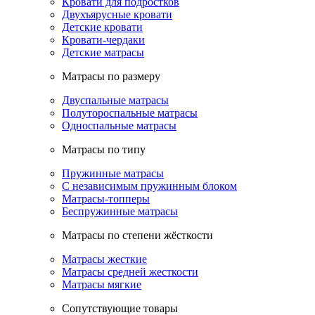
Кровати для подростков
Двухъярусные кровати
Детские кровати
Кровати-чердаки
Детские матрасы
Матрасы по размеру
Двуспальные матрасы
Полутороспальные матрасы
Односпальные матрасы
Матрасы по типу
Пружинные матрасы
С независимым пружинным блоком
Матрасы-топперы
Беспружинные матрасы
Матрасы по степени жёсткости
Матрасы жесткие
Матрасы средней жесткости
Матрасы мягкие
Сопутствующие товары