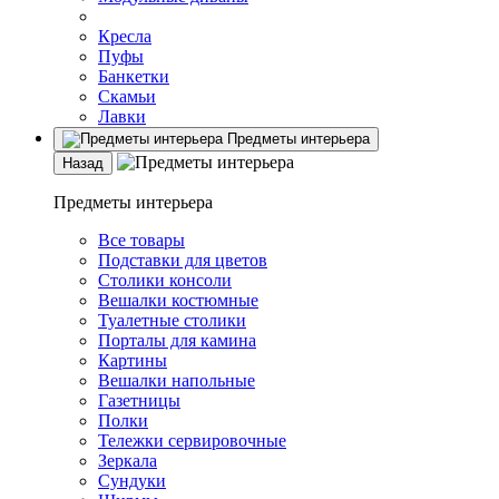
Кресла
Пуфы
Банкетки
Скамьи
Лавки
Предметы интерьера
Назад
Предметы интерьера
Все товары
Подставки для цветов
Столики консоли
Вешалки костюмные
Туалетные столики
Порталы для камина
Картины
Вешалки напольные
Газетницы
Полки
Тележки сервировочные
Зеркала
Сундуки