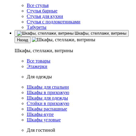
Все стулья
Стулья барные
Стулья для кухни
Стулья с подлокотниками
Табуреты
Шкафы, стеллажи, витрины
Назад
Шкафы, стеллажи, витрины
Все товары
Этажерки
Для одежды
Шкафы для спальни
Шкафы в прихожую
Шкафы для одежды
Стойки в прихожую
Шкафы распашные
Шкафы-купе
Шкафы угловые
Для гостиной