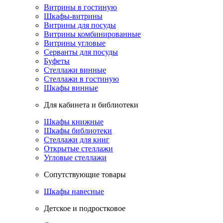
Витрины в гостиную
Шкафы-витрины
Витрины для посуды
Витрины комбинированные
Витрины угловые
Серванты для посуды
Буфеты
Стеллажи винные
Стеллажи в гостиную
Шкафы винные
Для кабинета и библиотеки
Шкафы книжные
Шкафы библиотеки
Стеллажи для книг
Открытые стеллажи
Угловые стеллажи
Сопутствующие товары
Шкафы навесные
Детское и подростковое