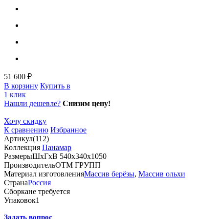
51 600 ₽
В корзину
Купить в
1 клик
Нашли дешевле?
Снизим цену!
Хочу скидку
К сравнению
Избранное
Артикул
(112)
Коллекция
Панамар
Размеры
ШхГхВ 540х340х1050
Производитель
ОТМ ГРУПП
Материал изготовления
Массив берёзы
,
Массив ольхи
Страна
Россия
Сборка
не требуется
Упаковок
1
Задать вопрос