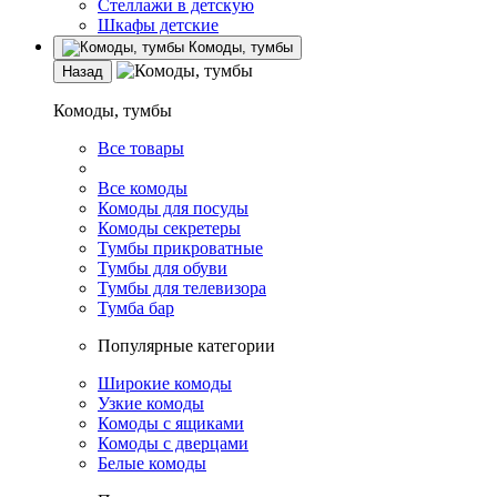
Стеллажи в детскую
Шкафы детские
Комоды, тумбы
Назад
Комоды, тумбы
Все товары
Все комоды
Комоды для посуды
Комоды секретеры
Тумбы прикроватные
Тумбы для обуви
Тумбы для телевизора
Тумба бар
Популярные категории
Широкие комоды
Узкие комоды
Комоды с ящиками
Комоды с дверцами
Белые комоды