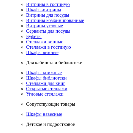
Витрины в гостиную
Шкафы-витрины
Витрины для посуды
Витрины комбинированные
Витрины угловые
Серванты для посуды
Буфеты
Стеллажи винные
Стеллажи в гостиную
Шкафы винные
Для кабинета и библиотеки
Шкафы книжные
Шкафы библиотеки
Стеллажи для книг
Открытые стеллажи
Угловые стеллажи
Сопутствующие товары
Шкафы навесные
Детское и подростковое