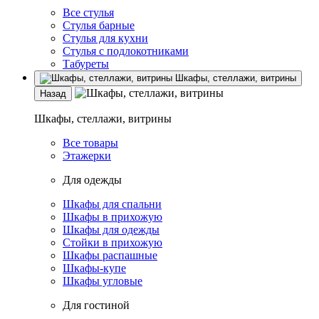
Все стулья
Стулья барные
Стулья для кухни
Стулья с подлокотниками
Табуреты
Шкафы, стеллажи, витрины
Назад
Шкафы, стеллажи, витрины
Все товары
Этажерки
Для одежды
Шкафы для спальни
Шкафы в прихожую
Шкафы для одежды
Стойки в прихожую
Шкафы распашные
Шкафы-купе
Шкафы угловые
Для гостиной