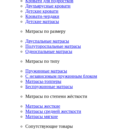
Кровати для подростков
Двухъярусные кровати
Детские кровати
Кровати-чердаки
Детские матрасы
Матрасы по размеру
Двуспальные матрасы
Полутороспальные матрасы
Односпальные матрасы
Матрасы по типу
Пружинные матрасы
С независимым пружинным блоком
Матрасы-топперы
Беспружинные матрасы
Матрасы по степени жёсткости
Матрасы жесткие
Матрасы средней жесткости
Матрасы мягкие
Сопутствующие товары