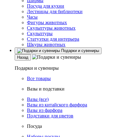
Ширмы
Посуда для кухни
Лестницы для библиотеки
Часы
Фигуры животных
Скульптуры животных
Скульптуры
Статуэтки для интерьера
Шкуры животных
Подарки и сувениры
Назад
Подарки и сувениры
Все товары
Вазы и подставки
Вазы (все)
Вазы из китайского фарфора
Вазы из фарфора
Подставки для цветов
Посуда
Наборы посуды