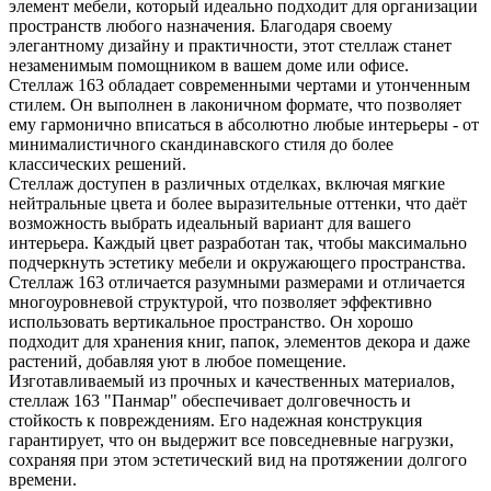
элемент мебели, который идеально подходит для организации
пространств любого назначения. Благодаря своему
элегантному дизайну и практичности, этот стеллаж станет
незаменимым помощником в вашем домe или офисе.
Стеллаж 163 обладает современными чертами и утонченным
стилем. Он выполнен в лаконичном формате, что позволяет
ему гармонично вписаться в абсолютно любые интерьеры - от
минималистичного скандинавского стиля до более
классических решений.
Стеллаж доступен в различных отделках, включая мягкие
нейтральные цвета и более выразительные оттенки, что даёт
возможность выбрать идеальный вариант для вашего
интерьера. Каждый цвет разработан так, чтобы максимально
подчеркнуть эстетику мебели и окружающего пространства.
Стеллаж 163 отличается разумными размерами и отличается
многоуровневой структурой, что позволяет эффективно
использовать вертикальное пространство. Он хорошо
подходит для хранения книг, папок, элементов декора и даже
растений, добавляя уют в любое помещение.
Изготавливаемый из прочных и качественных материалов,
стеллаж 163 "Панмар" обеспечивает долговечность и
стойкость к повреждениям. Его надежная конструкция
гарантирует, что он выдержит все повседневные нагрузки,
сохраняя при этом эстетический вид на протяжении долгого
времени.