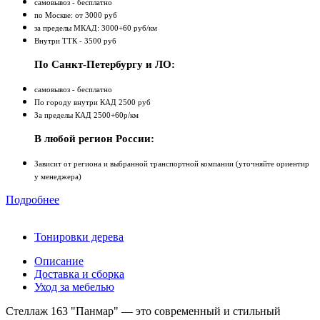
самовывоз - бесплатно
по Москве: от 3000 руб
за пределы МКАД: 3000+60 руб/км
Внутри ТТК - 3500 руб
По Санкт-Петербургу и ЛО:
самовывоз - бесплатно
По городу внутри КАД 2500 руб
За пределы КАД 2500+60р/км
В любой регион России:
Зависит от региона и выбранной транспортной компании (уточняйте ориентир
у менеджера)
Подробнее
Тонировки дерева
Описание
Доставка и сборка
Уход за мебелью
Стеллаж 163 "Панмар" — это современный и стильный