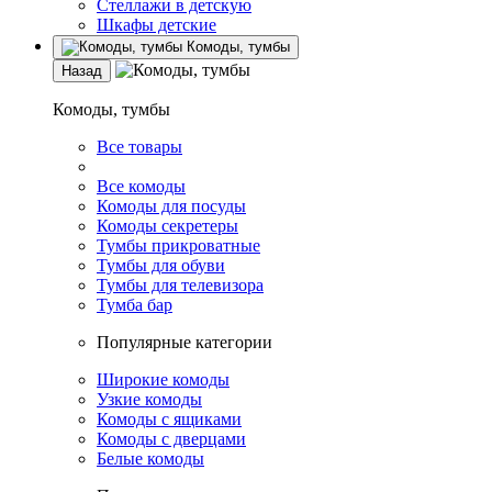
Стеллажи в детскую
Шкафы детские
Комоды, тумбы
Назад
Комоды, тумбы
Все товары
Все комоды
Комоды для посуды
Комоды секретеры
Тумбы прикроватные
Тумбы для обуви
Тумбы для телевизора
Тумба бар
Популярные категории
Широкие комоды
Узкие комоды
Комоды с ящиками
Комоды с дверцами
Белые комоды