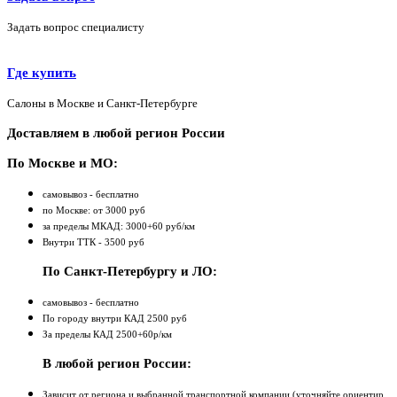
Задать вопрос специалисту
Где купить
Салоны в Москве и Санкт-Петербурге
Доставляем в любой регион России
По Москве и МО:
самовывоз - бесплатно
по Москве: от 3000 руб
за пределы МКАД: 3000+60 руб/км
Внутри ТТК - 3500 руб
По Санкт-Петербургу и ЛО:
самовывоз - бесплатно
По городу внутри КАД 2500 руб
За пределы КАД 2500+60р/км
В любой регион России:
Зависит от региона и выбранной транспортной компании (уточняйте ориентир