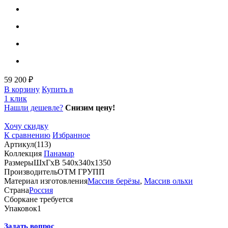
59 200 ₽
В корзину
Купить в
1 клик
Нашли дешевле?
Снизим цену!
Хочу скидку
К сравнению
Избранное
Артикул
(113)
Коллекция
Панамар
Размеры
ШхГхВ 540х340х1350
Производитель
ОТМ ГРУПП
Материал изготовления
Массив берёзы
,
Массив ольхи
Страна
Россия
Сборка
не требуется
Упаковок
1
Задать вопрос