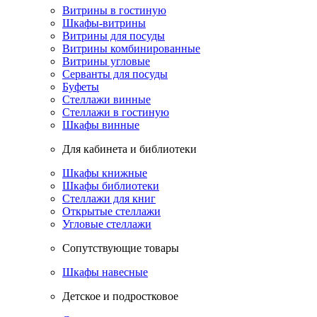
Витрины в гостиную
Шкафы-витрины
Витрины для посуды
Витрины комбинированные
Витрины угловые
Серванты для посуды
Буфеты
Стеллажи винные
Стеллажи в гостиную
Шкафы винные
Для кабинета и библиотеки
Шкафы книжные
Шкафы библиотеки
Стеллажи для книг
Открытые стеллажи
Угловые стеллажи
Сопутствующие товары
Шкафы навесные
Детское и подростковое