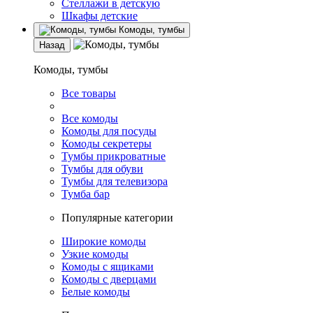
Стеллажи в детскую
Шкафы детские
Комоды, тумбы
Назад
Комоды, тумбы
Все товары
Все комоды
Комоды для посуды
Комоды секретеры
Тумбы прикроватные
Тумбы для обуви
Тумбы для телевизора
Тумба бар
Популярные категории
Широкие комоды
Узкие комоды
Комоды с ящиками
Комоды с дверцами
Белые комоды