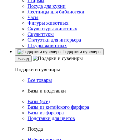
Ширмы
Посуда для кухни
Лестницы для библиотеки
Часы
Фигуры животных
Скульптуры животных
Скульптуры
Статуэтки для интерьера
Шкуры животных
Подарки и сувениры
Назад
Подарки и сувениры
Все товары
Вазы и подставки
Вазы (все)
Вазы из китайского фарфора
Вазы из фарфора
Подставки для цветов
Посуда
Наборы посуды