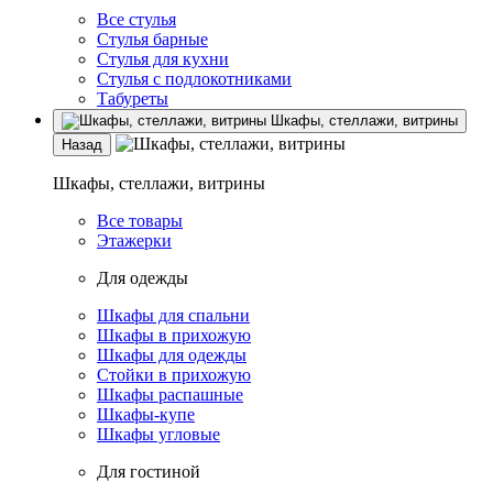
Все стулья
Стулья барные
Стулья для кухни
Стулья с подлокотниками
Табуреты
Шкафы, стеллажи, витрины
Назад
Шкафы, стеллажи, витрины
Все товары
Этажерки
Для одежды
Шкафы для спальни
Шкафы в прихожую
Шкафы для одежды
Стойки в прихожую
Шкафы распашные
Шкафы-купе
Шкафы угловые
Для гостиной