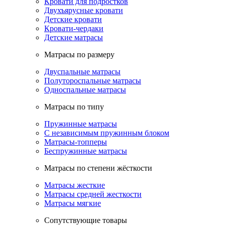
Кровати для подростков
Двухъярусные кровати
Детские кровати
Кровати-чердаки
Детские матрасы
Матрасы по размеру
Двуспальные матрасы
Полутороспальные матрасы
Односпальные матрасы
Матрасы по типу
Пружинные матрасы
С независимым пружинным блоком
Матрасы-топперы
Беспружинные матрасы
Матрасы по степени жёсткости
Матрасы жесткие
Матрасы средней жесткости
Матрасы мягкие
Сопутствующие товары