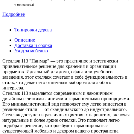
у менеджера)
Подробнее
Тонировки дерева
Описание
Доставка и сборка
Уход за мебелью
Стеллаж 113 "Панмар" — это практичное и эстетически
привлекательное решение для хранения и организации
предметов. Идеальный для дома, офиса или учебного
заведения, этот стеллаж сочетает в себе функциональность и
стиль, что делает его отличным выбором для любого
интерьера.
Стеллаж 113 выделяется современным и лаконичным
дизайном с четкими линиями и гармоничными пропорциями.
Его минималистичный вид позволяет ему легко вписаться в
различные стили — от скандинавского до индустриального.
Стеллаж доступен в различных цветовых вариантах, включая
натуральные и более яркие отделки. Это позволяет легко
подобрать решение, которое будет гармонировать с
существующей мебелью и декором вашего пространства.