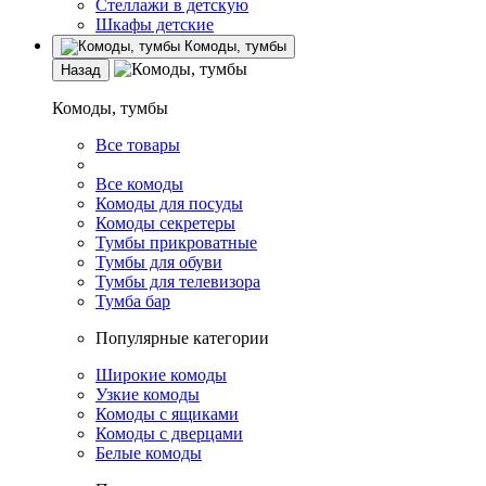
Стеллажи в детскую
Шкафы детские
Комоды, тумбы
Назад
Комоды, тумбы
Все товары
Все комоды
Комоды для посуды
Комоды секретеры
Тумбы прикроватные
Тумбы для обуви
Тумбы для телевизора
Тумба бар
Популярные категории
Широкие комоды
Узкие комоды
Комоды с ящиками
Комоды с дверцами
Белые комоды