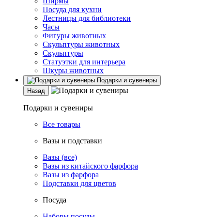
Ширмы
Посуда для кухни
Лестницы для библиотеки
Часы
Фигуры животных
Скульптуры животных
Скульптуры
Статуэтки для интерьера
Шкуры животных
Подарки и сувениры
Назад
Подарки и сувениры
Все товары
Вазы и подставки
Вазы (все)
Вазы из китайского фарфора
Вазы из фарфора
Подставки для цветов
Посуда
Наборы посуды