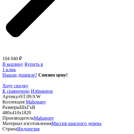
104 040 ₽
В корзину
Купить в
1 клик
Нашли дешевле?
Снизим цену!
Хочу скидку
К сравнению
Избранное
Артикул
ST.09.9.W
Коллекция
Mahogany
Размеры
ШхГхВ
480х410х1820
Производитель
Mahagony
Материал изготовления
Массив красного дерева
Страна
Индонезия