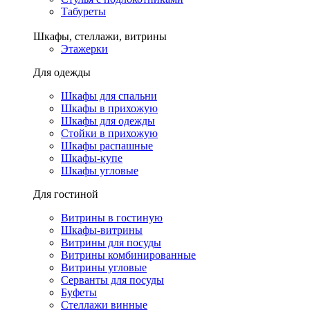
Табуреты
Шкафы, стеллажи, витрины
Этажерки
Для одежды
Шкафы для спальни
Шкафы в прихожую
Шкафы для одежды
Стойки в прихожую
Шкафы распашные
Шкафы-купе
Шкафы угловые
Для гостиной
Витрины в гостиную
Шкафы-витрины
Витрины для посуды
Витрины комбинированные
Витрины угловые
Серванты для посуды
Буфеты
Стеллажи винные