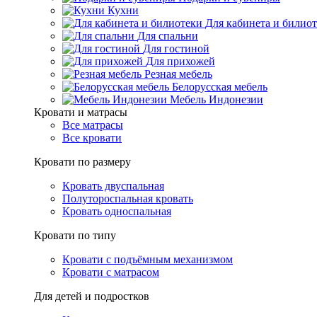
Кухни
Для кабинета и билио
Для спальни
Для гостиной
Для прихожей
Резная мебель
Белорусская мебель
Мебель Индонезии
Кровати и матрасы
Все матрасы
Все кровати
Кровати по размеру
Кровать двуспальная
Полутороспальная кровать
Кровать односпальная
Кровати по типу
Кровати с подъёмным механизмом
Кровати с матрасом
Для детей и подростков