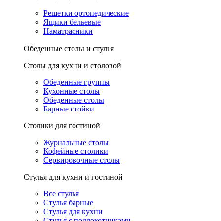
Решетки ортопедические
Ящики бельевые
Наматрасники
Обеденные столы и стулья
Столы для кухни и столовой
Обеденные группы
Кухонные столы
Обеденные столы
Барные стойки
Столики для гостиной
Журнальные столы
Кофейные столики
Сервировочные столы
Стулья для кухни и гостиной
Все стулья
Стулья барные
Стулья для кухни
Стулья с подлокотниками