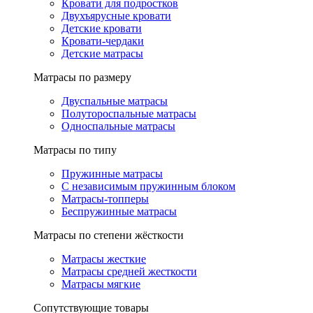
Кровати для подростков
Двухъярусные кровати
Детские кровати
Кровати-чердаки
Детские матрасы
Матрасы по размеру
Двуспальные матрасы
Полутороспальные матрасы
Односпальные матрасы
Матрасы по типу
Пружинные матрасы
С независимым пружинным блоком
Матрасы-топперы
Беспружинные матрасы
Матрасы по степени жёсткости
Матрасы жесткие
Матрасы средней жесткости
Матрасы мягкие
Сопутствующие товары