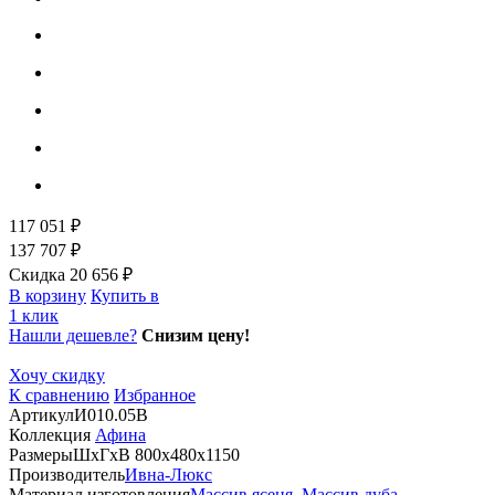
117 051 ₽
137 707 ₽
Скидка 20 656 ₽
В корзину
Купить в
1 клик
Нашли дешевле?
Снизим цену!
Хочу скидку
К сравнению
Избранное
Артикул
И010.05В
Коллекция
Афина
Размеры
ШхГхВ 800х480х1150
Производитель
Ивна-Люкс
Материал изготовления
Массив ясеня
,
Массив дуба