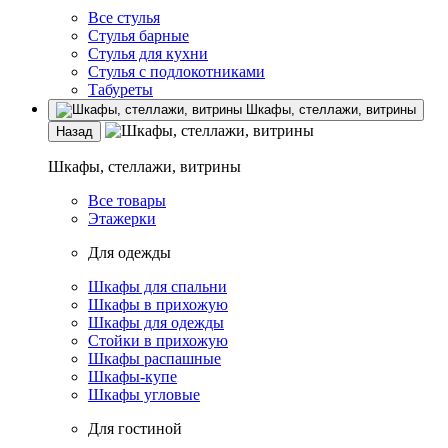
Все стулья
Стулья барные
Стулья для кухни
Стулья с подлокотниками
Табуреты
Шкафы, стеллажи, витрины
Назад
Шкафы, стеллажи, витрины
Все товары
Этажерки
Для одежды
Шкафы для спальни
Шкафы в прихожую
Шкафы для одежды
Стойки в прихожую
Шкафы распашные
Шкафы-купе
Шкафы угловые
Для гостиной