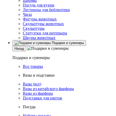
Ширмы
Посуда для кухни
Лестницы для библиотеки
Часы
Фигуры животных
Скульптуры животных
Скульптуры
Статуэтки для интерьера
Шкуры животных
Подарки и сувениры
Назад
Подарки и сувениры
Все товары
Вазы и подставки
Вазы (все)
Вазы из китайского фарфора
Вазы из фарфора
Подставки для цветов
Посуда
Наборы посуды