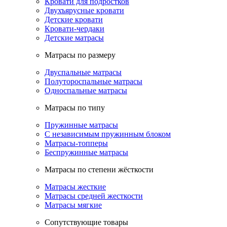
Кровати для подростков
Двухъярусные кровати
Детские кровати
Кровати-чердаки
Детские матрасы
Матрасы по размеру
Двуспальные матрасы
Полутороспальные матрасы
Односпальные матрасы
Матрасы по типу
Пружинные матрасы
С независимым пружинным блоком
Матрасы-топперы
Беспружинные матрасы
Матрасы по степени жёсткости
Матрасы жесткие
Матрасы средней жесткости
Матрасы мягкие
Сопутствующие товары