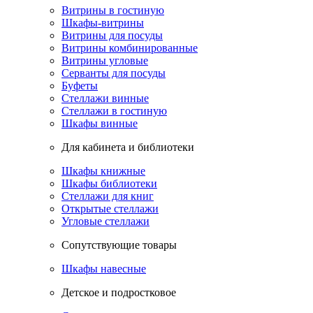
Витрины в гостиную
Шкафы-витрины
Витрины для посуды
Витрины комбинированные
Витрины угловые
Серванты для посуды
Буфеты
Стеллажи винные
Стеллажи в гостиную
Шкафы винные
Для кабинета и библиотеки
Шкафы книжные
Шкафы библиотеки
Стеллажи для книг
Открытые стеллажи
Угловые стеллажи
Сопутствующие товары
Шкафы навесные
Детское и подростковое