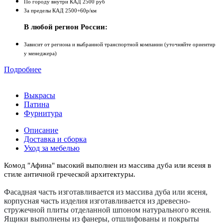
По городу внутри КАД 2500 руб
За пределы КАД 2500+60р/км
В любой регион России:
Зависит от региона и выбранной транспортной компании (уточняйте ориентир
у менеджера)
Подробнее
Выкрасы
Патина
Фурнитура
Описание
Доставка и сборка
Уход за мебелью
Комод "Афина" высокий выполнен из массива дуба или ясеня в
стиле античной греческой архитектуры.
Фасадная часть изготавливается из массива дуба или ясеня,
корпусная часть изделия изготавливается из древесно-
стружечной плиты отделанной шпоном натурального ясеня.
Ящики выполнены из фанеры, отшлифованы и покрыты