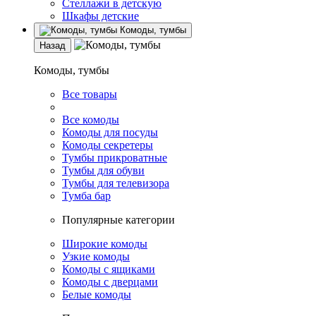
Стеллажи в детскую
Шкафы детские
Комоды, тумбы
Назад
Комоды, тумбы
Все товары
Все комоды
Комоды для посуды
Комоды секретеры
Тумбы прикроватные
Тумбы для обуви
Тумбы для телевизора
Тумба бар
Популярные категории
Широкие комоды
Узкие комоды
Комоды с ящиками
Комоды с дверцами
Белые комоды