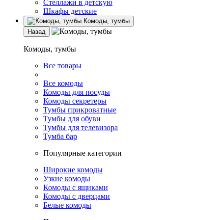
Стеллажи в детскую
Шкафы детские
Комоды, тумбы
Назад
Комоды, тумбы
Все товары
Все комоды
Комоды для посуды
Комоды секретеры
Тумбы прикроватные
Тумбы для обуви
Тумбы для телевизора
Тумба бар
Популярные категории
Широкие комоды
Узкие комоды
Комоды с ящиками
Комоды с дверцами
Белые комоды