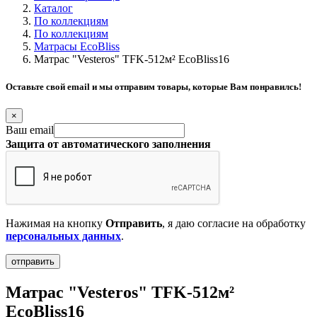
Каталог
По коллекциям
По коллекциям
Матрасы EcoBliss
Матрас "Vesteros" TFK-512м² EcoBliss16
Оставьте свой email и мы отправим товары, которые Вам понравилсь!
×
Ваш email
Защита от автоматического заполнения
Нажимая на кнопку
Отправить
, я даю согласие на обработку
персональных данных
.
Матрас "Vesteros" TFK-512м²
EcoBliss16