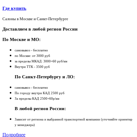
Где купить
Салоны в Москве и Санкт-Петербурге
Доставляем в любой регион России
По Москве и МО:
самовывоз - бесплатно
по Москве: от 3000 руб
за пределы МКАД: 3000+60 руб/км
Внутри ТТК - 3500 руб
По Санкт-Петербургу и ЛО:
самовывоз - бесплатно
По городу внутри КАД 2500 руб
За пределы КАД 2500+60р/км
В любой регион России:
Зависит от региона и выбранной транспортной компании (уточняйте ориентир
у менеджера)
Подробнее