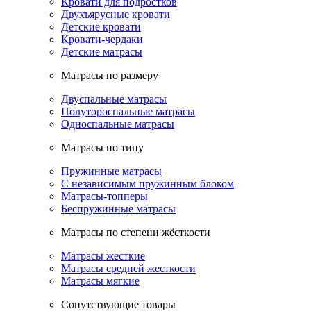
Кровати для подростков
Двухъярусные кровати
Детские кровати
Кровати-чердаки
Детские матрасы
Матрасы по размеру
Двуспальные матрасы
Полутороспальные матрасы
Односпальные матрасы
Матрасы по типу
Пружинные матрасы
С независимым пружинным блоком
Матрасы-топперы
Беспружинные матрасы
Матрасы по степени жёсткости
Матрасы жесткие
Матрасы средней жесткости
Матрасы мягкие
Сопутствующие товары