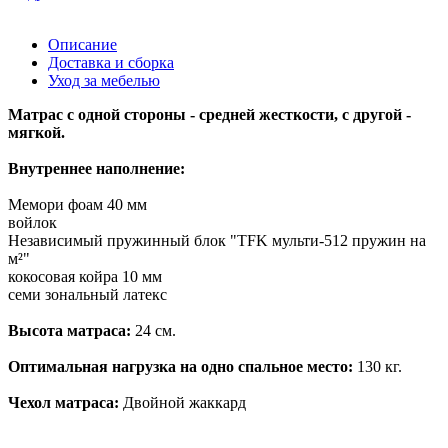
Описание
Доставка и сборка
Уход за мебелью
Матрас с одной стороны - средней жесткости, с другой -
мягкой.
Внутреннее наполнение:
Мемори фоам 40 мм
войлок
Независимый пружинный блок "TFK мульти-512 пружин на
м²"
кокосовая койра 10 мм
семи зональный латекс
Высота матраса:
24 см.
Оптимальная нагрузка на одно спальное место:
130 кг.
Чехол матраса:
Двойной жаккард