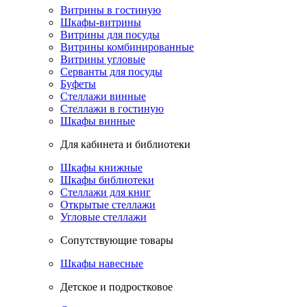
Витрины в гостиную
Шкафы-витрины
Витрины для посуды
Витрины комбинированные
Витрины угловые
Серванты для посуды
Буфеты
Стеллажи винные
Стеллажи в гостиную
Шкафы винные
Для кабинета и библиотеки
Шкафы книжные
Шкафы библиотеки
Стеллажи для книг
Открытые стеллажи
Угловые стеллажи
Сопутствующие товары
Шкафы навесные
Детское и подростковое