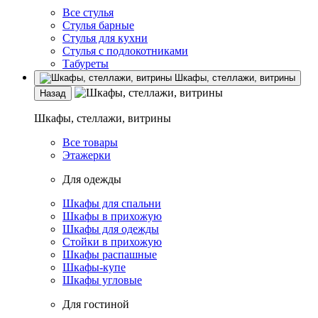
Все стулья
Стулья барные
Стулья для кухни
Стулья с подлокотниками
Табуреты
Шкафы, стеллажи, витрины
Назад
Шкафы, стеллажи, витрины
Все товары
Этажерки
Для одежды
Шкафы для спальни
Шкафы в прихожую
Шкафы для одежды
Стойки в прихожую
Шкафы распашные
Шкафы-купе
Шкафы угловые
Для гостиной