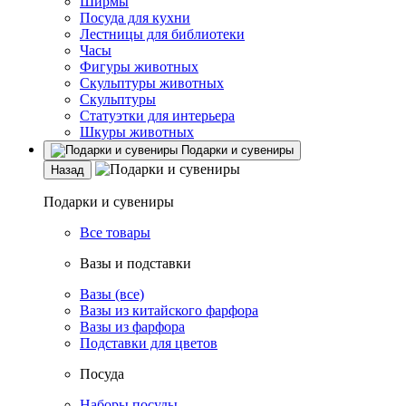
Ширмы
Посуда для кухни
Лестницы для библиотеки
Часы
Фигуры животных
Скульптуры животных
Скульптуры
Статуэтки для интерьера
Шкуры животных
Подарки и сувениры
Назад
Подарки и сувениры
Все товары
Вазы и подставки
Вазы (все)
Вазы из китайского фарфора
Вазы из фарфора
Подставки для цветов
Посуда
Наборы посуды