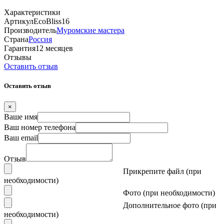
Характеристики
Артикул
EcoBliss16
Производитель
Муромские мастера
Страна
Россия
Гарантия
12 месяцев
Отзывы
Оставить отзыв
Оставить отзыв
×
Ваше имя
Ваш номер телефона
Ваш email
Отзыв
Прикрепите файл (при
необходимости)
Фото (при необходимости)
Дополнительное фото (при
необходимости)