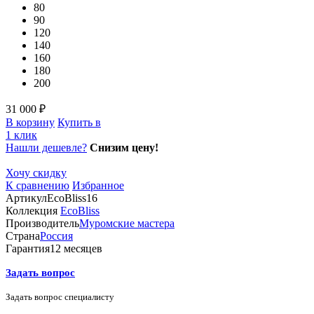
80
90
120
140
160
180
200
31 000 ₽
В корзину
Купить в
1 клик
Нашли дешевле?
Снизим цену!
Хочу скидку
К сравнению
Избранное
Артикул
EcoBliss16
Коллекция
EcoBliss
Производитель
Муромские мастера
Страна
Россия
Гарантия
12 месяцев
Задать вопрос
Задать вопрос специалисту