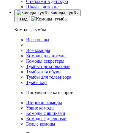
Стеллажи в детскую
Шкафы детские
Комоды, тумбы
Назад
Комоды, тумбы
Все товары
Все комоды
Комоды для посуды
Комоды секретеры
Тумбы прикроватные
Тумбы для обуви
Тумбы для телевизора
Тумба бар
Популярные категории
Широкие комоды
Узкие комоды
Комоды с ящиками
Комоды с дверцами
Белые комоды