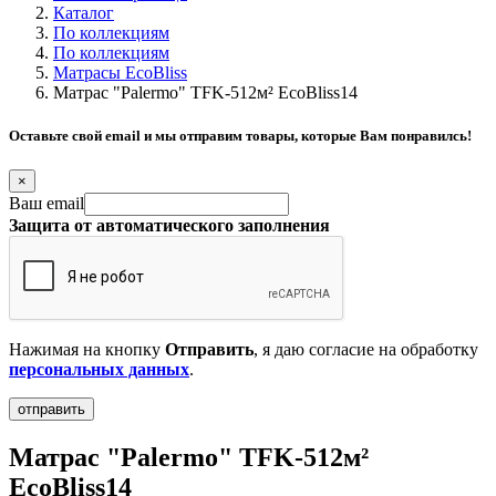
Каталог
По коллекциям
По коллекциям
Матрасы EcoBliss
Матрас "Palermo" TFK-512м² EcoBliss14
Оставьте свой email и мы отправим товары, которые Вам понравилсь!
×
Ваш email
Защита от автоматического заполнения
Нажимая на кнопку
Отправить
, я даю согласие на обработку
персональных данных
.
Матрас "Palermo" TFK-512м²
EcoBliss14