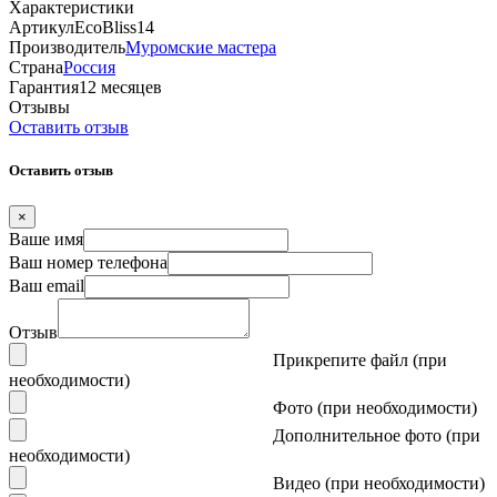
Характеристики
Артикул
EcoBliss14
Производитель
Муромские мастера
Страна
Россия
Гарантия
12 месяцев
Отзывы
Оставить отзыв
Оставить отзыв
×
Ваше имя
Ваш номер телефона
Ваш email
Отзыв
Прикрепите файл (при
необходимости)
Фото (при необходимости)
Дополнительное фото (при
необходимости)
Видео (при необходимости)