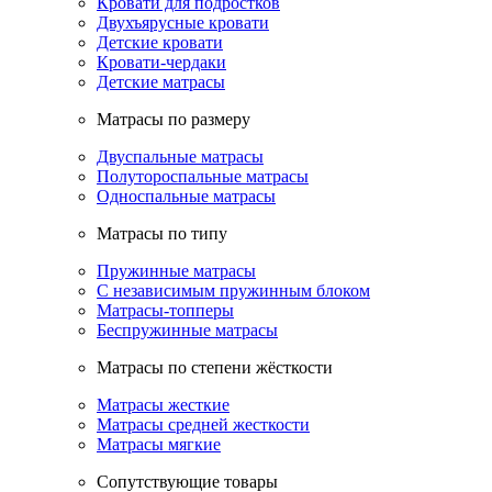
Кровати для подростков
Двухъярусные кровати
Детские кровати
Кровати-чердаки
Детские матрасы
Матрасы по размеру
Двуспальные матрасы
Полутороспальные матрасы
Односпальные матрасы
Матрасы по типу
Пружинные матрасы
С независимым пружинным блоком
Матрасы-топперы
Беспружинные матрасы
Матрасы по степени жёсткости
Матрасы жесткие
Матрасы средней жесткости
Матрасы мягкие
Сопутствующие товары