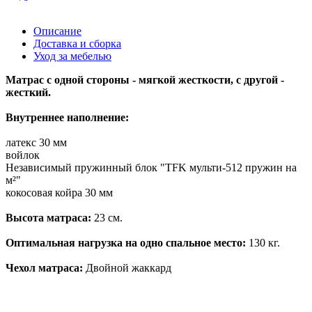
Описание
Доставка и сборка
Уход за мебелью
Матрас с одной стороны - мягкой жесткости, с другой -
жесткий.
Внутреннее наполнение:
латекс 30 мм
войлок
Независимый пружинный блок "TFK мульти-512 пружин на
м²"
кокосовая койра 30 мм
Высота матраса:
23 см.
Оптимальная нагрузка на одно спальное место:
130 кг.
Чехол матраса:
Двойной жаккард