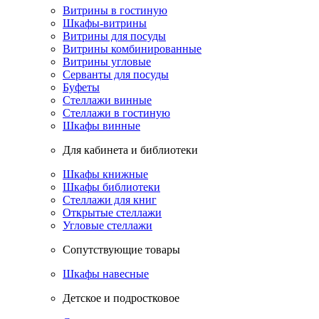
Витрины в гостиную
Шкафы-витрины
Витрины для посуды
Витрины комбинированные
Витрины угловые
Серванты для посуды
Буфеты
Стеллажи винные
Стеллажи в гостиную
Шкафы винные
Для кабинета и библиотеки
Шкафы книжные
Шкафы библиотеки
Стеллажи для книг
Открытые стеллажи
Угловые стеллажи
Сопутствующие товары
Шкафы навесные
Детское и подростковое