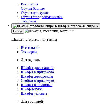
Все стулья
Стулья барные
Стулья для кухни
Стулья с подлокотниками
Табуреты
Шкафы, стеллажи, витрины
Назад
Шкафы, стеллажи, витрины
Все товары
Этажерки
Для одежды
Шкафы для спальни
Шкафы в прихожую
Шкафы для одежды
Стойки в прихожую
Шкафы распашные
Шкафы-купе
Шкафы угловые
Для гостиной