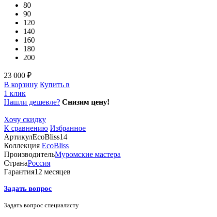
80
90
120
140
160
180
200
23 000 ₽
В корзину
Купить в
1 клик
Нашли дешевле?
Снизим цену!
Хочу скидку
К сравнению
Избранное
Артикул
EcoBliss14
Коллекция
EcoBliss
Производитель
Муромские мастера
Страна
Россия
Гарантия
12 месяцев
Задать вопрос
Задать вопрос специалисту