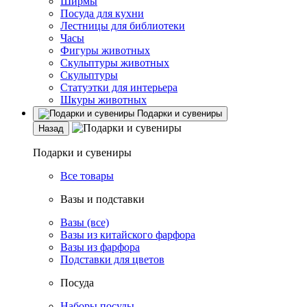
Ширмы
Посуда для кухни
Лестницы для библиотеки
Часы
Фигуры животных
Скульптуры животных
Скульптуры
Статуэтки для интерьера
Шкуры животных
Подарки и сувениры
Назад
Подарки и сувениры
Все товары
Вазы и подставки
Вазы (все)
Вазы из китайского фарфора
Вазы из фарфора
Подставки для цветов
Посуда
Наборы посуды