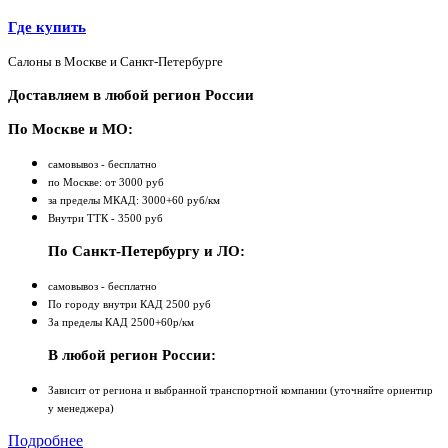
Где купить
Салоны в Москве и Санкт-Петербурге
Доставляем в любой регион России
По Москве и МО:
самовывоз - бесплатно
по Москве: от 3000 руб
за пределы МКАД: 3000+60 руб/км
Внутри ТТК - 3500 руб
По Санкт-Петербургу и ЛО:
самовывоз - бесплатно
По городу внутри КАД 2500 руб
За пределы КАД 2500+60р/км
В любой регион России:
Зависит от региона и выбранной транспортной компании (уточняйте ориентир
у менеджера)
Подробнее