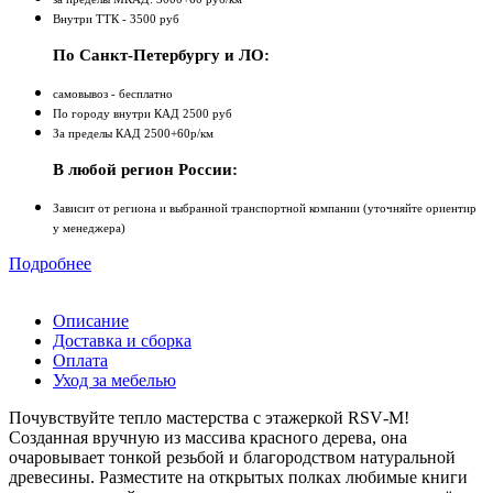
Внутри ТТК - 3500 руб
По Санкт-Петербургу и ЛО:
самовывоз - бесплатно
По городу внутри КАД 2500 руб
За пределы КАД 2500+60р/км
В любой регион России:
Зависит от региона и выбранной транспортной компании (уточняйте ориентир
у менеджера)
Подробнее
Описание
Доставка и сборка
Оплата
Уход за мебелью
Почувствуйте тепло мастерства с этажеркой RSV‑M!
Созданная вручную из массива красного дерева, она
очаровывает тонкой резьбой и благородством натуральной
древесины. Разместите на открытых полках любимые книги