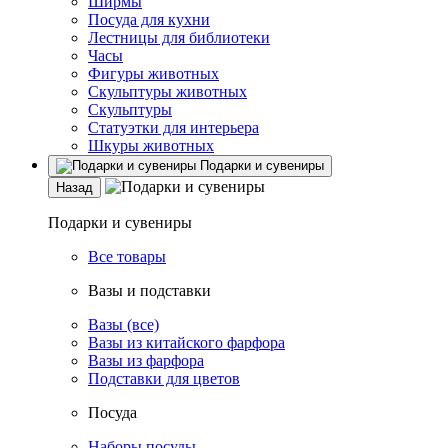
Ширмы
Посуда для кухни
Лестницы для библиотеки
Часы
Фигуры животных
Скульптуры животных
Скульптуры
Статуэтки для интерьера
Шкуры животных
Подарки и сувениры
Назад
Подарки и сувениры
Все товары
Вазы и подставки
Вазы (все)
Вазы из китайского фарфора
Вазы из фарфора
Подставки для цветов
Посуда
Наборы посуды