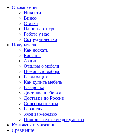
О компании
Новости
Видео
Статьи
Наши партнеры
Работа у нас
Сотрудничество
Покупателю
Как доехать
Корзина
Акции
Отзывы о мебели
Помощь в выборе
Рекламации
Как купить мебель
Рассрочка
Доставка и сборка
Доставка по России
Способы оплаты
Гарантия
Уход за мебелью
Пользовательские документы
Контакты и магазины
Сравнение