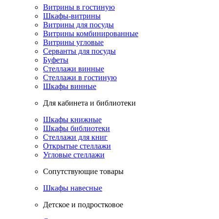
Витрины в гостиную
Шкафы-витрины
Витрины для посуды
Витрины комбинированные
Витрины угловые
Серванты для посуды
Буфеты
Стеллажи винные
Стеллажи в гостиную
Шкафы винные
Для кабинета и библиотеки
Шкафы книжные
Шкафы библиотеки
Стеллажи для книг
Открытые стеллажи
Угловые стеллажи
Сопутствующие товары
Шкафы навесные
Детское и подростковое