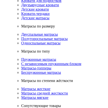
Кровати для подростков
Двухъярусные кровати
Детские кровати
Кровати-чердаки
Детские матрасы
Матрасы по размеру
Двуспальные матрасы
Полутороспальные матрасы
Односпальные матрасы
Матрасы по типу
Пружинные матрасы
С независимым пружинным блоком
Матрасы-топперы
Беспружинные матрасы
Матрасы по степени жёсткости
Матрасы жесткие
Матрасы средней жесткости
Матрасы мягкие
Сопутствующие товары