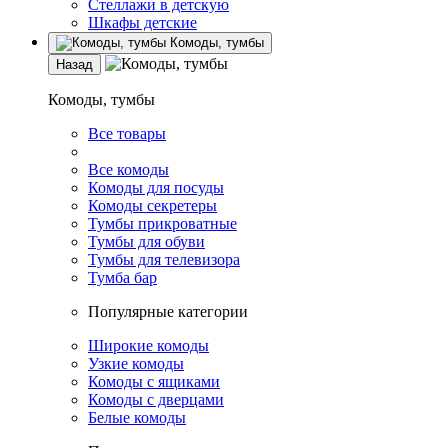
Стеллажи в детскую
Шкафы детские
Комоды, тумбы
Назад
Комоды, тумбы
Все товары
Все комоды
Комоды для посуды
Комоды секретеры
Тумбы прикроватные
Тумбы для обуви
Тумбы для телевизора
Тумба бар
Популярные категории
Широкие комоды
Узкие комоды
Комоды с ящиками
Комоды с дверцами
Белые комоды