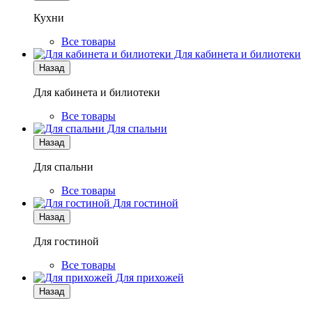
Кухни
Все товары
Для кабинета и билиотеки
Назад
Для кабинета и билиотеки
Все товары
Для спальни
Назад
Для спальни
Все товары
Для гостиной
Назад
Для гостиной
Все товары
Для прихожей
Назад