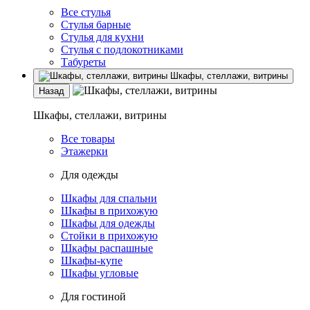
Все стулья
Стулья барные
Стулья для кухни
Стулья с подлокотниками
Табуреты
Шкафы, стеллажи, витрины
Назад
Шкафы, стеллажи, витрины
Все товары
Этажерки
Для одежды
Шкафы для спальни
Шкафы в прихожую
Шкафы для одежды
Стойки в прихожую
Шкафы распашные
Шкафы-купе
Шкафы угловые
Для гостиной