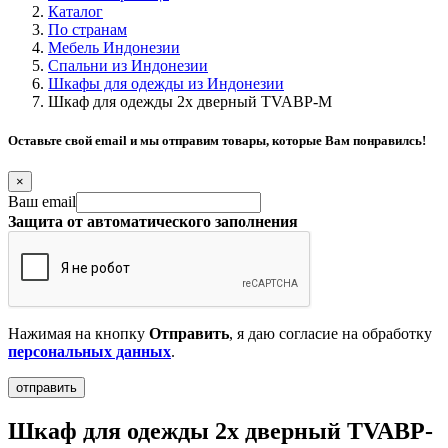
Каталог
По странам
Мебель Индонезии
Спальни из Индонезии
Шкафы для одежды из Индонезии
Шкаф для одежды 2х дверный TVABP-M
Оставьте свой email и мы отправим товары, которые Вам понравилсь!
×
Ваш email
Защита от автоматического заполнения
Нажимая на кнопку
Отправить
, я даю согласие на обработку
персональных данных
.
Шкаф для одежды 2х дверный TVABP-