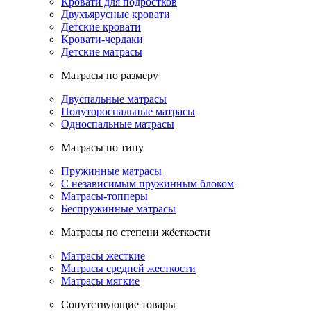
Кровати для подростков
Двухъярусные кровати
Детские кровати
Кровати-чердаки
Детские матрасы
Матрасы по размеру
Двуспальные матрасы
Полутороспальные матрасы
Односпальные матрасы
Матрасы по типу
Пружинные матрасы
С независимым пружинным блоком
Матрасы-топперы
Беспружинные матрасы
Матрасы по степени жёсткости
Матрасы жесткие
Матрасы средней жесткости
Матрасы мягкие
Сопутствующие товары