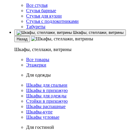
Все стулья
Стулья барные
Стулья для кухни
Стулья с подлокотниками
Табуреты
Шкафы, стеллажи, витрины
Назад
Шкафы, стеллажи, витрины
Все товары
Этажерки
Для одежды
Шкафы для спальни
Шкафы в прихожую
Шкафы для одежды
Стойки в прихожую
Шкафы распашные
Шкафы-купе
Шкафы угловые
Для гостиной