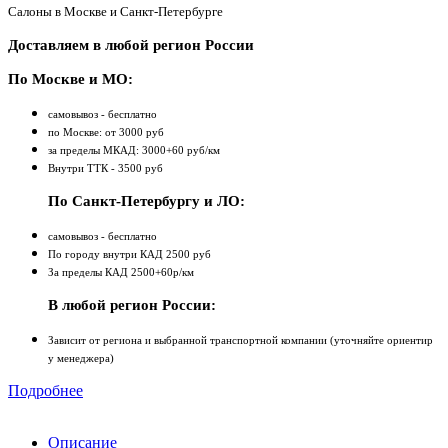
Салоны в Москве и Санкт-Петербурге
Доставляем в любой регион России
По Москве и МО:
самовывоз - бесплатно
по Москве: от 3000 руб
за пределы МКАД: 3000+60 руб/км
Внутри ТТК - 3500 руб
По Санкт-Петербургу и ЛО:
самовывоз - бесплатно
По городу внутри КАД 2500 руб
За пределы КАД 2500+60р/км
В любой регион России:
Зависит от региона и выбранной транспортной компании (уточняйте ориентир
у менеджера)
Подробнее
Описание