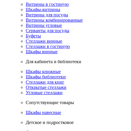
Витрины в гостиную
Шкафы-витрины
Витрины для посуды
Витрины комбинированные
Витрины угловые
Серванты для посуды
Буфеты
Стеллажи винные
Стеллажи в гостиную
Шкафы винные
Для кабинета и библиотеки
Шкафы книжные
Шкафы библиотеки
Стеллажи для книг
Открытые стеллажи
Угловые стеллажи
Сопутствующие товары
Шкафы навесные
Детское и подростковое