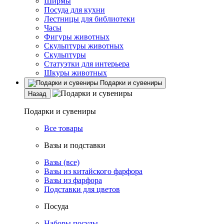
Ширмы
Посуда для кухни
Лестницы для библиотеки
Часы
Фигуры животных
Скульптуры животных
Скульптуры
Статуэтки для интерьера
Шкуры животных
Подарки и сувениры
Назад
Подарки и сувениры
Все товары
Вазы и подставки
Вазы (все)
Вазы из китайского фарфора
Вазы из фарфора
Подставки для цветов
Посуда
Наборы посуды