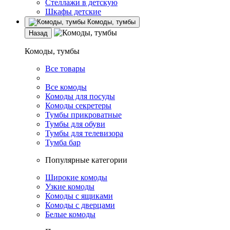
Стеллажи в детскую
Шкафы детские
Комоды, тумбы
Назад
Комоды, тумбы
Все товары
Все комоды
Комоды для посуды
Комоды секретеры
Тумбы прикроватные
Тумбы для обуви
Тумбы для телевизора
Тумба бар
Популярные категории
Широкие комоды
Узкие комоды
Комоды с ящиками
Комоды с дверцами
Белые комоды