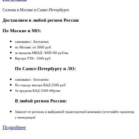
Салоны в Москве и Санкт-Петербурге
Доставляем в любой регион России
По Москве и МО:
самовывоз - бесплатно
по Москве: от 3000 руб
за пределы МКАД: 3000+60 руб/км
Внутри ТТК - 3500 руб
По Санкт-Петербургу и ЛО:
самовывоз - бесплатно
По городу внутри КАД 2500 руб
За пределы КАД 2500+60р/км
В любой регион России:
Зависит от региона и выбранной транспортной компании (уточняйте ориентир
у менеджера)
Подробнее