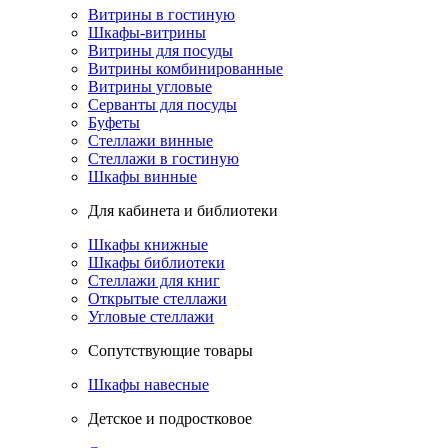
Витрины в гостиную
Шкафы-витрины
Витрины для посуды
Витрины комбинированные
Витрины угловые
Серванты для посуды
Буфеты
Стеллажи винные
Стеллажи в гостиную
Шкафы винные
Для кабинета и библиотеки
Шкафы книжные
Шкафы библиотеки
Стеллажи для книг
Открытые стеллажи
Угловые стеллажи
Сопутствующие товары
Шкафы навесные
Детское и подростковое