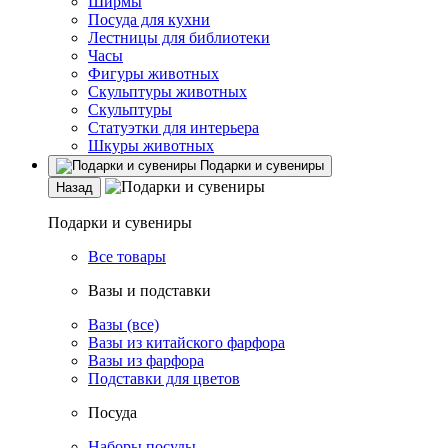
Ширмы
Посуда для кухни
Лестницы для библиотеки
Часы
Фигуры животных
Скульптуры животных
Скульптуры
Статуэтки для интерьера
Шкуры животных
Подарки и сувениры
Назад
Подарки и сувениры
Все товары
Вазы и подставки
Вазы (все)
Вазы из китайского фарфора
Вазы из фарфора
Подставки для цветов
Посуда
Наборы посуды