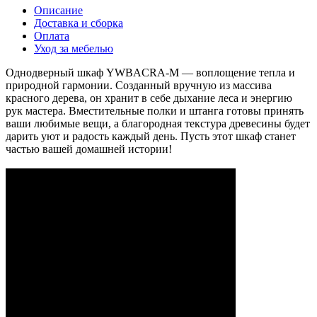
Описание
Доставка и сборка
Оплата
Уход за мебелью
Однодверный шкаф YWBACRA-M — воплощение тепла и
природной гармонии. Созданный вручную из массива
красного дерева, он хранит в себе дыхание леса и энергию
рук мастера. Вместительные полки и штанга готовы принять
ваши любимые вещи, а благородная текстура древесины будет
дарить уют и радость каждый день. Пусть этот шкаф станет
частью вашей домашней истории!