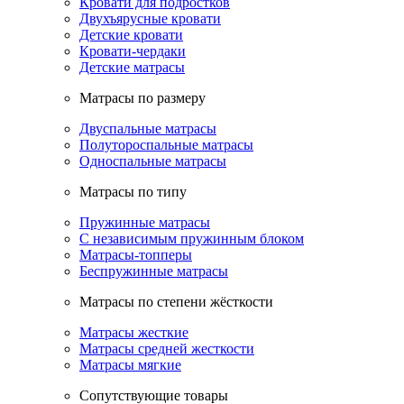
Кровати для подростков
Двухъярусные кровати
Детские кровати
Кровати-чердаки
Детские матрасы
Матрасы по размеру
Двуспальные матрасы
Полутороспальные матрасы
Односпальные матрасы
Матрасы по типу
Пружинные матрасы
С независимым пружинным блоком
Матрасы-топперы
Беспружинные матрасы
Матрасы по степени жёсткости
Матрасы жесткие
Матрасы средней жесткости
Матрасы мягкие
Сопутствующие товары