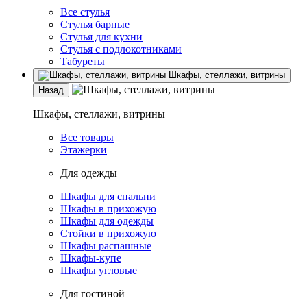
Все стулья
Стулья барные
Стулья для кухни
Стулья с подлокотниками
Табуреты
Шкафы, стеллажи, витрины
Назад
Шкафы, стеллажи, витрины
Все товары
Этажерки
Для одежды
Шкафы для спальни
Шкафы в прихожую
Шкафы для одежды
Стойки в прихожую
Шкафы распашные
Шкафы-купе
Шкафы угловые
Для гостиной