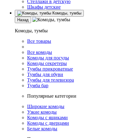
Стеллажи в детскую
Шкафы детские
Комоды, тумбы
Назад
Комоды, тумбы
Все товары
Все комоды
Комоды для посуды
Комоды секретеры
Тумбы прикроватные
Тумбы для обуви
Тумбы для телевизора
Тумба бар
Популярные категории
Широкие комоды
Узкие комоды
Комоды с ящиками
Комоды с дверцами
Белые комоды