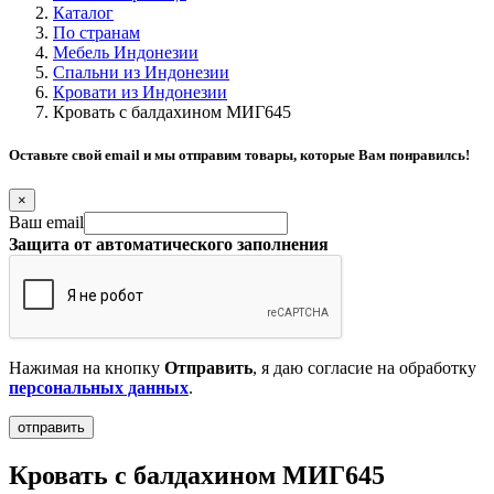
Каталог
По странам
Мебель Индонезии
Спальни из Индонезии
Кровати из Индонезии
Кровать с балдахином МИГ645
Оставьте свой email и мы отправим товары, которые Вам понравилсь!
×
Ваш email
Защита от автоматического заполнения
Нажимая на кнопку
Отправить
, я даю согласие на обработку
персональных данных
.
Кровать с балдахином МИГ645