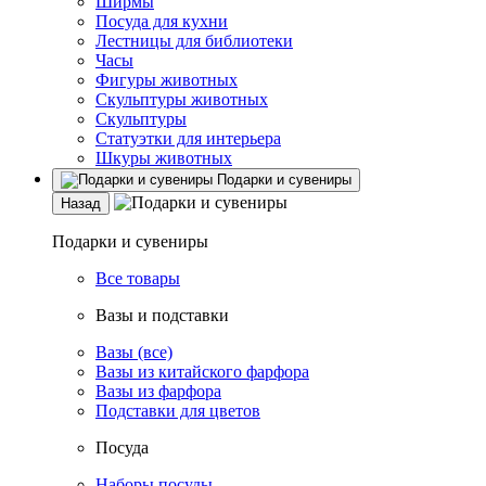
Ширмы
Посуда для кухни
Лестницы для библиотеки
Часы
Фигуры животных
Скульптуры животных
Скульптуры
Статуэтки для интерьера
Шкуры животных
Подарки и сувениры
Назад
Подарки и сувениры
Все товары
Вазы и подставки
Вазы (все)
Вазы из китайского фарфора
Вазы из фарфора
Подставки для цветов
Посуда
Наборы посуды