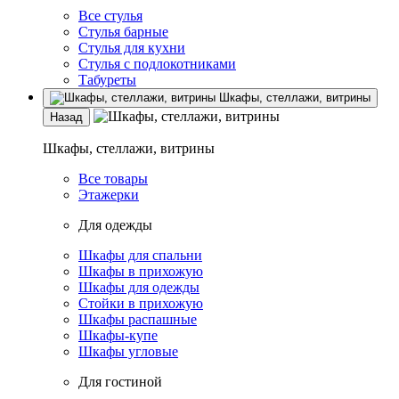
Все стулья
Стулья барные
Стулья для кухни
Стулья с подлокотниками
Табуреты
Шкафы, стеллажи, витрины
Назад
Шкафы, стеллажи, витрины
Все товары
Этажерки
Для одежды
Шкафы для спальни
Шкафы в прихожую
Шкафы для одежды
Стойки в прихожую
Шкафы распашные
Шкафы-купе
Шкафы угловые
Для гостиной