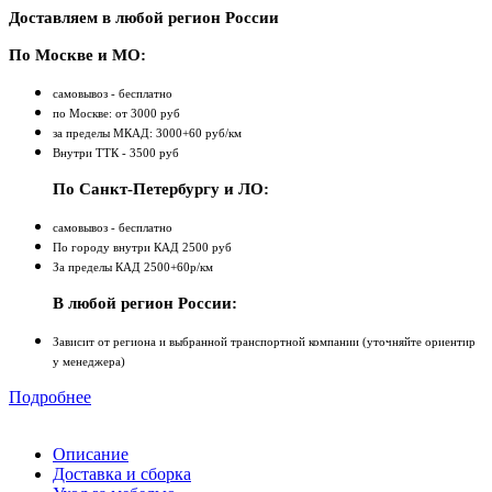
Доставляем в любой регион России
По Москве и МО:
самовывоз - бесплатно
по Москве: от 3000 руб
за пределы МКАД: 3000+60 руб/км
Внутри ТТК - 3500 руб
По Санкт-Петербургу и ЛО:
самовывоз - бесплатно
По городу внутри КАД 2500 руб
За пределы КАД 2500+60р/км
В любой регион России:
Зависит от региона и выбранной транспортной компании (уточняйте ориентир
у менеджера)
Подробнее
Описание
Доставка и сборка