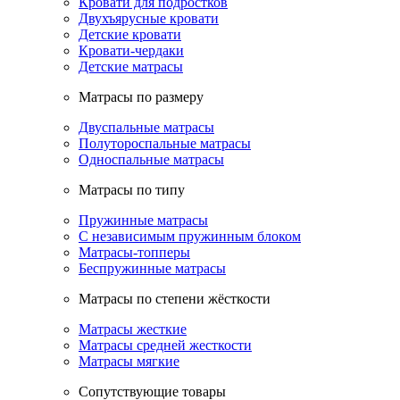
Кровати для подростков
Двухъярусные кровати
Детские кровати
Кровати-чердаки
Детские матрасы
Матрасы по размеру
Двуспальные матрасы
Полутороспальные матрасы
Односпальные матрасы
Матрасы по типу
Пружинные матрасы
С независимым пружинным блоком
Матрасы-топперы
Беспружинные матрасы
Матрасы по степени жёсткости
Матрасы жесткие
Матрасы средней жесткости
Матрасы мягкие
Сопутствующие товары