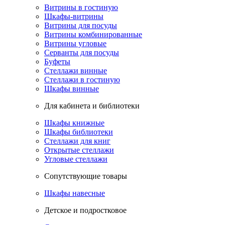
Витрины в гостиную
Шкафы-витрины
Витрины для посуды
Витрины комбинированные
Витрины угловые
Серванты для посуды
Буфеты
Стеллажи винные
Стеллажи в гостиную
Шкафы винные
Для кабинета и библиотеки
Шкафы книжные
Шкафы библиотеки
Стеллажи для книг
Открытые стеллажи
Угловые стеллажи
Сопутствующие товары
Шкафы навесные
Детское и подростковое