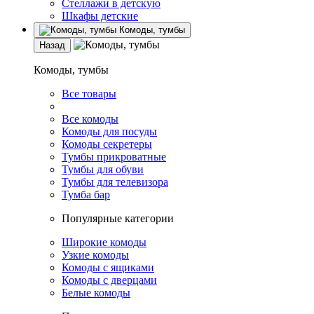
Стеллажи в детскую
Шкафы детские
Комоды, тумбы
Назад
Комоды, тумбы
Все товары
Все комоды
Комоды для посуды
Комоды секретеры
Тумбы прикроватные
Тумбы для обуви
Тумбы для телевизора
Тумба бар
Популярные категории
Широкие комоды
Узкие комоды
Комоды с ящиками
Комоды с дверцами
Белые комоды