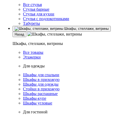
Все стулья
Стулья барные
Стулья для кухни
Стулья с подлокотниками
Табуреты
Шкафы, стеллажи, витрины
Назад
Шкафы, стеллажи, витрины
Все товары
Этажерки
Для одежды
Шкафы для спальни
Шкафы в прихожую
Шкафы для одежды
Стойки в прихожую
Шкафы распашные
Шкафы-купе
Шкафы угловые
Для гостиной