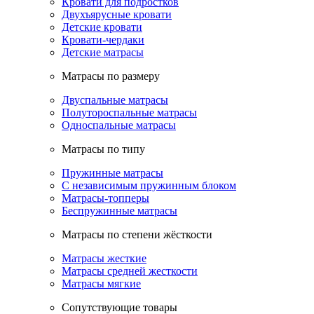
Кровати для подростков
Двухъярусные кровати
Детские кровати
Кровати-чердаки
Детские матрасы
Матрасы по размеру
Двуспальные матрасы
Полутороспальные матрасы
Односпальные матрасы
Матрасы по типу
Пружинные матрасы
С независимым пружинным блоком
Матрасы-топперы
Беспружинные матрасы
Матрасы по степени жёсткости
Матрасы жесткие
Матрасы средней жесткости
Матрасы мягкие
Сопутствующие товары