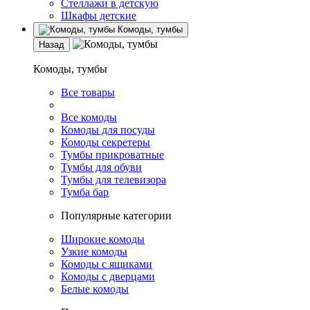
Стеллажи в детскую
Шкафы детские
Комоды, тумбы
Назад
Комоды, тумбы
Все товары
Все комоды
Комоды для посуды
Комоды секретеры
Тумбы прикроватные
Тумбы для обуви
Тумбы для телевизора
Тумба бар
Популярные категории
Широкие комоды
Узкие комоды
Комоды с ящиками
Комоды с дверцами
Белые комоды