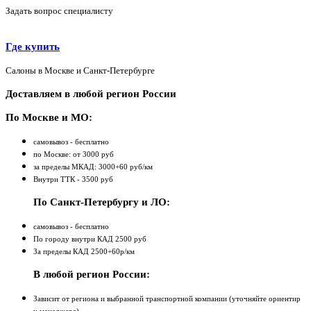
Задать вопрос специалисту
Где купить
Салоны в Москве и Санкт-Петербурге
Доставляем в любой регион России
По Москве и МО:
самовывоз - бесплатно
по Москве: от 3000 руб
за пределы МКАД: 3000+60 руб/км
Внутри ТТК - 3500 руб
По Санкт-Петербургу и ЛО:
самовывоз - бесплатно
По городу внутри КАД 2500 руб
За пределы КАД 2500+60р/км
В любой регион России:
Зависит от региона и выбранной транспортной компании (уточняйте ориентир