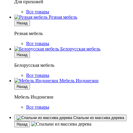
Для прихожей
Все товары
Резная мебель
Назад
Резная мебель
Все товары
Белорусская мебель
Назад
Белорусская мебель
Все товары
Мебель Индонезии
Назад
Мебель Индонезии
Все товары
Спальни из массива дерева
Назад