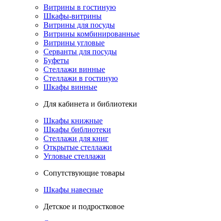
Витрины в гостиную
Шкафы-витрины
Витрины для посуды
Витрины комбинированные
Витрины угловые
Серванты для посуды
Буфеты
Стеллажи винные
Стеллажи в гостиную
Шкафы винные
Для кабинета и библиотеки
Шкафы книжные
Шкафы библиотеки
Стеллажи для книг
Открытые стеллажи
Угловые стеллажи
Сопутствующие товары
Шкафы навесные
Детское и подростковое