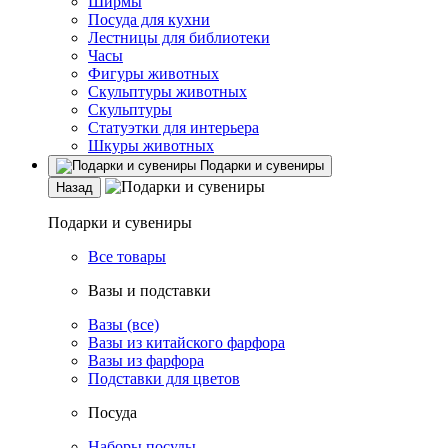
Ширмы
Посуда для кухни
Лестницы для библиотеки
Часы
Фигуры животных
Скульптуры животных
Скульптуры
Статуэтки для интерьера
Шкуры животных
Подарки и сувениры
Назад
Подарки и сувениры
Все товары
Вазы и подставки
Вазы (все)
Вазы из китайского фарфора
Вазы из фарфора
Подставки для цветов
Посуда
Наборы посуды