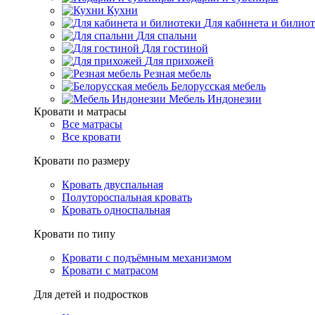
Кухни
Для кабинета и билио
Для спальни
Для гостиной
Для прихожей
Резная мебель
Белорусская мебель
Мебель Индонезии
Кровати и матрасы
Все матрасы
Все кровати
Кровати по размеру
Кровать двуспальная
Полутороспальная кровать
Кровать односпальная
Кровати по типу
Кровати с подъёмным механизмом
Кровати с матрасом
Для детей и подростков