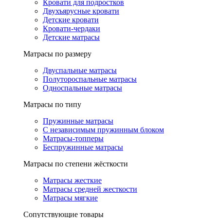
Кровати для подростков
Двухъярусные кровати
Детские кровати
Кровати-чердаки
Детские матрасы
Матрасы по размеру
Двуспальные матрасы
Полутороспальные матрасы
Односпальные матрасы
Матрасы по типу
Пружинные матрасы
С независимым пружинным блоком
Матрасы-топперы
Беспружинные матрасы
Матрасы по степени жёсткости
Матрасы жесткие
Матрасы средней жесткости
Матрасы мягкие
Сопутствующие товары