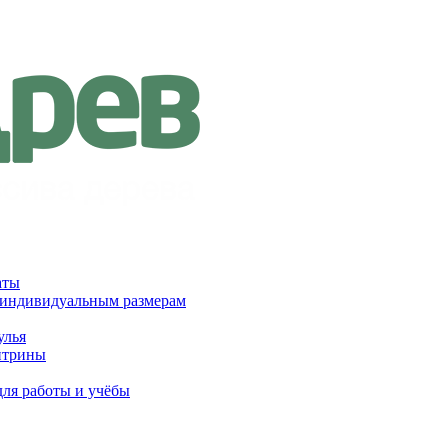
аты
 индивидуальным размерам
улья
итрины
для работы и учёбы