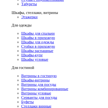
Табуреты
Шкафы, стеллажи, витрины
Этажерки
Для одежды
Шкафы для спальни
Шкафы в прихожую
Шкафы для одежды
Стойки в прихожую
Шкафы распашные
Шкафы-купе
Шкафы угловые
Для гостиной
Витрины в гостиную
Шкафы-витрины
Витрины для посуды
Витрины комбинированные
Витрины угловые
Серванты для посуды
Буфеты
Стеллажи винные