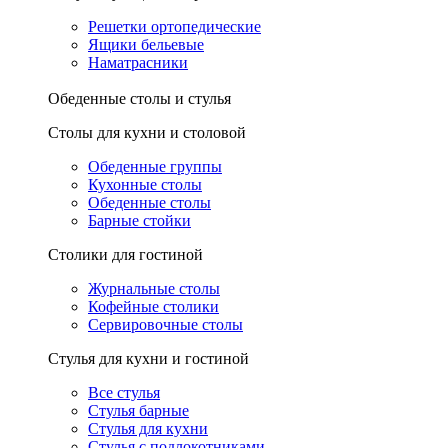
Решетки ортопедические
Ящики бельевые
Наматрасники
Обеденные столы и стулья
Столы для кухни и столовой
Обеденные группы
Кухонные столы
Обеденные столы
Барные стойки
Столики для гостиной
Журнальные столы
Кофейные столики
Сервировочные столы
Стулья для кухни и гостиной
Все стулья
Стулья барные
Стулья для кухни
Стулья с подлокотниками