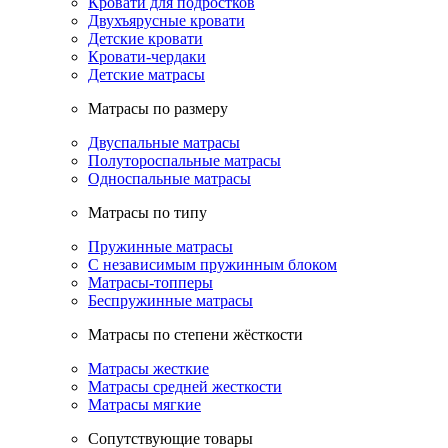
Кровати для подростков
Двухъярусные кровати
Детские кровати
Кровати-чердаки
Детские матрасы
Матрасы по размеру
Двуспальные матрасы
Полутороспальные матрасы
Односпальные матрасы
Матрасы по типу
Пружинные матрасы
С независимым пружинным блоком
Матрасы-топперы
Беспружинные матрасы
Матрасы по степени жёсткости
Матрасы жесткие
Матрасы средней жесткости
Матрасы мягкие
Сопутствующие товары