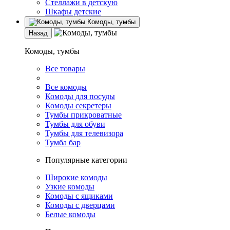
Стеллажи в детскую
Шкафы детские
Комоды, тумбы
Назад
Комоды, тумбы
Все товары
Все комоды
Комоды для посуды
Комоды секретеры
Тумбы прикроватные
Тумбы для обуви
Тумбы для телевизора
Тумба бар
Популярные категории
Широкие комоды
Узкие комоды
Комоды с ящиками
Комоды с дверцами
Белые комоды