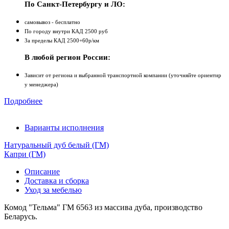
По Санкт-Петербургу и ЛО:
самовывоз - бесплатно
По городу внутри КАД 2500 руб
За пределы КАД 2500+60р/км
В любой регион России:
Зависит от региона и выбранной транспортной компании (уточняйте ориентир
у менеджера)
Подробнее
Варианты исполнения
Натуральный дуб белый (ГМ)
Капри (ГМ)
Описание
Доставка и сборка
Уход за мебелью
Комод "Тельма" ГМ 6563 из массива дуба, производство
Беларусь.