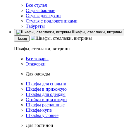
Все стулья
Стулья барные
Стулья для кухни
Стулья с подлокотниками
Табуреты
Шкафы, стеллажи, витрины
Назад
Шкафы, стеллажи, витрины
Все товары
Этажерки
Для одежды
Шкафы для спальни
Шкафы в прихожую
Шкафы для одежды
Стойки в прихожую
Шкафы распашные
Шкафы-купе
Шкафы угловые
Для гостиной