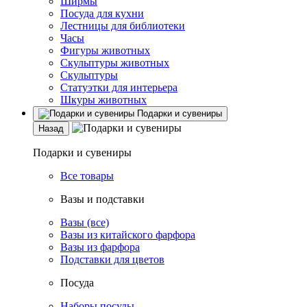
Ширмы
Посуда для кухни
Лестницы для библиотеки
Часы
Фигуры животных
Скульптуры животных
Скульптуры
Статуэтки для интерьера
Шкуры животных
Подарки и сувениры
Назад
Подарки и сувениры
Все товары
Вазы и подставки
Вазы (все)
Вазы из китайского фарфора
Вазы из фарфора
Подставки для цветов
Посуда
Наборы посуды