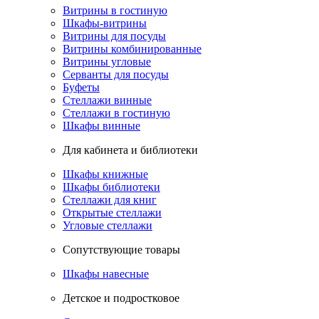
Витрины в гостиную
Шкафы-витрины
Витрины для посуды
Витрины комбинированные
Витрины угловые
Серванты для посуды
Буфеты
Стеллажи винные
Стеллажи в гостиную
Шкафы винные
Для кабинета и библиотеки
Шкафы книжные
Шкафы библиотеки
Стеллажи для книг
Открытые стеллажи
Угловые стеллажи
Сопутствующие товары
Шкафы навесные
Детское и подростковое