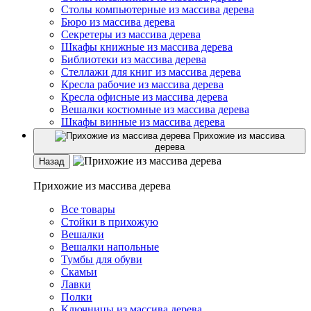
Столы компьютерные из массива дерева
Бюро из массива дерева
Секретеры из массива дерева
Шкафы книжные из массива дерева
Библиотеки из массива дерева
Стеллажи для книг из массива дерева
Кресла рабочие из массива дерева
Кресла офисные из массива дерева
Вешалки костюмные из массива дерева
Шкафы винные из массива дерева
Прихожие из массива
дерева
Назад
Прихожие из массива дерева
Все товары
Стойки в прихожую
Вешалки
Вешалки напольные
Тумбы для обуви
Скамьи
Лавки
Полки
Ключницы из массива дерева