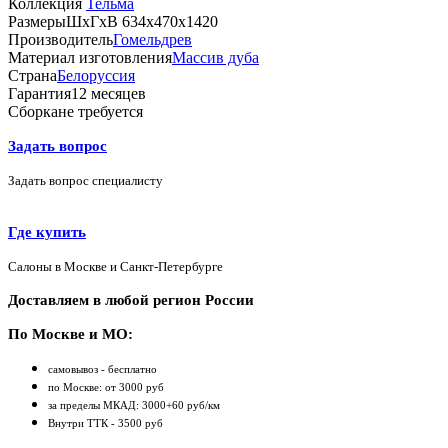
Коллекция
Тельма
Размеры
ШхГхВ 634х470х1420
Производитель
Гомельдрев
Материал изготовления
Массив дуба
Страна
Белоруссия
Гарантия
12 месяцев
Сборка
не требуется
Задать вопрос
Задать вопрос специалисту
Где купить
Салоны в Москве и Санкт-Петербурге
Доставляем в любой регион России
По Москве и МО:
самовывоз - бесплатно
по Москве: от 3000 руб
за пределы МКАД: 3000+60 руб/км
Внутри ТТК - 3500 руб