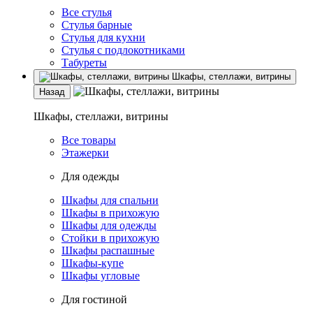
Все стулья
Стулья барные
Стулья для кухни
Стулья с подлокотниками
Табуреты
Шкафы, стеллажи, витрины
Назад
Шкафы, стеллажи, витрины
Все товары
Этажерки
Для одежды
Шкафы для спальни
Шкафы в прихожую
Шкафы для одежды
Стойки в прихожую
Шкафы распашные
Шкафы-купе
Шкафы угловые
Для гостиной