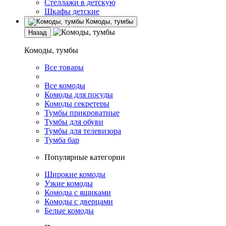
Стеллажи в детскую
Шкафы детские
Комоды, тумбы
Назад
Комоды, тумбы
Все товары
Все комоды
Комоды для посуды
Комоды секретеры
Тумбы прикроватные
Тумбы для обуви
Тумбы для телевизора
Тумба бар
Популярные категории
Широкие комоды
Узкие комоды
Комоды с ящиками
Комоды с дверцами
Белые комоды