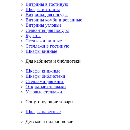
Витрины в гостиную
Шкафы-витрины
Витрины для посуды
Витрины комбинированные
Витрины угловые
Серванты для посуды
Буфеты
Стеллажи винные
Стеллажи в гостиную
Шкафы винные
Для кабинета и библиотеки
Шкафы книжные
Шкафы библиотеки
Стеллажи для книг
Открытые стеллажи
Угловые стеллажи
Сопутствующие товары
Шкафы навесные
Детское и подростковое