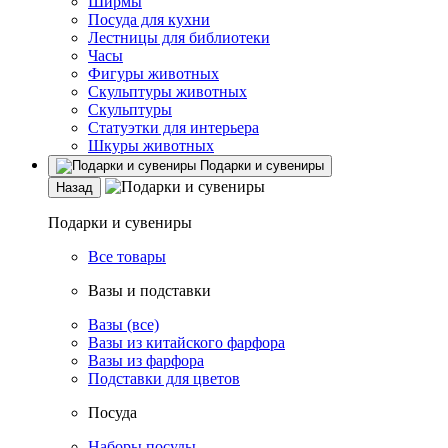
Ширмы
Посуда для кухни
Лестницы для библиотеки
Часы
Фигуры животных
Скульптуры животных
Скульптуры
Статуэтки для интерьера
Шкуры животных
Подарки и сувениры
Назад
Подарки и сувениры
Все товары
Вазы и подставки
Вазы (все)
Вазы из китайского фарфора
Вазы из фарфора
Подставки для цветов
Посуда
Наборы посуды