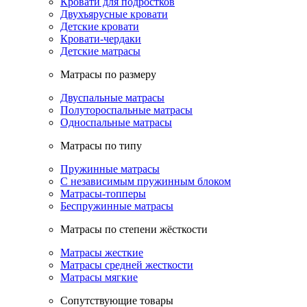
Кровати для подростков
Двухъярусные кровати
Детские кровати
Кровати-чердаки
Детские матрасы
Матрасы по размеру
Двуспальные матрасы
Полутороспальные матрасы
Односпальные матрасы
Матрасы по типу
Пружинные матрасы
С независимым пружинным блоком
Матрасы-топперы
Беспружинные матрасы
Матрасы по степени жёсткости
Матрасы жесткие
Матрасы средней жесткости
Матрасы мягкие
Сопутствующие товары