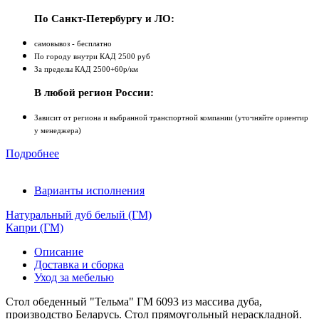
По Санкт-Петербургу и ЛО:
самовывоз - бесплатно
По городу внутри КАД 2500 руб
За пределы КАД 2500+60р/км
В любой регион России:
Зависит от региона и выбранной транспортной компании (уточняйте ориентир
у менеджера)
Подробнее
Варианты исполнения
Натуральный дуб белый (ГМ)
Капри (ГМ)
Описание
Доставка и сборка
Уход за мебелью
Стол обеденный "Тельма" ГМ 6093 из массива дуба,
производство Беларусь. Стол прямоугольный нераскладной.