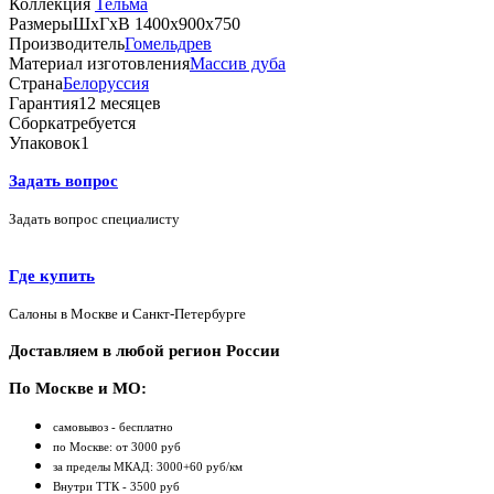
Коллекция
Тельма
Размеры
ШхГхВ 1400х900х750
Производитель
Гомельдрев
Материал изготовления
Массив дуба
Страна
Белоруссия
Гарантия
12 месяцев
Сборка
требуется
Упаковок
1
Задать вопрос
Задать вопрос специалисту
Где купить
Салоны в Москве и Санкт-Петербурге
Доставляем в любой регион России
По Москве и МО:
самовывоз - бесплатно
по Москве: от 3000 руб
за пределы МКАД: 3000+60 руб/км
Внутри ТТК - 3500 руб