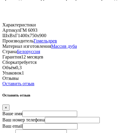
Характеристики
Артикул
ГМ 6093
ШхВхГ
1400х750х900
Производитель
Гомельдрев
Материал изготовления
Массив дуба
Страна
Белоруссия
Гарантия
12 месяцев
Сборка
требуется
Объём
0,3
Упаковок
1
Отзывы
Оставить отзыв
Оставить отзыв
×
Ваше имя
Ваш номер телефона
Ваш email