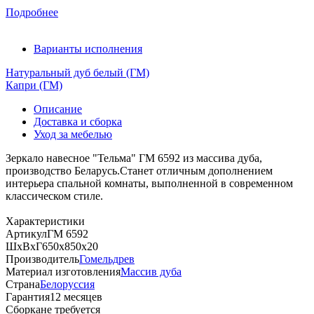
Подробнее
Варианты исполнения
Натуральный дуб белый (ГМ)
Капри (ГМ)
Описание
Доставка и сборка
Уход за мебелью
Зеркало навесное "Тельма" ГМ 6592 из массива дуба,
производство Беларусь.Станет отличным дополнением
интерьера спальной комнаты, выполненной в современном
классическом стиле.
Характеристики
Артикул
ГМ 6592
ШхВхГ
650х850х20
Производитель
Гомельдрев
Материал изготовления
Массив дуба
Страна
Белоруссия
Гарантия
12 месяцев
Сборка
не требуется