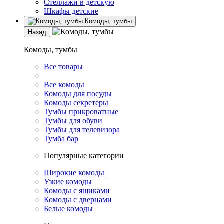
Стеллажи в детскую
Шкафы детские
Комоды, тумбы
Назад
Комоды, тумбы
Все товары
Все комоды
Комоды для посуды
Комоды секретеры
Тумбы прикроватные
Тумбы для обуви
Тумбы для телевизора
Тумба бар
Популярные категории
Широкие комоды
Узкие комоды
Комоды с ящиками
Комоды с дверцами
Белые комоды