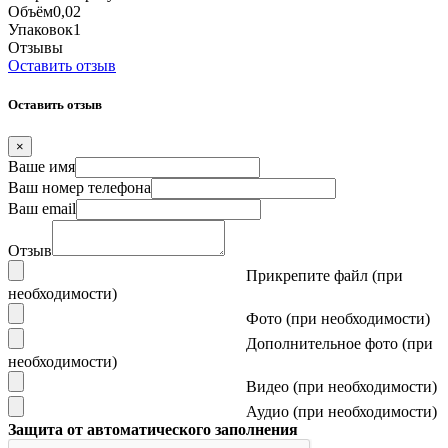
Объём
0,02
Упаковок
1
Отзывы
Оставить отзыв
Оставить отзыв
×
Ваше имя
Ваш номер телефона
Ваш email
Отзыв
Прикрепите файл (при
необходимости)
Фото (при необходимости)
Дополнительное фото (при
необходимости)
Видео (при необходимости)
Аудио (при необходимости)
Защита от автоматического заполнения