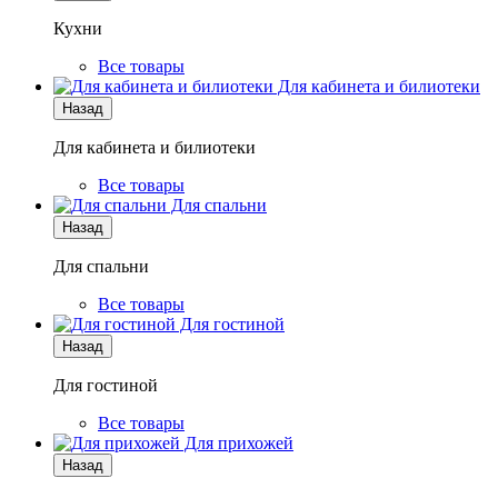
Кухни
Все товары
Для кабинета и билиотеки
Назад
Для кабинета и билиотеки
Все товары
Для спальни
Назад
Для спальни
Все товары
Для гостиной
Назад
Для гостиной
Все товары
Для прихожей
Назад