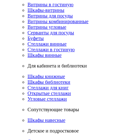
Витрины в гостиную
Шкафы-витрины
Витрины для посуды
Витрины комбинированные
Витрины угловые
Серванты для посуды
Буфеты
Стеллажи винные
Стеллажи в гостиную
Шкафы винные
Для кабинета и библиотеки
Шкафы книжные
Шкафы библиотеки
Стеллажи для книг
Открытые стеллажи
Угловые стеллажи
Сопутствующие товары
Шкафы навесные
Детское и подростковое