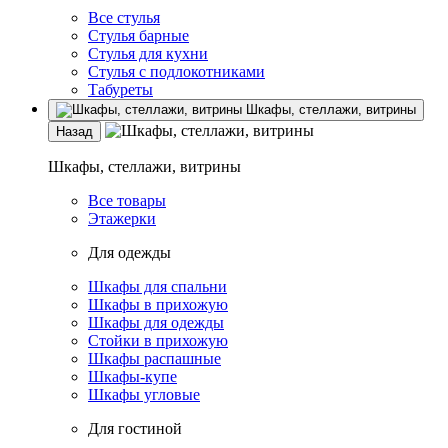
Все стулья
Стулья барные
Стулья для кухни
Стулья с подлокотниками
Табуреты
Шкафы, стеллажи, витрины
Назад
Шкафы, стеллажи, витрины
Все товары
Этажерки
Для одежды
Шкафы для спальни
Шкафы в прихожую
Шкафы для одежды
Стойки в прихожую
Шкафы распашные
Шкафы-купе
Шкафы угловые
Для гостиной