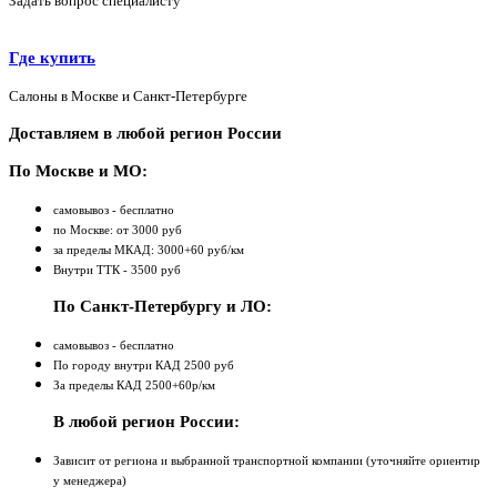
Задать вопрос специалисту
Где купить
Салоны в Москве и Санкт-Петербурге
Доставляем в любой регион России
По Москве и МО:
самовывоз - бесплатно
по Москве: от 3000 руб
за пределы МКАД: 3000+60 руб/км
Внутри ТТК - 3500 руб
По Санкт-Петербургу и ЛО:
самовывоз - бесплатно
По городу внутри КАД 2500 руб
За пределы КАД 2500+60р/км
В любой регион России:
Зависит от региона и выбранной транспортной компании (уточняйте ориентир
у менеджера)