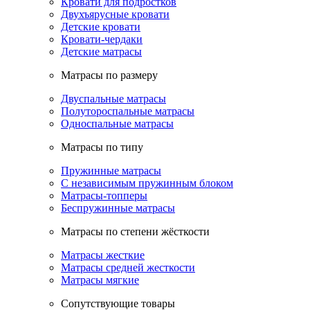
Кровати для подростков
Двухъярусные кровати
Детские кровати
Кровати-чердаки
Детские матрасы
Матрасы по размеру
Двуспальные матрасы
Полутороспальные матрасы
Односпальные матрасы
Матрасы по типу
Пружинные матрасы
С независимым пружинным блоком
Матрасы-топперы
Беспружинные матрасы
Матрасы по степени жёсткости
Матрасы жесткие
Матрасы средней жесткости
Матрасы мягкие
Сопутствующие товары