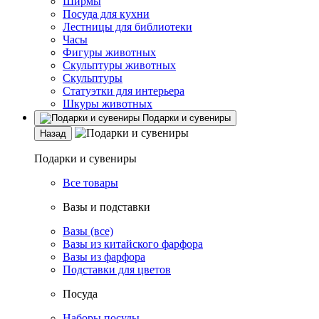
Ширмы
Посуда для кухни
Лестницы для библиотеки
Часы
Фигуры животных
Скульптуры животных
Скульптуры
Статуэтки для интерьера
Шкуры животных
Подарки и сувениры
Назад
Подарки и сувениры
Все товары
Вазы и подставки
Вазы (все)
Вазы из китайского фарфора
Вазы из фарфора
Подставки для цветов
Посуда
Наборы посуды