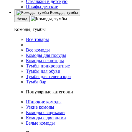
Стеллажи в детскую
Шкафы детские
Комоды, тумбы
Назад
Комоды, тумбы
Все товары
Все комоды
Комоды для посуды
Комоды секретеры
Тумбы прикроватные
Тумбы для обуви
Тумбы для телевизора
Тумба бар
Популярные категории
Широкие комоды
Узкие комоды
Комоды с ящиками
Комоды с дверцами
Белые комоды