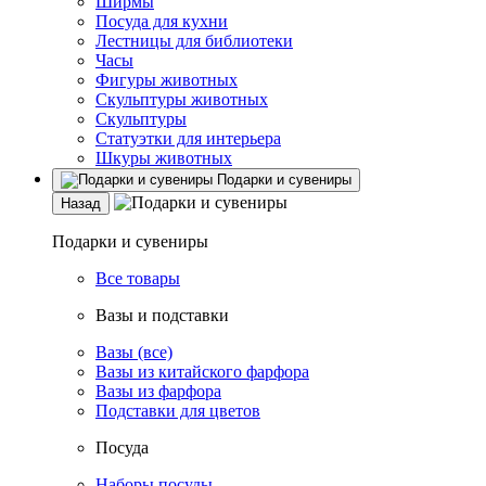
Ширмы
Посуда для кухни
Лестницы для библиотеки
Часы
Фигуры животных
Скульптуры животных
Скульптуры
Статуэтки для интерьера
Шкуры животных
Подарки и сувениры
Назад
Подарки и сувениры
Все товары
Вазы и подставки
Вазы (все)
Вазы из китайского фарфора
Вазы из фарфора
Подставки для цветов
Посуда
Наборы посуды