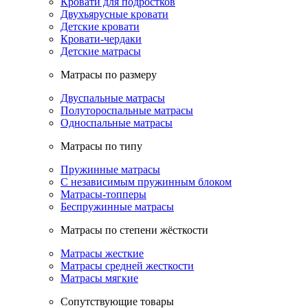
Кровати для подростков
Двухъярусные кровати
Детские кровати
Кровати-чердаки
Детские матрасы
Матрасы по размеру
Двуспальные матрасы
Полутороспальные матрасы
Односпальные матрасы
Матрасы по типу
Пружинные матрасы
С независимым пружинным блоком
Матрасы-топперы
Беспружинные матрасы
Матрасы по степени жёсткости
Матрасы жесткие
Матрасы средней жесткости
Матрасы мягкие
Сопутствующие товары