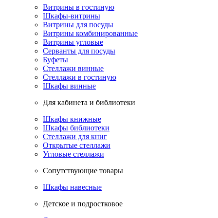
Витрины в гостиную
Шкафы-витрины
Витрины для посуды
Витрины комбинированные
Витрины угловые
Серванты для посуды
Буфеты
Стеллажи винные
Стеллажи в гостиную
Шкафы винные
Для кабинета и библиотеки
Шкафы книжные
Шкафы библиотеки
Стеллажи для книг
Открытые стеллажи
Угловые стеллажи
Сопутствующие товары
Шкафы навесные
Детское и подростковое