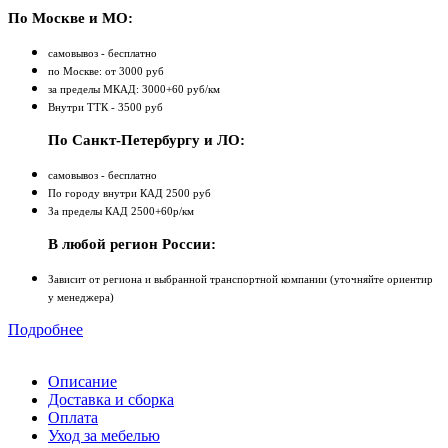
По Москве и МО:
самовывоз - бесплатно
по Москве: от 3000 руб
за пределы МКАД: 3000+60 руб/км
Внутри ТТК - 3500 руб
По Санкт-Петербургу и ЛО:
самовывоз - бесплатно
По городу внутри КАД 2500 руб
За пределы КАД 2500+60р/км
В любой регион России:
Зависит от региона и выбранной транспортной компании (уточняйте ориентир
у менеджера)
Подробнее
Описание
Доставка и сборка
Оплата
Уход за мебелью