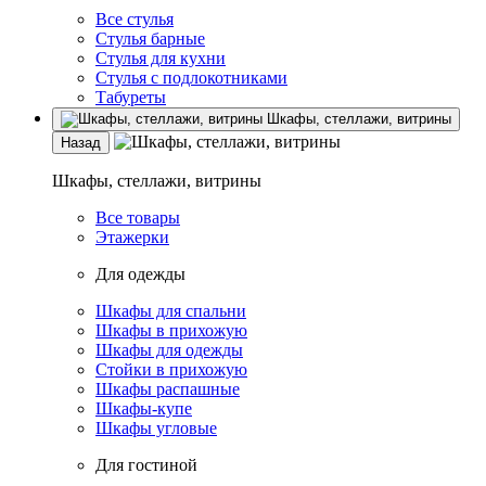
Все стулья
Стулья барные
Стулья для кухни
Стулья с подлокотниками
Табуреты
Шкафы, стеллажи, витрины
Назад
Шкафы, стеллажи, витрины
Все товары
Этажерки
Для одежды
Шкафы для спальни
Шкафы в прихожую
Шкафы для одежды
Стойки в прихожую
Шкафы распашные
Шкафы-купе
Шкафы угловые
Для гостиной