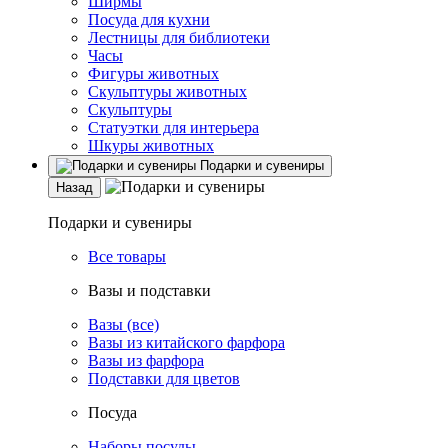
Ширмы
Посуда для кухни
Лестницы для библиотеки
Часы
Фигуры животных
Скульптуры животных
Скульптуры
Статуэтки для интерьера
Шкуры животных
Подарки и сувениры
Назад
Подарки и сувениры
Все товары
Вазы и подставки
Вазы (все)
Вазы из китайского фарфора
Вазы из фарфора
Подставки для цветов
Посуда
Наборы посуды