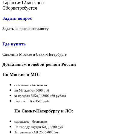
Гарантия
12 месяцев
Сборка
требуется
Задать вопрос
Задать вопрос специалисту
Где купить
Салоны в Москве и Санкт-Петербурге
Доставляем в любой регион России
По Москве и МО:
самовывоз - бесплатно
по Москве: от 3000 руб
за пределы МКАД: 3000+60 руб/км
Внутри ТТК - 3500 руб
По Санкт-Петербургу и ЛО:
самовывоз - бесплатно
По городу внутри КАД 2500 руб
За пределы КАД 2500+60р/км