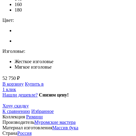
160
180
Цвет:
Изголовье:
Жесткое изголовье
Мягкое изголовье
52 750 ₽
В корзину
Купить в
1 клик
Нашли дешевле?
Снизим цену!
Хочу скидку
К сравнению
Избранное
Коллекция
Римини
Производитель
Муромские мастера
Материал изготовления
Массив бука
Страна
Россия