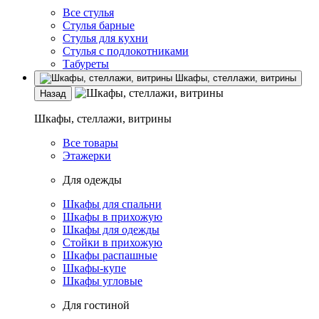
Все стулья
Стулья барные
Стулья для кухни
Стулья с подлокотниками
Табуреты
Шкафы, стеллажи, витрины
Назад
Шкафы, стеллажи, витрины
Все товары
Этажерки
Для одежды
Шкафы для спальни
Шкафы в прихожую
Шкафы для одежды
Стойки в прихожую
Шкафы распашные
Шкафы-купе
Шкафы угловые
Для гостиной