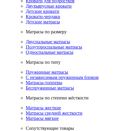
Кровати для подростков
Двухъярусные кровати
Детские кровати
Кровати-чердаки
Детские матрасы
Матрасы по размеру
Двуспальные матрасы
Полутороспальные матрасы
Односпальные матрасы
Матрасы по типу
Пружинные матрасы
С независимым пружинным блоком
Матрасы-топперы
Беспружинные матрасы
Матрасы по степени жёсткости
Матрасы жесткие
Матрасы средней жесткости
Матрасы мягкие
Сопутствующие товары