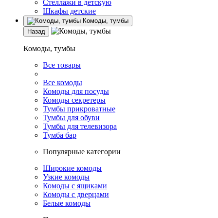
Стеллажи в детскую
Шкафы детские
Комоды, тумбы
Назад
Комоды, тумбы
Все товары
Все комоды
Комоды для посуды
Комоды секретеры
Тумбы прикроватные
Тумбы для обуви
Тумбы для телевизора
Тумба бар
Популярные категории
Широкие комоды
Узкие комоды
Комоды с ящиками
Комоды с дверцами
Белые комоды