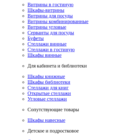
Витрины в гостиную
Шкафы-витрины
Витрины для посуды
Витрины комбинированные
Витрины угловые
Серванты для посуды
Буфеты
Стеллажи винные
Стеллажи в гостиную
Шкафы винные
Для кабинета и библиотеки
Шкафы книжные
Шкафы библиотеки
Стеллажи для книг
Открытые стеллажи
Угловые стеллажи
Сопутствующие товары
Шкафы навесные
Детское и подростковое