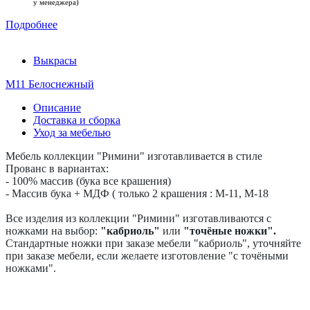
у менеджера)
Подробнее
Выкрасы
М11 Белоснежный
Описание
Доставка и сборка
Уход за мебелью
Мебель коллекции "Римини" изготавливается в стиле
Прованс в вариантах:
- 100% массив (бука все крашения)
- Массив бука + МДФ ( только 2 крашения : M-11, M-18
Все изделия из коллекции "Римини" изготавливаются с
ножками на выбор:
"кабриоль"
или
"точёные ножки".
Стандартные ножки при заказе мебели "кабриоль", уточняйте
при заказе мебели, если желаете изготовление "с точёными
ножками".