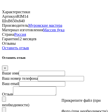
Характеристики
Артикул
RIM14
ШхВ
650х840
Производитель
Муромские мастера
Материал изготовления
Массив бука
Страна
Россия
Гарантия
12 месяцев
Отзывы
Оставить отзыв
Оставить отзыв
×
Ваше имя
Ваш номер телефона
Ваш email
Отзыв
Прикрепите файл (при
необходимости)
Фото (при необходимости)