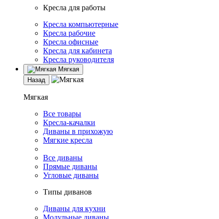
Кресла для работы
Кресла компьютерные
Кресла рабочие
Кресла офисные
Кресла для кабинета
Кресла руководителя
Мягкая
Назад
Мягкая
Все товары
Кресла-качалки
Диваны в прихожую
Мягкие кресла
Все диваны
Прямые диваны
Угловые диваны
Типы диванов
Диваны для кухни
Модульные диваны