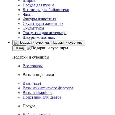
Ширмы
Посуда для кухни
Лестницы для библиотеки
Часы
Фигуры животных
Скульптуры животных
Скульптуры
Статуэтки для интерьера
Шкуры животных
Подарки и сувениры
Назад
Подарки и сувениры
Все товары
Вазы и подставки
Вазы (все)
Вазы из китайского фарфора
Вазы из фарфора
Подставки для цветов
Посуда
Наборы посуды