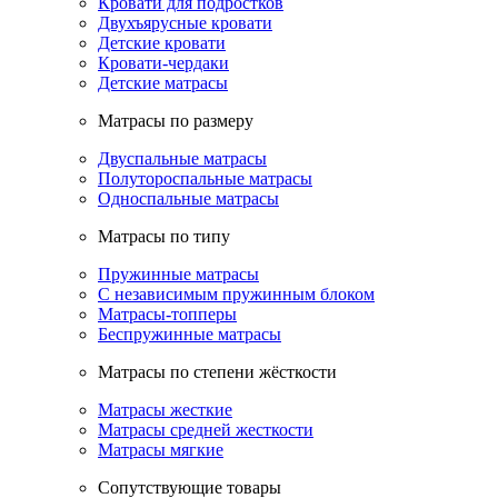
Кровати для подростков
Двухъярусные кровати
Детские кровати
Кровати-чердаки
Детские матрасы
Матрасы по размеру
Двуспальные матрасы
Полутороспальные матрасы
Односпальные матрасы
Матрасы по типу
Пружинные матрасы
С независимым пружинным блоком
Матрасы-топперы
Беспружинные матрасы
Матрасы по степени жёсткости
Матрасы жесткие
Матрасы средней жесткости
Матрасы мягкие
Сопутствующие товары