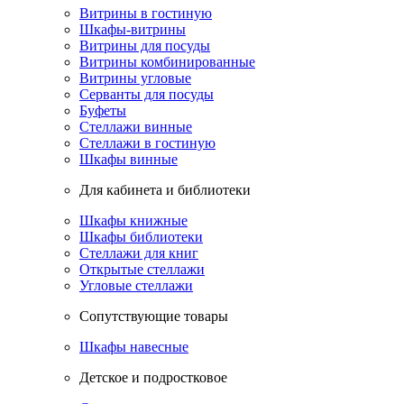
Витрины в гостиную
Шкафы-витрины
Витрины для посуды
Витрины комбинированные
Витрины угловые
Серванты для посуды
Буфеты
Стеллажи винные
Стеллажи в гостиную
Шкафы винные
Для кабинета и библиотеки
Шкафы книжные
Шкафы библиотеки
Стеллажи для книг
Открытые стеллажи
Угловые стеллажи
Сопутствующие товары
Шкафы навесные
Детское и подростковое