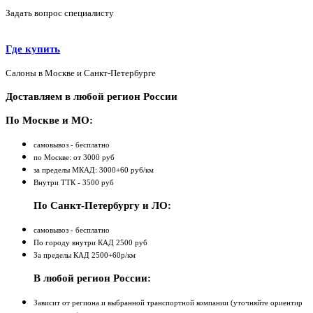
Задать вопрос специалисту
Где купить
Салоны в Москве и Санкт-Петербурге
Доставляем в любой регион России
По Москве и МО:
самовывоз - бесплатно
по Москве: от 3000 руб
за пределы МКАД: 3000+60 руб/км
Внутри ТТК - 3500 руб
По Санкт-Петербургу и ЛО:
самовывоз - бесплатно
По городу внутри КАД 2500 руб
За пределы КАД 2500+60р/км
В любой регион России:
Зависит от региона и выбранной транспортной компании (уточняйте ориентир