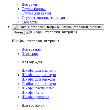
Все стулья
Стулья барные
Стулья для кухни
Стулья с подлокотниками
Табуреты
Шкафы, стеллажи, витрины
Назад
Шкафы, стеллажи, витрины
Все товары
Этажерки
Для одежды
Шкафы для спальни
Шкафы в прихожую
Шкафы для одежды
Стойки в прихожую
Шкафы распашные
Шкафы-купе
Шкафы угловые
Для гостиной