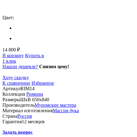
Цвет:
14 800 ₽
В корзину
Купить в
1 клик
Нашли дешевле?
Снизим цену!
Хочу скидку
К сравнению
Избранное
Артикул
RIM14
Коллекция
Римини
Размеры
ШхВ 650х840
Производитель
Муромские мастера
Материал изготовления
Массив бука
Страна
Россия
Гарантия
12 месяцев
Задать вопрос