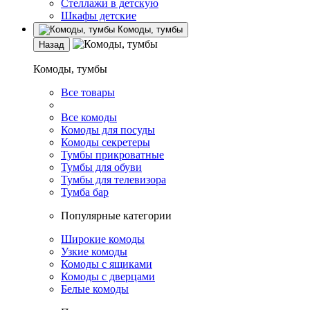
Стеллажи в детскую
Шкафы детские
Комоды, тумбы
Назад
Комоды, тумбы
Все товары
Все комоды
Комоды для посуды
Комоды секретеры
Тумбы прикроватные
Тумбы для обуви
Тумбы для телевизора
Тумба бар
Популярные категории
Широкие комоды
Узкие комоды
Комоды с ящиками
Комоды с дверцами
Белые комоды