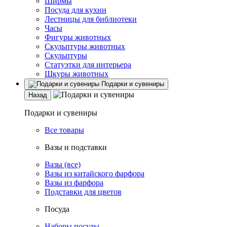
Ширмы
Посуда для кухни
Лестницы для библиотеки
Часы
Фигуры животных
Скульптуры животных
Скульптуры
Статуэтки для интерьера
Шкуры животных
Подарки и сувениры
Назад
Подарки и сувениры
Все товары
Вазы и подставки
Вазы (все)
Вазы из китайского фарфора
Вазы из фарфора
Подставки для цветов
Посуда
Наборы посуды