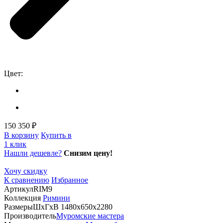
Цвет:
150 350 ₽
В корзину
Купить в
1 клик
Нашли дешевле?
Снизим цену!
Хочу скидку
К сравнению
Избранное
Артикул
RIM9
Коллекция
Римини
Размеры
ШхГхВ 1480х650х2280
Производитель
Муромские мастера