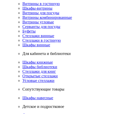
Витрины в гостиную
Шкафы-витрины
Витрины для посуды
Витрины комбинированные
Витрины угловые
Серванты для посуды
Буфеты
Стеллажи винные
Стеллажи в гостиную
Шкафы винные
Для кабинета и библиотеки
Шкафы книжные
Шкафы библиотеки
Стеллажи для книг
Открытые стеллажи
Угловые стеллажи
Сопутствующие товары
Шкафы навесные
Детское и подростковое