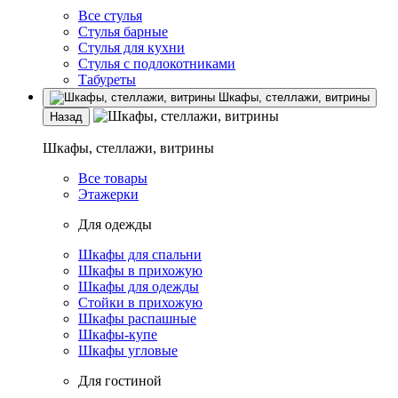
Все стулья
Стулья барные
Стулья для кухни
Стулья с подлокотниками
Табуреты
Шкафы, стеллажи, витрины
Назад
Шкафы, стеллажи, витрины
Все товары
Этажерки
Для одежды
Шкафы для спальни
Шкафы в прихожую
Шкафы для одежды
Стойки в прихожую
Шкафы распашные
Шкафы-купе
Шкафы угловые
Для гостиной