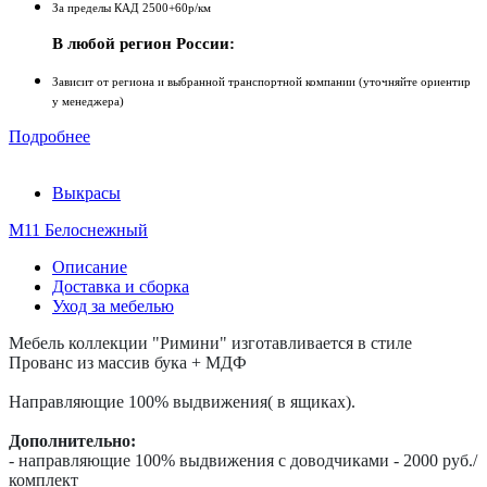
За пределы КАД 2500+60р/км
В любой регион России:
Зависит от региона и выбранной транспортной компании (уточняйте ориентир
у менеджера)
Подробнее
Выкрасы
М11 Белоснежный
Описание
Доставка и сборка
Уход за мебелью
Мебель коллекции "Римини" изготавливается в стиле
Прованс из м
ассив бука + МДФ
Направляющие 100% выдвижения( в ящиках).
Дополнительно:
- направляющие 100% выдвижения с доводчиками - 2000 руб./
комплект