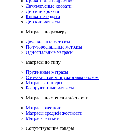
Кровати для подростков
Двухъярусные кровати
Детские кровати
Кровати-чердаки
Детские матрасы
Матрасы по размеру
Двуспальные матрасы
Полутороспальные матрасы
Односпальные матрасы
Матрасы по типу
Пружинные матрасы
С независимым пружинным блоком
Матрасы-топперы
Беспружинные матрасы
Матрасы по степени жёсткости
Матрасы жесткие
Матрасы средней жесткости
Матрасы мягкие
Сопутствующие товары