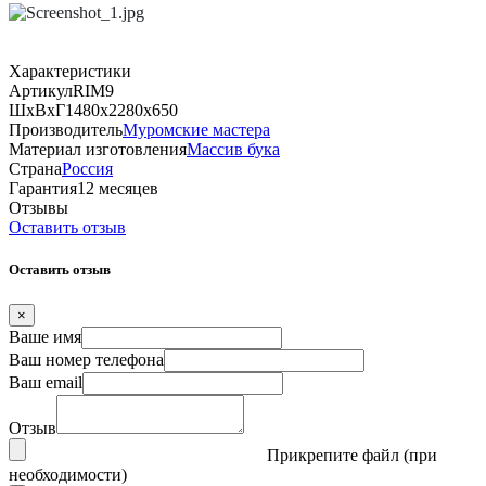
Характеристики
Артикул
RIM9
ШхВхГ
1480х2280х650
Производитель
Муромские мастера
Материал изготовления
Массив бука
Страна
Россия
Гарантия
12 месяцев
Отзывы
Оставить отзыв
Оставить отзыв
×
Ваше имя
Ваш номер телефона
Ваш email
Отзыв
Прикрепите файл (при
необходимости)