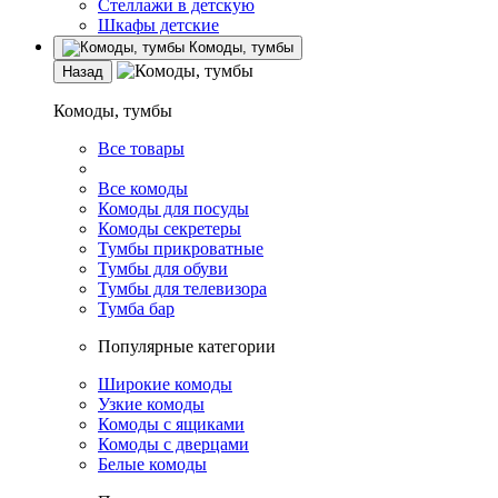
Стеллажи в детскую
Шкафы детские
Комоды, тумбы
Назад
Комоды, тумбы
Все товары
Все комоды
Комоды для посуды
Комоды секретеры
Тумбы прикроватные
Тумбы для обуви
Тумбы для телевизора
Тумба бар
Популярные категории
Широкие комоды
Узкие комоды
Комоды с ящиками
Комоды с дверцами
Белые комоды