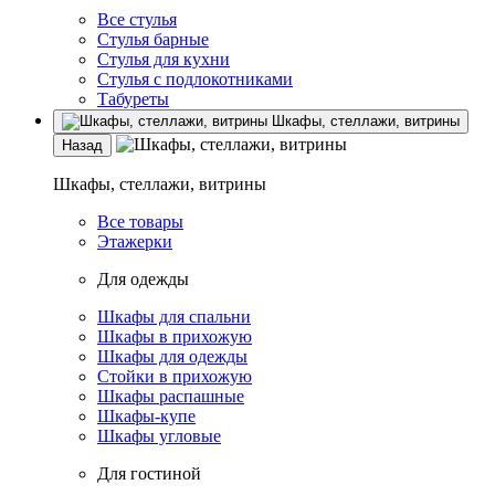
Все стулья
Стулья барные
Стулья для кухни
Стулья с подлокотниками
Табуреты
Шкафы, стеллажи, витрины
Назад
Шкафы, стеллажи, витрины
Все товары
Этажерки
Для одежды
Шкафы для спальни
Шкафы в прихожую
Шкафы для одежды
Стойки в прихожую
Шкафы распашные
Шкафы-купе
Шкафы угловые
Для гостиной