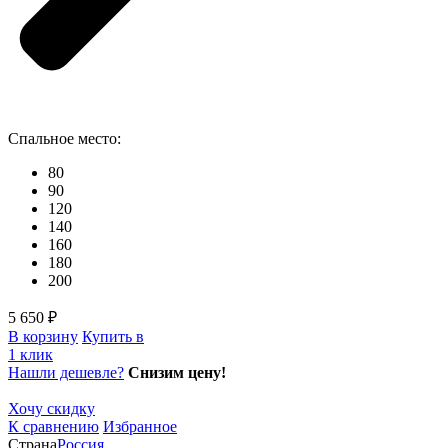
Спальное место:
80
90
120
140
160
180
200
5 650 ₽
В корзину
Купить в
1 клик
Нашли дешевле?
Снизим цену!
Хочу скидку
К сравнению
Избранное
Страна
Россия