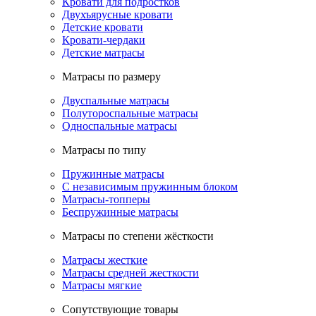
Кровати для подростков
Двухъярусные кровати
Детские кровати
Кровати-чердаки
Детские матрасы
Матрасы по размеру
Двуспальные матрасы
Полутороспальные матрасы
Односпальные матрасы
Матрасы по типу
Пружинные матрасы
С независимым пружинным блоком
Матрасы-топперы
Беспружинные матрасы
Матрасы по степени жёсткости
Матрасы жесткие
Матрасы средней жесткости
Матрасы мягкие
Сопутствующие товары