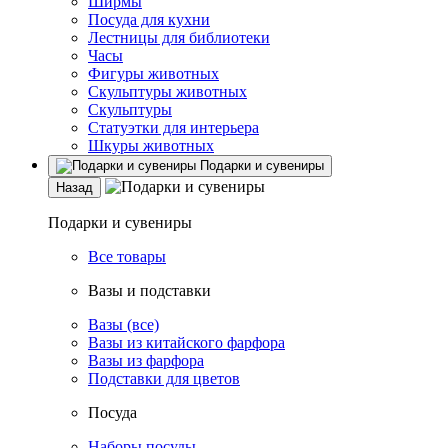
Ширмы
Посуда для кухни
Лестницы для библиотеки
Часы
Фигуры животных
Скульптуры животных
Скульптуры
Статуэтки для интерьера
Шкуры животных
Подарки и сувениры
Назад
Подарки и сувениры
Все товары
Вазы и подставки
Вазы (все)
Вазы из китайского фарфора
Вазы из фарфора
Подставки для цветов
Посуда
Наборы посуды