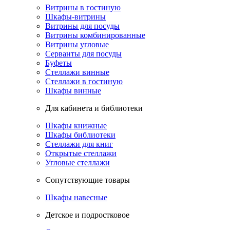
Витрины в гостиную
Шкафы-витрины
Витрины для посуды
Витрины комбинированные
Витрины угловые
Серванты для посуды
Буфеты
Стеллажи винные
Стеллажи в гостиную
Шкафы винные
Для кабинета и библиотеки
Шкафы книжные
Шкафы библиотеки
Стеллажи для книг
Открытые стеллажи
Угловые стеллажи
Сопутствующие товары
Шкафы навесные
Детское и подростковое