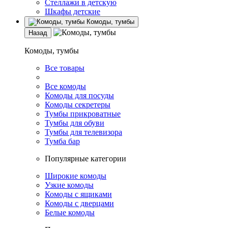
Стеллажи в детскую
Шкафы детские
Комоды, тумбы
Назад
Комоды, тумбы
Все товары
Все комоды
Комоды для посуды
Комоды секретеры
Тумбы прикроватные
Тумбы для обуви
Тумбы для телевизора
Тумба бар
Популярные категории
Широкие комоды
Узкие комоды
Комоды с ящиками
Комоды с дверцами
Белые комоды