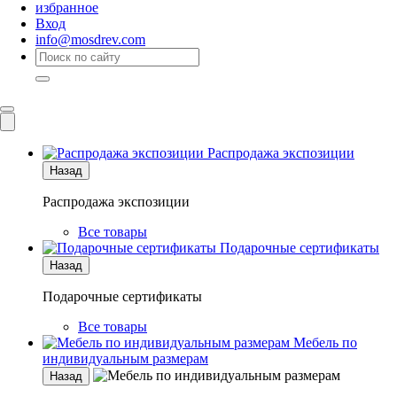
избранное
Вход
info@mosdrev.com
Каталог
Комнаты
Распродажа экспозиции
Назад
Распродажа экспозиции
Все товары
Подарочные сертификаты
Назад
Подарочные сертификаты
Все товары
Мебель по
индивидуальным размерам
Назад