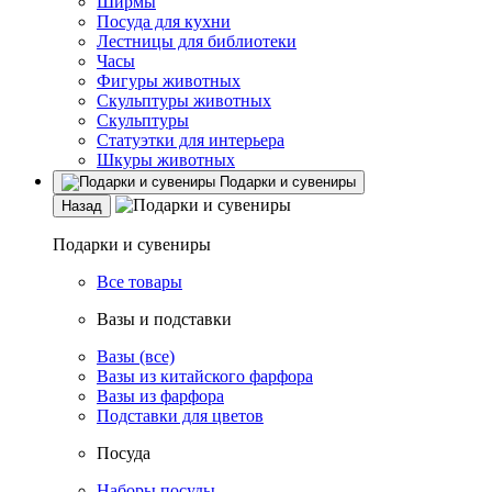
Ширмы
Посуда для кухни
Лестницы для библиотеки
Часы
Фигуры животных
Скульптуры животных
Скульптуры
Статуэтки для интерьера
Шкуры животных
Подарки и сувениры
Назад
Подарки и сувениры
Все товары
Вазы и подставки
Вазы (все)
Вазы из китайского фарфора
Вазы из фарфора
Подставки для цветов
Посуда
Наборы посуды