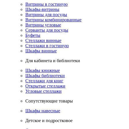
Витрины в гостиную
Шкафы-витрины
Витрины для посуды
Витрины комбинированные
Витрины угловые
Серванты для посуды
Буфеты
Стеллажи винные
Стеллажи в гостиную
Шкафы винные
Для кабинета и библиотеки
Шкафы книжные
Шкафы библиотеки
Стеллажи для книг
Открытые стеллажи
Угловые стеллажи
Сопутствующие товары
Шкафы навесные
Детское и подростковое