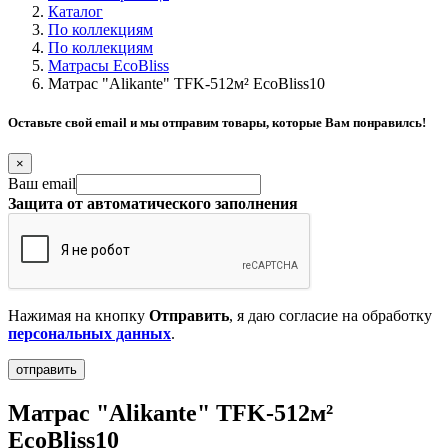
Каталог
По коллекциям
По коллекциям
Матрасы EcoBliss
Матрас "Alikante" TFK-512м² EcoBliss10
Оставьте свой email и мы отправим товары, которые Вам понравилсь!
×
Ваш email
Защита от автоматического заполнения
Нажимая на кнопку
Отправить
, я даю согласие на обработку
персональных данных
.
Матрас "Alikante" TFK-512м²
EcoBliss10