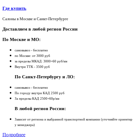
Где купить
Салоны в Москве и Санкт-Петербурге
Доставляем в любой регион России
По Москве и МО:
самовывоз - бесплатно
по Москве: от 3000 руб
за пределы МКАД: 3000+60 руб/км
Внутри ТТК - 3500 руб
По Санкт-Петербургу и ЛО:
самовывоз - бесплатно
По городу внутри КАД 2500 руб
За пределы КАД 2500+60р/км
В любой регион России:
Зависит от региона и выбранной транспортной компании (уточняйте ориентир
у менеджера)
Подробнее