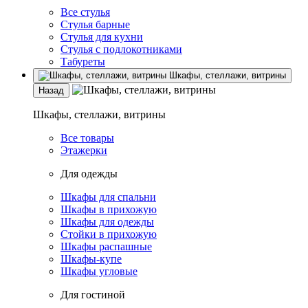
Все стулья
Стулья барные
Стулья для кухни
Стулья с подлокотниками
Табуреты
Шкафы, стеллажи, витрины
Назад
Шкафы, стеллажи, витрины
Все товары
Этажерки
Для одежды
Шкафы для спальни
Шкафы в прихожую
Шкафы для одежды
Стойки в прихожую
Шкафы распашные
Шкафы-купе
Шкафы угловые
Для гостиной