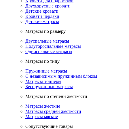
Кровати для подростков
Двухъярусные кровати
Детские кровати
Кровати-чердаки
Детские матрасы
Матрасы по размеру
Двуспальные матрасы
Полутороспальные матрасы
Односпальные матрасы
Матрасы по типу
Пружинные матрасы
С независимым пружинным блоком
Матрасы-топперы
Беспружинные матрасы
Матрасы по степени жёсткости
Матрасы жесткие
Матрасы средней жесткости
Матрасы мягкие
Сопутствующие товары