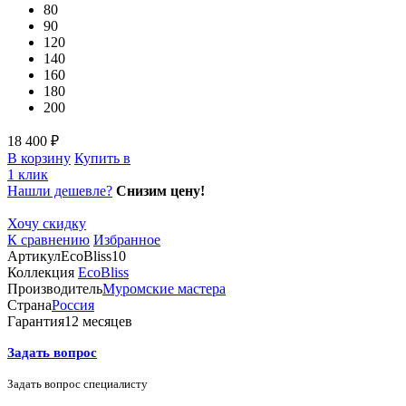
80
90
120
140
160
180
200
18 400 ₽
В корзину
Купить в
1 клик
Нашли дешевле?
Снизим цену!
Хочу скидку
К сравнению
Избранное
Артикул
EcoBliss10
Коллекция
EcoBliss
Производитель
Муромские мастера
Страна
Россия
Гарантия
12 месяцев
Задать вопрос
Задать вопрос специалисту