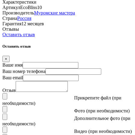
Характеристики
Артикул
EcoBliss10
Производитель
Муромские мастера
Страна
Россия
Гарантия
12 месяцев
Отзывы
Оставить отзыв
Оставить отзыв
×
Ваше имя
Ваш номер телефона
Ваш email
Отзыв
Прикрепите файл (при
необходимости)
Фото (при необходимости)
Дополнительное фото (при
необходимости)
Видео (при необходимости)