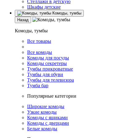
Стеллажи в детскую
Шкафы детские
Комоды, тумбы
Назад
Комоды, тумбы
Все товары
Все комоды
Комоды для посуды
Комоды секретеры
Тумбы прикроватные
Тумбы для обуви
Тумбы для телевизора
Тумба бар
Популярные категории
Широкие комоды
Узкие комоды
Комоды с ящиками
Комоды с дверцами
Белые комоды