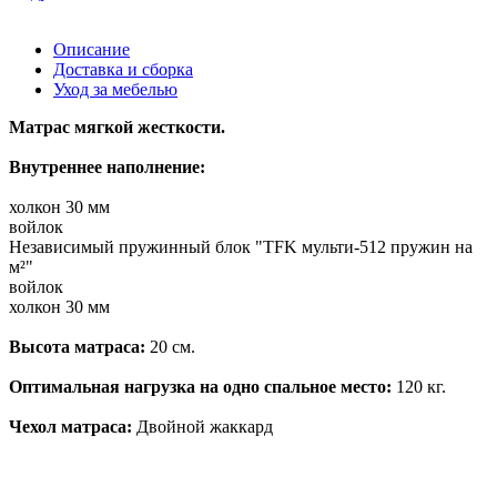
Описание
Доставка и сборка
Уход за мебелью
Матрас мягкой жесткости.
Внутреннее наполнение:
холкон 30 мм
войлок
Независимый пружинный блок "TFK мульти-512 пружин на
м²"
войлок
холкон 30 мм
Высота матраса:
20 см.
Оптимальная нагрузка на одно спальное место:
120 кг.
Чехол матраса:
Двойной жаккард