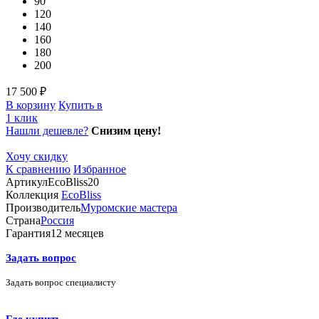
90
120
140
160
180
200
17 500 ₽
В корзину
Купить в
1 клик
Нашли дешевле?
Снизим цену!
Хочу скидку
К сравнению
Избранное
Артикул
EcoBliss20
Коллекция
EcoBliss
Производитель
Муромские мастера
Страна
Россия
Гарантия
12 месяцев
Задать вопрос
Задать вопрос специалисту