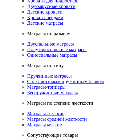
Кровати для подростков
Двухъярусные кровати
Детские кровати
Кровати-чердаки
Детские матрасы
Матрасы по размеру
Двуспальные матрасы
Полутороспальные матрасы
Односпальные матрасы
Матрасы по типу
Пружинные матрасы
С независимым пружинным блоком
Матрасы-топперы
Беспружинные матрасы
Матрасы по степени жёсткости
Матрасы жесткие
Матрасы средней жесткости
Матрасы мягкие
Сопутствующие товары