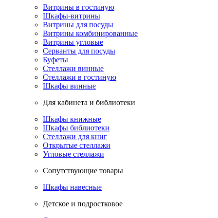
Витрины в гостиную
Шкафы-витрины
Витрины для посуды
Витрины комбинированные
Витрины угловые
Серванты для посуды
Буфеты
Стеллажи винные
Стеллажи в гостиную
Шкафы винные
Для кабинета и библиотеки
Шкафы книжные
Шкафы библиотеки
Стеллажи для книг
Открытые стеллажи
Угловые стеллажи
Сопутствующие товары
Шкафы навесные
Детское и подростковое