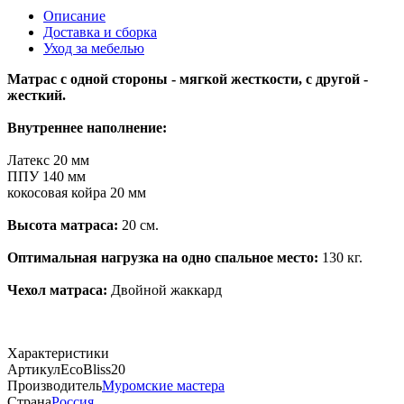
Описание
Доставка и сборка
Уход за мебелью
Матрас с одной стороны - мягкой жесткости, с другой -
жесткий.
Внутреннее наполнение:
Латекс 20 мм
ППУ 140 мм
кокосовая койра 20 мм
Высота матраса:
20 см.
Оптимальная нагрузка на одно спальное место:
130 кг.
Чехол матраса:
Двойной жаккард
Характеристики
Артикул
EcoBliss20
Производитель
Муромские мастера
Страна
Россия