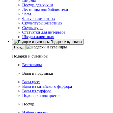
Ширмы
Посуда для кухни
Лестницы для библиотеки
Часы
Фигуры животных
Скульптуры животных
Скульптуры
Статуэтки для интерьера
Шкуры животных
Подарки и сувениры
Назад
Подарки и сувениры
Все товары
Вазы и подставки
Вазы (все)
Вазы из китайского фарфора
Вазы из фарфора
Подставки для цветов
Посуда
Наборы посуды