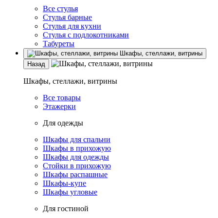
Все стулья
Стулья барные
Стулья для кухни
Стулья с подлокотниками
Табуреты
Шкафы, стеллажи, витрины
Назад
Шкафы, стеллажи, витрины
Все товары
Этажерки
Для одежды
Шкафы для спальни
Шкафы в прихожую
Шкафы для одежды
Стойки в прихожую
Шкафы распашные
Шкафы-купе
Шкафы угловые
Для гостиной