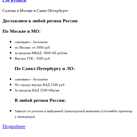
Где купить
Салоны в Москве и Санкт-Петербурге
Доставляем в любой регион России
По Москве и МО:
самовывоз - бесплатно
по Москве: от 3000 руб
за пределы МКАД: 3000+60 руб/км
Внутри ТТК - 3500 руб
По Санкт-Петербургу и ЛО:
самовывоз - бесплатно
По городу внутри КАД 2500 руб
За пределы КАД 2500+60р/км
В любой регион России:
Зависит от региона и выбранной транспортной компании (уточняйте ориентир
у менеджера)
Подробнее