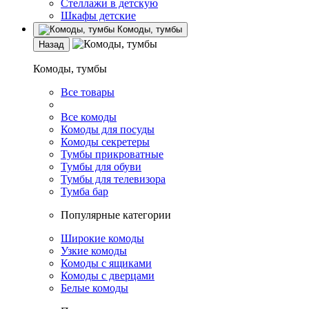
Стеллажи в детскую
Шкафы детские
Комоды, тумбы
Назад
Комоды, тумбы
Все товары
Все комоды
Комоды для посуды
Комоды секретеры
Тумбы прикроватные
Тумбы для обуви
Тумбы для телевизора
Тумба бар
Популярные категории
Широкие комоды
Узкие комоды
Комоды с ящиками
Комоды с дверцами
Белые комоды