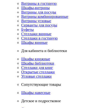
Витрины в гостиную
Шкафы-витрины
Витрины для посуды
Витрины комбинированные
Витрины угловые
Серванты для посуды
Буфеты
Стеллажи винные
Стеллажи в гостиную
Шкафы винные
Для кабинета и библиотеки
Шкафы книжные
Шкафы библиотеки
Стеллажи для книг
Открытые стеллажи
Угловые стеллажи
Сопутствующие товары
Шкафы навесные
Детское и подростковое