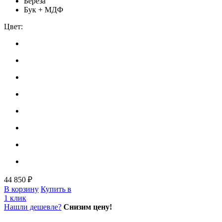
Берёза
Бук + МДФ
Цвет:
44 850 ₽
В корзину
Купить в
1 клик
Нашли дешевле?
Снизим цену!