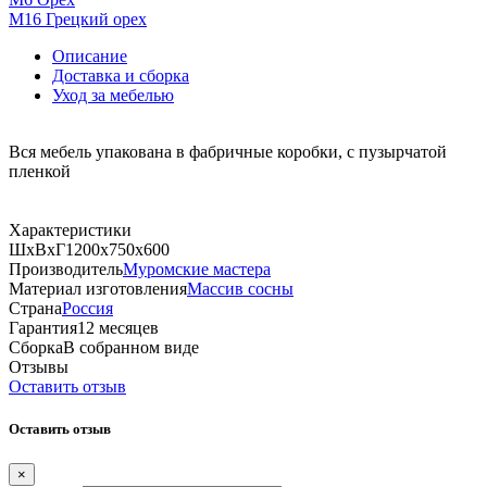
М16 Грецкий орех
Описание
Доставка и сборка
Уход за мебелью
Вся мебель упакована в фабричные коробки, с пузырчатой
пленкой
Характеристики
ШхВхГ
1200х750х600
Производитель
Муромские мастера
Материал изготовления
Массив сосны
Страна
Россия
Гарантия
12 месяцев
Сборка
В собранном виде
Отзывы
Оставить отзыв
Оставить отзыв
×