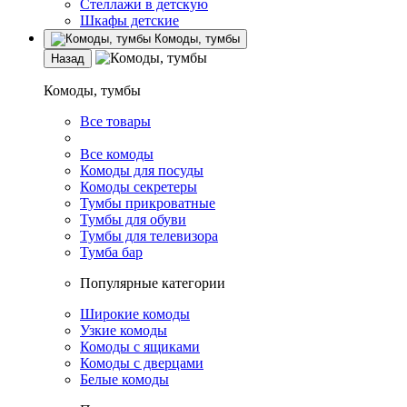
Стеллажи в детскую
Шкафы детские
Комоды, тумбы
Назад
Комоды, тумбы
Все товары
Все комоды
Комоды для посуды
Комоды секретеры
Тумбы прикроватные
Тумбы для обуви
Тумбы для телевизора
Тумба бар
Популярные категории
Широкие комоды
Узкие комоды
Комоды с ящиками
Комоды с дверцами
Белые комоды