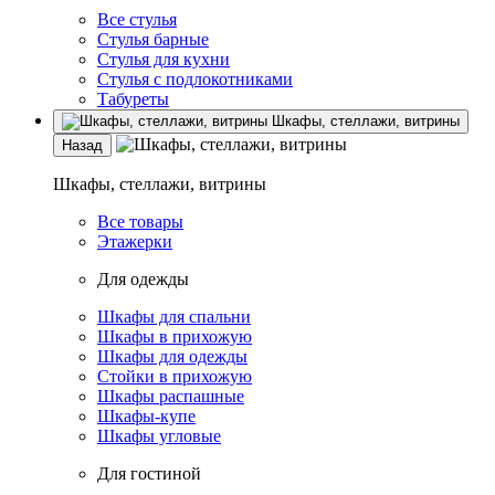
Все стулья
Стулья барные
Стулья для кухни
Стулья с подлокотниками
Табуреты
Шкафы, стеллажи, витрины
Назад
Шкафы, стеллажи, витрины
Все товары
Этажерки
Для одежды
Шкафы для спальни
Шкафы в прихожую
Шкафы для одежды
Стойки в прихожую
Шкафы распашные
Шкафы-купе
Шкафы угловые
Для гостиной