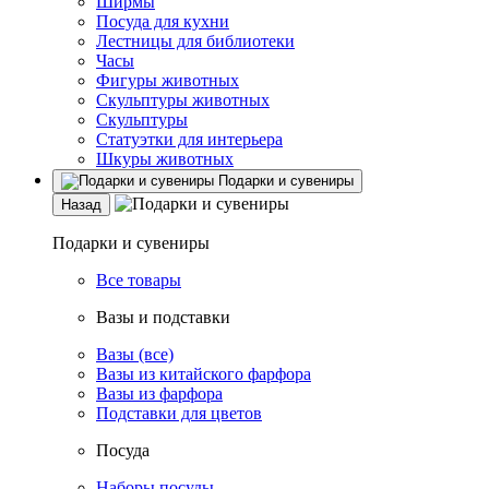
Ширмы
Посуда для кухни
Лестницы для библиотеки
Часы
Фигуры животных
Скульптуры животных
Скульптуры
Статуэтки для интерьера
Шкуры животных
Подарки и сувениры
Назад
Подарки и сувениры
Все товары
Вазы и подставки
Вазы (все)
Вазы из китайского фарфора
Вазы из фарфора
Подставки для цветов
Посуда
Наборы посуды