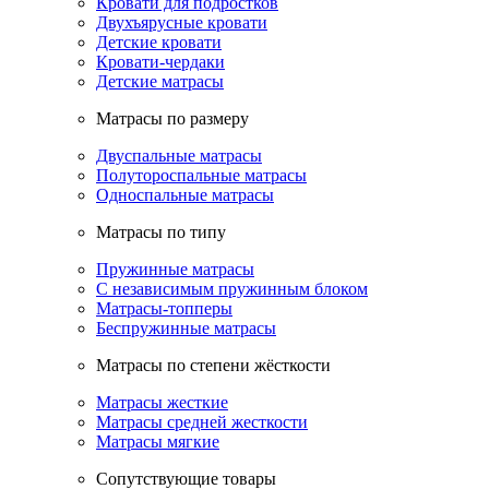
Кровати для подростков
Двухъярусные кровати
Детские кровати
Кровати-чердаки
Детские матрасы
Матрасы по размеру
Двуспальные матрасы
Полутороспальные матрасы
Односпальные матрасы
Матрасы по типу
Пружинные матрасы
С независимым пружинным блоком
Матрасы-топперы
Беспружинные матрасы
Матрасы по степени жёсткости
Матрасы жесткие
Матрасы средней жесткости
Матрасы мягкие
Сопутствующие товары