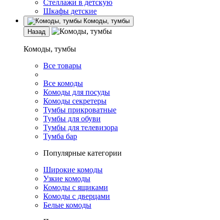
Стеллажи в детскую
Шкафы детские
Комоды, тумбы
Назад
Комоды, тумбы
Все товары
Все комоды
Комоды для посуды
Комоды секретеры
Тумбы прикроватные
Тумбы для обуви
Тумбы для телевизора
Тумба бар
Популярные категории
Широкие комоды
Узкие комоды
Комоды с ящиками
Комоды с дверцами
Белые комоды