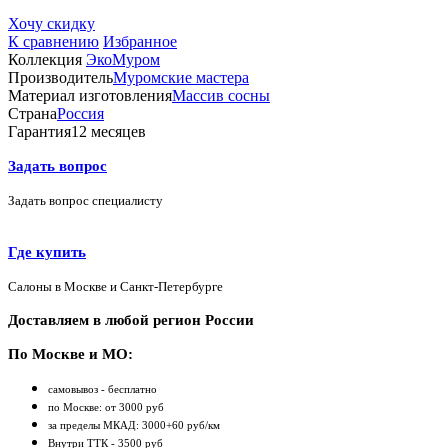
Хочу скидку
К сравнению
Избранное
Коллекция
ЭкоМуром
Производитель
Муромские мастера
Материал изготовления
Массив сосны
Страна
Россия
Гарантия
12 месяцев
Задать вопрос
Задать вопрос специалисту
Где купить
Салоны в Москве и Санкт-Петербурге
Доставляем в любой регион России
По Москве и МО:
самовывоз - бесплатно
по Москве: от 3000 руб
за пределы МКАД: 3000+60 руб/км
Внутри ТТК - 3500 руб