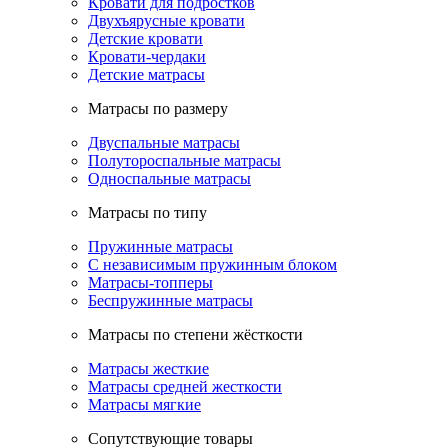
Кровати для подростков
Двухъярусные кровати
Детские кровати
Кровати-чердаки
Детские матрасы
Матрасы по размеру
Двуспальные матрасы
Полутороспальные матрасы
Односпальные матрасы
Матрасы по типу
Пружинные матрасы
С независимым пружинным блоком
Матрасы-топперы
Беспружинные матрасы
Матрасы по степени жёсткости
Матрасы жесткие
Матрасы средней жесткости
Матрасы мягкие
Сопутствующие товары