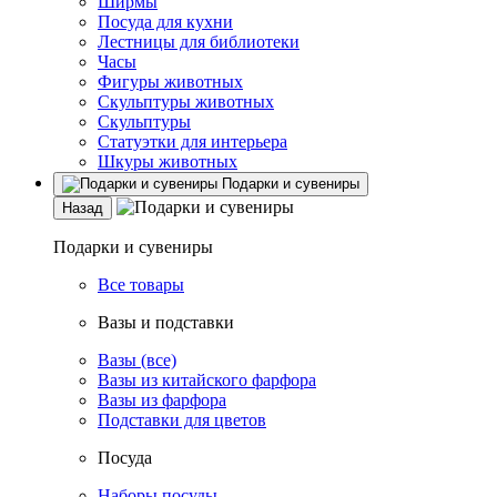
Ширмы
Посуда для кухни
Лестницы для библиотеки
Часы
Фигуры животных
Скульптуры животных
Скульптуры
Статуэтки для интерьера
Шкуры животных
Подарки и сувениры
Назад
Подарки и сувениры
Все товары
Вазы и подставки
Вазы (все)
Вазы из китайского фарфора
Вазы из фарфора
Подставки для цветов
Посуда
Наборы посуды