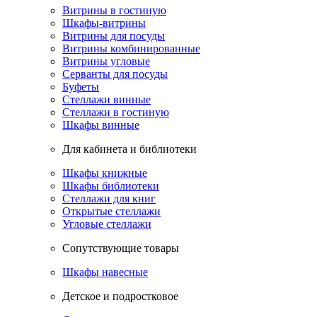
Витрины в гостиную
Шкафы-витрины
Витрины для посуды
Витрины комбинированные
Витрины угловые
Серванты для посуды
Буфеты
Стеллажи винные
Стеллажи в гостиную
Шкафы винные
Для кабинета и библиотеки
Шкафы книжные
Шкафы библиотеки
Стеллажи для книг
Открытые стеллажи
Угловые стеллажи
Сопутствующие товары
Шкафы навесные
Детское и подростковое