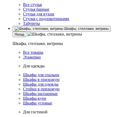
Все стулья
Стулья барные
Стулья для кухни
Стулья с подлокотниками
Табуреты
Шкафы, стеллажи, витрины
Назад
Шкафы, стеллажи, витрины
Все товары
Этажерки
Для одежды
Шкафы для спальни
Шкафы в прихожую
Шкафы для одежды
Стойки в прихожую
Шкафы распашные
Шкафы-купе
Шкафы угловые
Для гостиной