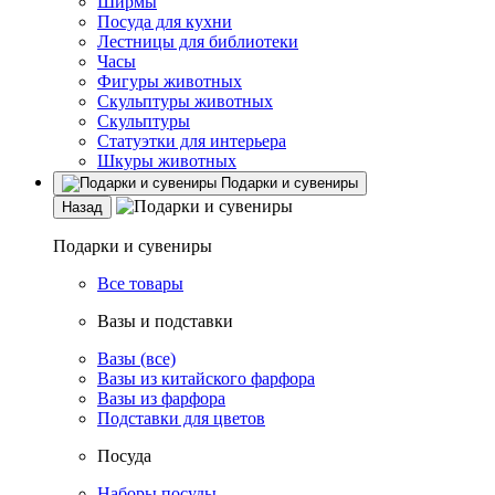
Ширмы
Посуда для кухни
Лестницы для библиотеки
Часы
Фигуры животных
Скульптуры животных
Скульптуры
Статуэтки для интерьера
Шкуры животных
Подарки и сувениры
Назад
Подарки и сувениры
Все товары
Вазы и подставки
Вазы (все)
Вазы из китайского фарфора
Вазы из фарфора
Подставки для цветов
Посуда
Наборы посуды