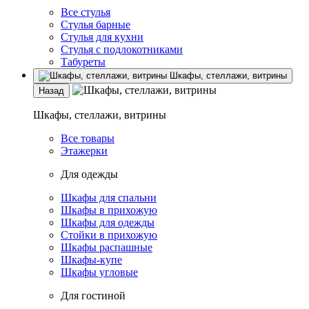
Все стулья
Стулья барные
Стулья для кухни
Стулья с подлокотниками
Табуреты
Шкафы, стеллажи, витрины
Назад
Шкафы, стеллажи, витрины
Все товары
Этажерки
Для одежды
Шкафы для спальни
Шкафы в прихожую
Шкафы для одежды
Стойки в прихожую
Шкафы распашные
Шкафы-купе
Шкафы угловые
Для гостиной