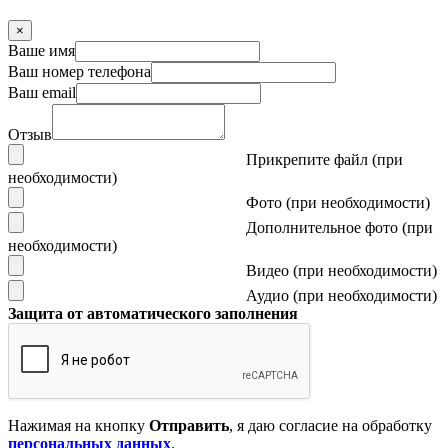
×
Ваше имя
Ваш номер телефона
Ваш email
Отзыв
Прикрепите файл (при
необходимости)
Фото (при необходимости)
Дополнительное фото (при
необходимости)
Видео (при необходимости)
Аудио (при необходимости)
Защита от автоматического заполнения
Нажимая на кнопку
Отправить
, я даю согласие на обработку
персональных данных
.