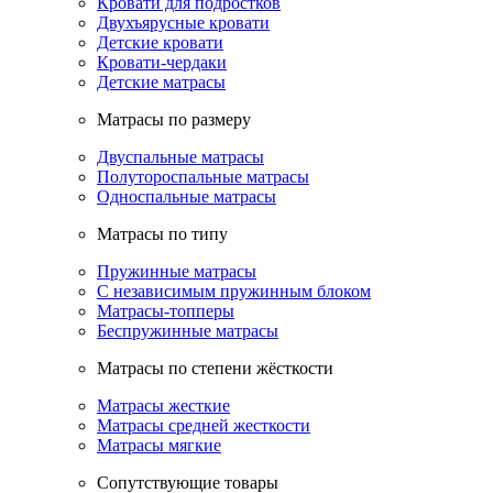
Кровати для подростков
Двухъярусные кровати
Детские кровати
Кровати-чердаки
Детские матрасы
Матрасы по размеру
Двуспальные матрасы
Полутороспальные матрасы
Односпальные матрасы
Матрасы по типу
Пружинные матрасы
С независимым пружинным блоком
Матрасы-топперы
Беспружинные матрасы
Матрасы по степени жёсткости
Матрасы жесткие
Матрасы средней жесткости
Матрасы мягкие
Сопутствующие товары