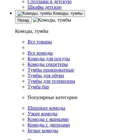
Стеллажи в детскую
Шкафы детские
Комоды, тумбы
Назад
Комоды, тумбы
Все товары
Все комоды
Комоды для посуды
Комоды секретеры
Тумбы прикроватные
Тумбы для обуви
Тумбы для телевизора
Тумба бар
Популярные категории
Широкие комоды
Узкие комоды
Комоды с ящиками
Комоды с дверцами
Белые комоды