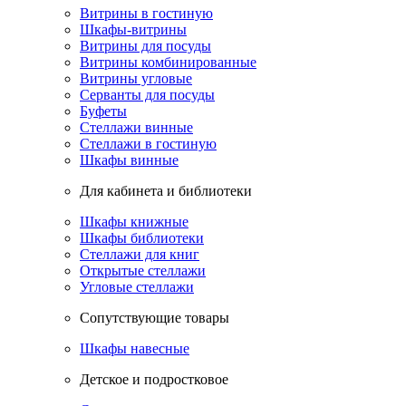
Витрины в гостиную
Шкафы-витрины
Витрины для посуды
Витрины комбинированные
Витрины угловые
Серванты для посуды
Буфеты
Стеллажи винные
Стеллажи в гостиную
Шкафы винные
Для кабинета и библиотеки
Шкафы книжные
Шкафы библиотеки
Стеллажи для книг
Открытые стеллажи
Угловые стеллажи
Сопутствующие товары
Шкафы навесные
Детское и подростковое