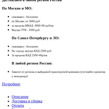
Доставляем в любой регион России
По Москве и МО:
самовывоз - бесплатно
по Москве: от 3000 руб
за пределы МКАД: 3000+60 руб/км
Внутри ТТК - 3500 руб
По Санкт-Петербургу и ЛО:
самовывоз - бесплатно
По городу внутри КАД 2500 руб
За пределы КАД 2500+60р/км
В любой регион России:
Зависит от региона и выбранной транспортной компании (уточняйте ориентир
у менеджера)
Подробнее
Описание
Доставка и сборка
Оплата