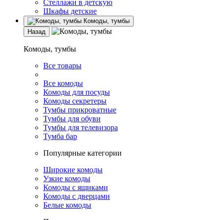
Стеллажи в детскую
Шкафы детские
Комоды, тумбы
Назад
Комоды, тумбы
Все товары
Все комоды
Комоды для посуды
Комоды секретеры
Тумбы прикроватные
Тумбы для обуви
Тумбы для телевизора
Тумба бар
Популярные категории
Широкие комоды
Узкие комоды
Комоды с ящиками
Комоды с дверцами
Белые комоды