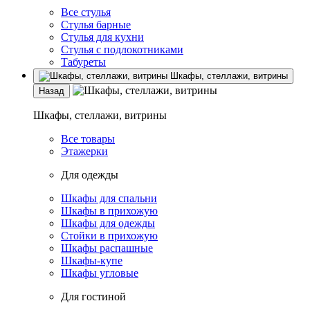
Все стулья
Стулья барные
Стулья для кухни
Стулья с подлокотниками
Табуреты
Шкафы, стеллажи, витрины
Назад
Шкафы, стеллажи, витрины
Все товары
Этажерки
Для одежды
Шкафы для спальни
Шкафы в прихожую
Шкафы для одежды
Стойки в прихожую
Шкафы распашные
Шкафы-купе
Шкафы угловые
Для гостиной