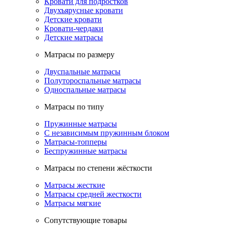
Кровати для подростков
Двухъярусные кровати
Детские кровати
Кровати-чердаки
Детские матрасы
Матрасы по размеру
Двуспальные матрасы
Полутороспальные матрасы
Односпальные матрасы
Матрасы по типу
Пружинные матрасы
С независимым пружинным блоком
Матрасы-топперы
Беспружинные матрасы
Матрасы по степени жёсткости
Матрасы жесткие
Матрасы средней жесткости
Матрасы мягкие
Сопутствующие товары