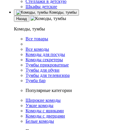
Стеллажи в детскую
Шкафы детские
Комоды, тумбы
Назад
Комоды, тумбы
Все товары
Все комоды
Комоды для посуды
Комоды секретеры
Тумбы прикроватные
Тумбы для обуви
Тумбы для телевизора
Тумба бар
Популярные категории
Широкие комоды
Узкие комоды
Комоды с ящиками
Комоды с дверцами
Белые комоды