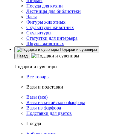
Ширмы
Посуда для кухни
Лестницы для библиотеки
Часы
Фигуры животных
Скульптуры животных
Скульптуры
Статуэтки для интерьера
Шкуры животных
Подарки и сувениры
Назад
Подарки и сувениры
Все товары
Вазы и подставки
Вазы (все)
Вазы из китайского фарфора
Вазы из фарфора
Подставки для цветов
Посуда
Наборы посуды