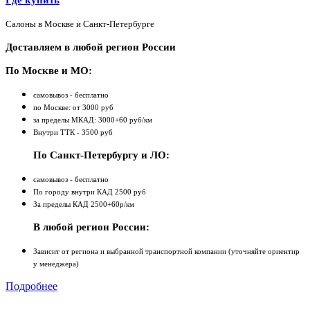
Где купить
Салоны в Москве и Санкт-Петербурге
Доставляем в любой регион России
По Москве и МО:
самовывоз - бесплатно
по Москве: от 3000 руб
за пределы МКАД: 3000+60 руб/км
Внутри ТТК - 3500 руб
По Санкт-Петербургу и ЛО:
самовывоз - бесплатно
По городу внутри КАД 2500 руб
За пределы КАД 2500+60р/км
В любой регион России:
Зависит от региона и выбранной транспортной компании (уточняйте ориентир
у менеджера)
Подробнее