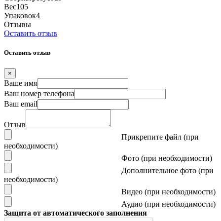
Вес
105
Упаковок
4
Отзывы
Оставить отзыв
Оставить отзыв
×
Ваше имя
Ваш номер телефона
Ваш email
Отзыв
Прикрепите файл (при
необходимости)
Фото (при необходимости)
Дополнительное фото (при
необходимости)
Видео (при необходимости)
Аудио (при необходимости)
Защита от автоматического заполнения