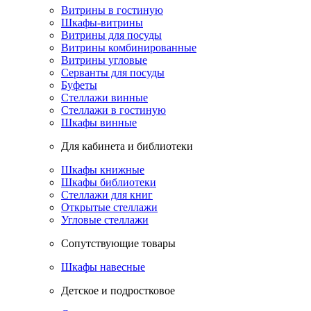
Витрины в гостиную
Шкафы-витрины
Витрины для посуды
Витрины комбинированные
Витрины угловые
Серванты для посуды
Буфеты
Стеллажи винные
Стеллажи в гостиную
Шкафы винные
Для кабинета и библиотеки
Шкафы книжные
Шкафы библиотеки
Стеллажи для книг
Открытые стеллажи
Угловые стеллажи
Сопутствующие товары
Шкафы навесные
Детское и подростковое