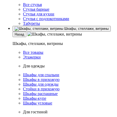
Все стулья
Стулья барные
Стулья для кухни
Стулья с подлокотниками
Табуреты
Шкафы, стеллажи, витрины
Назад
Шкафы, стеллажи, витрины
Все товары
Этажерки
Для одежды
Шкафы для спальни
Шкафы в прихожую
Шкафы для одежды
Стойки в прихожую
Шкафы распашные
Шкафы-купе
Шкафы угловые
Для гостиной