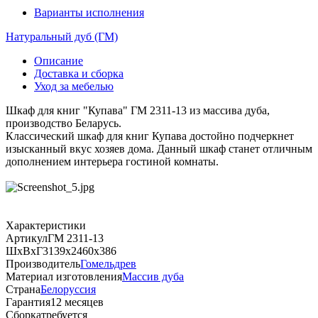
Варианты исполнения
Натуральный дуб (ГМ)
Описание
Доставка и сборка
Уход за мебелью
Шкаф для книг "Купава" ГМ 2311-13 из массива дуба,
производство Беларусь.
Классический шкаф для книг Купава достойно подчеркнет
изысканный вкус хозяев дома. Данный шкаф станет отличным
дополнением интерьера гостиной комнаты.
Характеристики
Артикул
ГМ 2311-13
ШхВхГ
3139х2460х386
Производитель
Гомельдрев
Материал изготовления
Массив дуба
Страна
Белоруссия
Гарантия
12 месяцев
Сборка
требуется