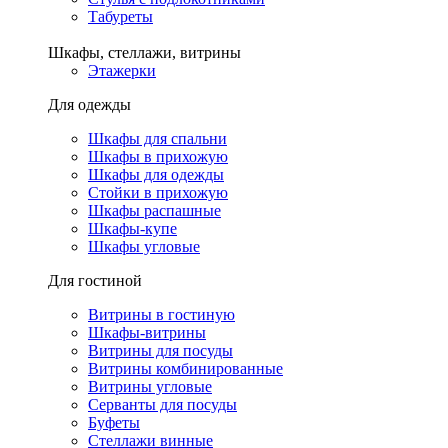
Табуреты
Шкафы, стеллажи, витрины
Этажерки
Для одежды
Шкафы для спальни
Шкафы в прихожую
Шкафы для одежды
Стойки в прихожую
Шкафы распашные
Шкафы-купе
Шкафы угловые
Для гостиной
Витрины в гостиную
Шкафы-витрины
Витрины для посуды
Витрины комбинированные
Витрины угловые
Серванты для посуды
Буфеты
Стеллажи винные