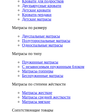
Кровати для подростков
Двухъярусные кровати
Детские кровати
Кровати-чердаки
Детские матрасы
Матрасы по размеру
Двуспальные матрасы
Полутороспальные матрасы
Односпальные матрасы
Матрасы по типу
Пружинные матрасы
С независимым пружинным блоком
Матрасы-топперы
Беспружинные матрасы
Матрасы по степени жёсткости
Матрасы жесткие
Матрасы средней жесткости
Матрасы мягкие
Сопутствующие товары