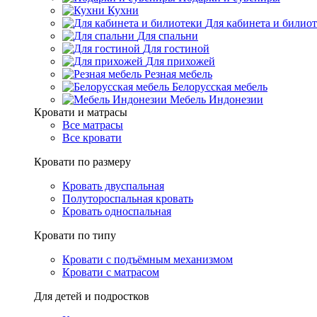
Кухни
Для кабинета и билио
Для спальни
Для гостиной
Для прихожей
Резная мебель
Белорусская мебель
Мебель Индонезии
Кровати и матрасы
Все матрасы
Все кровати
Кровати по размеру
Кровать двуспальная
Полутороспальная кровать
Кровать односпальная
Кровати по типу
Кровати с подъёмным механизмом
Кровати с матрасом
Для детей и подростков