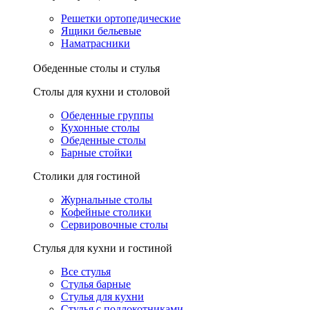
Решетки ортопедические
Ящики бельевые
Наматрасники
Обеденные столы и стулья
Столы для кухни и столовой
Обеденные группы
Кухонные столы
Обеденные столы
Барные стойки
Столики для гостиной
Журнальные столы
Кофейные столики
Сервировочные столы
Стулья для кухни и гостиной
Все стулья
Стулья барные
Стулья для кухни
Стулья с подлокотниками