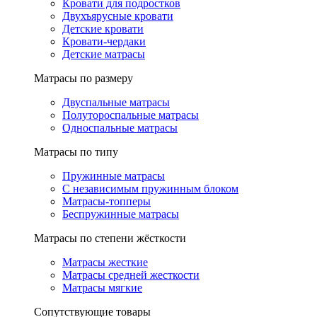
Кровати для подростков
Двухъярусные кровати
Детские кровати
Кровати-чердаки
Детские матрасы
Матрасы по размеру
Двуспальные матрасы
Полутороспальные матрасы
Односпальные матрасы
Матрасы по типу
Пружинные матрасы
С независимым пружинным блоком
Матрасы-топперы
Беспружинные матрасы
Матрасы по степени жёсткости
Матрасы жесткие
Матрасы средней жесткости
Матрасы мягкие
Сопутствующие товары