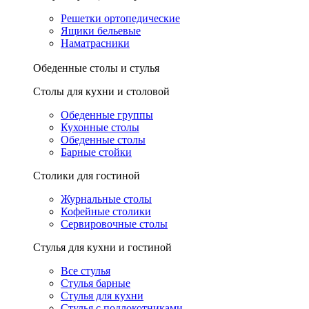
Решетки ортопедические
Ящики бельевые
Наматрасники
Обеденные столы и стулья
Столы для кухни и столовой
Обеденные группы
Кухонные столы
Обеденные столы
Барные стойки
Столики для гостиной
Журнальные столы
Кофейные столики
Сервировочные столы
Стулья для кухни и гостиной
Все стулья
Стулья барные
Стулья для кухни
Стулья с подлокотниками