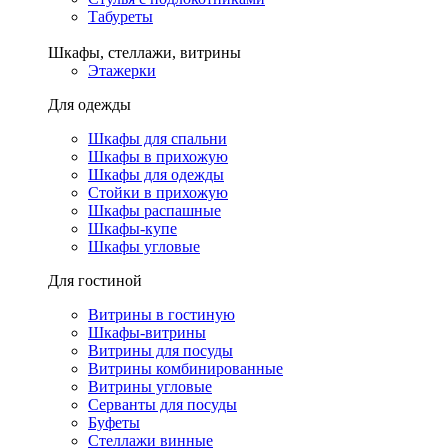
Табуреты
Шкафы, стеллажи, витрины
Этажерки
Для одежды
Шкафы для спальни
Шкафы в прихожую
Шкафы для одежды
Стойки в прихожую
Шкафы распашные
Шкафы-купе
Шкафы угловые
Для гостиной
Витрины в гостиную
Шкафы-витрины
Витрины для посуды
Витрины комбинированные
Витрины угловые
Серванты для посуды
Буфеты
Стеллажи винные