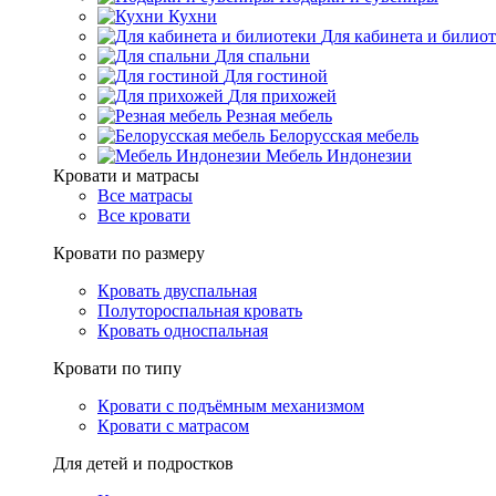
Кухни
Для кабинета и билио
Для спальни
Для гостиной
Для прихожей
Резная мебель
Белорусская мебель
Мебель Индонезии
Кровати и матрасы
Все матрасы
Все кровати
Кровати по размеру
Кровать двуспальная
Полутороспальная кровать
Кровать односпальная
Кровати по типу
Кровати с подъёмным механизмом
Кровати с матрасом
Для детей и подростков