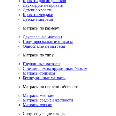
Кровати для подростков
Двухъярусные кровати
Детские кровати
Кровати-чердаки
Детские матрасы
Матрасы по размеру
Двуспальные матрасы
Полутороспальные матрасы
Односпальные матрасы
Матрасы по типу
Пружинные матрасы
С независимым пружинным блоком
Матрасы-топперы
Беспружинные матрасы
Матрасы по степени жёсткости
Матрасы жесткие
Матрасы средней жесткости
Матрасы мягкие
Сопутствующие товары