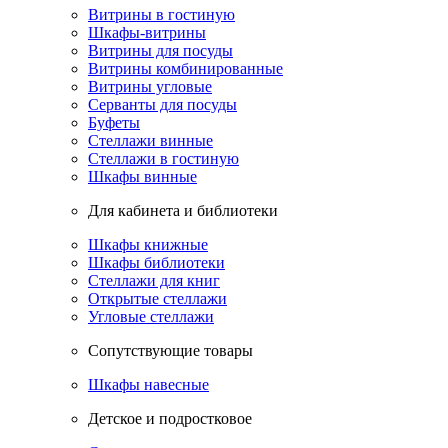
Витрины в гостиную
Шкафы-витрины
Витрины для посуды
Витрины комбинированные
Витрины угловые
Серванты для посуды
Буфеты
Стеллажи винные
Стеллажи в гостиную
Шкафы винные
Для кабинета и библиотеки
Шкафы книжные
Шкафы библиотеки
Стеллажи для книг
Открытые стеллажи
Угловые стеллажи
Сопутствующие товары
Шкафы навесные
Детское и подростковое