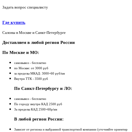
Задать вопрос специалисту
Где купить
Салоны в Москве и Санкт-Петербурге
Доставляем в любой регион России
По Москве и МО:
самовывоз - бесплатно
по Москве: от 3000 руб
за пределы МКАД: 3000+60 руб/км
Внутри ТТК - 3500 руб
По Санкт-Петербургу и ЛО:
самовывоз - бесплатно
По городу внутри КАД 2500 руб
За пределы КАД 2500+60р/км
В любой регион России:
Зависит от региона и выбранной транспортной компании (уточняйте ориентир