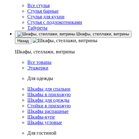
Все стулья
Стулья барные
Стулья для кухни
Стулья с подлокотниками
Табуреты
Шкафы, стеллажи, витрины
Назад
Шкафы, стеллажи, витрины
Все товары
Этажерки
Для одежды
Шкафы для спальни
Шкафы в прихожую
Шкафы для одежды
Стойки в прихожую
Шкафы распашные
Шкафы-купе
Шкафы угловые
Для гостиной