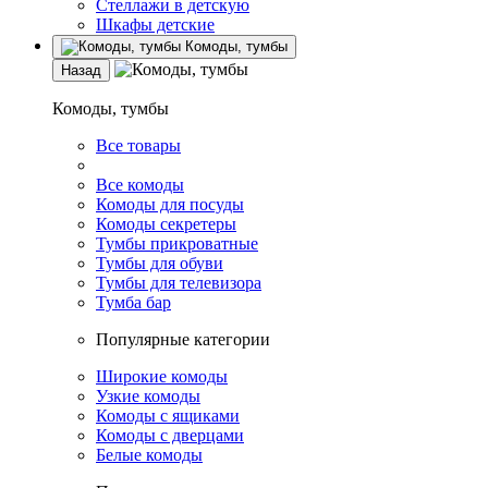
Стеллажи в детскую
Шкафы детские
Комоды, тумбы
Назад
Комоды, тумбы
Все товары
Все комоды
Комоды для посуды
Комоды секретеры
Тумбы прикроватные
Тумбы для обуви
Тумбы для телевизора
Тумба бар
Популярные категории
Широкие комоды
Узкие комоды
Комоды с ящиками
Комоды с дверцами
Белые комоды