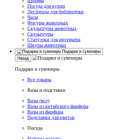
Ширмы
Посуда для кухни
Лестницы для библиотеки
Часы
Фигуры животных
Скульптуры животных
Скульптуры
Статуэтки для интерьера
Шкуры животных
Подарки и сувениры
Назад
Подарки и сувениры
Все товары
Вазы и подставки
Вазы (все)
Вазы из китайского фарфора
Вазы из фарфора
Подставки для цветов
Посуда
Наборы посуды