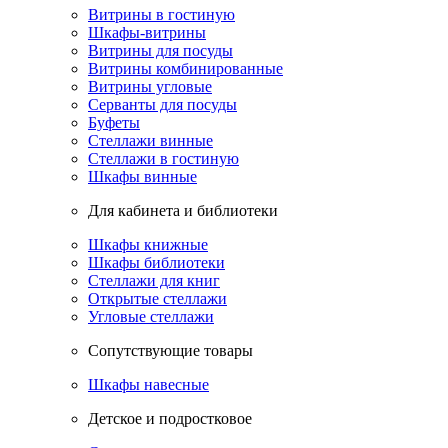
Витрины в гостиную
Шкафы-витрины
Витрины для посуды
Витрины комбинированные
Витрины угловые
Серванты для посуды
Буфеты
Стеллажи винные
Стеллажи в гостиную
Шкафы винные
Для кабинета и библиотеки
Шкафы книжные
Шкафы библиотеки
Стеллажи для книг
Открытые стеллажи
Угловые стеллажи
Сопутствующие товары
Шкафы навесные
Детское и подростковое