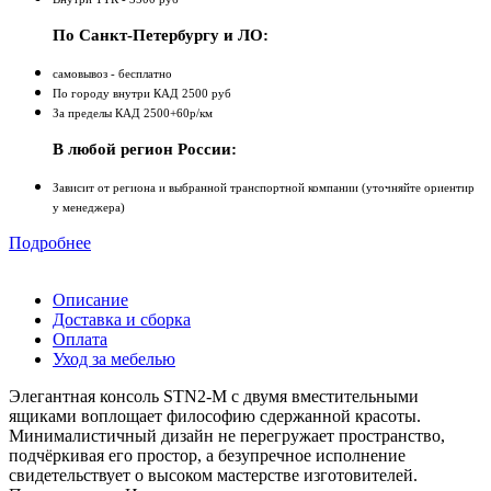
По Санкт-Петербургу и ЛО:
самовывоз - бесплатно
По городу внутри КАД 2500 руб
За пределы КАД 2500+60р/км
В любой регион России:
Зависит от региона и выбранной транспортной компании (уточняйте ориентир
у менеджера)
Подробнее
Описание
Доставка и сборка
Оплата
Уход за мебелью
Элегантная консоль STN2-M с двумя вместительными
ящиками воплощает философию сдержанной красоты.
Минималистичный дизайн не перегружает пространство,
подчёркивая его простор, а безупречное исполнение
свидетельствует о высоком мастерстве изготовителей.