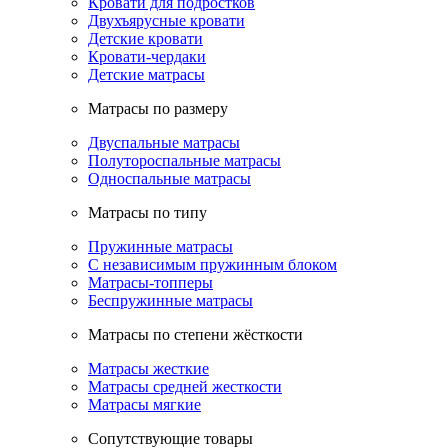
Кровати для подростков
Двухъярусные кровати
Детские кровати
Кровати-чердаки
Детские матрасы
Матрасы по размеру
Двуспальные матрасы
Полутороспальные матрасы
Односпальные матрасы
Матрасы по типу
Пружинные матрасы
С независимым пружинным блоком
Матрасы-топперы
Беспружинные матрасы
Матрасы по степени жёсткости
Матрасы жесткие
Матрасы средней жесткости
Матрасы мягкие
Сопутствующие товары