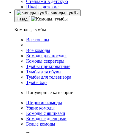
Стеллажи в детскую
Шкафы детские
Комоды, тумбы
Назад
Комоды, тумбы
Все товары
Все комоды
Комоды для посуды
Комоды секретеры
Тумбы прикроватные
Тумбы для обуви
Тумбы для телевизора
Тумба бар
Популярные категории
Широкие комоды
Узкие комоды
Комоды с ящиками
Комоды с дверцами
Белые комоды