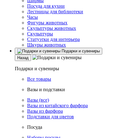
Ширмы
Посуда для кухни
Лестницы для библиотеки
Часы
Фигуры животных
Скульптуры животных
Скульптуры
Статуэтки для интерьера
Шкуры животных
Подарки и сувениры
Назад
Подарки и сувениры
Все товары
Вазы и подставки
Вазы (все)
Вазы из китайского фарфора
Вазы из фарфора
Подставки для цветов
Посуда
Наборы посуды