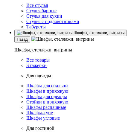
Все стулья
Стулья барные
Стулья для кухни
Стулья с подлокотниками
Табуреты
Шкафы, стеллажи, витрины
Назад
Шкафы, стеллажи, витрины
Все товары
Этажерки
Для одежды
Шкафы для спальни
Шкафы в прихожую
Шкафы для одежды
Стойки в прихожую
Шкафы распашные
Шкафы-купе
Шкафы угловые
Для гостиной