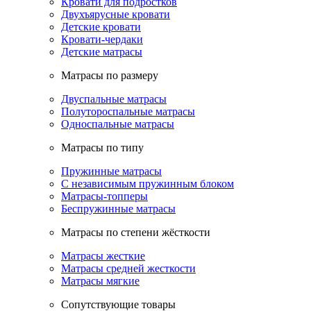
Кровати для подростков
Двухъярусные кровати
Детские кровати
Кровати-чердаки
Детские матрасы
Матрасы по размеру
Двуспальные матрасы
Полутороспальные матрасы
Односпальные матрасы
Матрасы по типу
Пружинные матрасы
С независимым пружинным блоком
Матрасы-топперы
Беспружинные матрасы
Матрасы по степени жёсткости
Матрасы жесткие
Матрасы средней жесткости
Матрасы мягкие
Сопутствующие товары