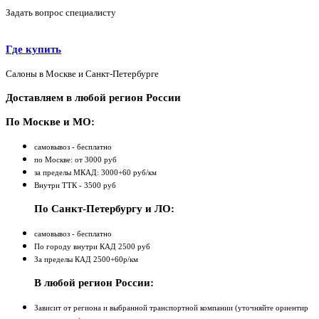
Задать вопрос специалисту
Где купить
Салоны в Москве и Санкт-Петербурге
Доставляем в любой регион России
По Москве и МО:
самовывоз - бесплатно
по Москве: от 3000 руб
за пределы МКАД: 3000+60 руб/км
Внутри ТТК - 3500 руб
По Санкт-Петербургу и ЛО:
самовывоз - бесплатно
По городу внутри КАД 2500 руб
За пределы КАД 2500+60р/км
В любой регион России:
Зависит от региона и выбранной транспортной компании (уточняйте ориентир