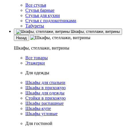
Все стулья
Стулья барные
Стулья для кухни
Стулья с подлокотниками
Табуреты
Шкафы, стеллажи, витрины
Назад
Шкафы, стеллажи, витрины
Все товары
Этажерки
Для одежды
Шкафы для спальни
Шкафы в прихожую
Шкафы для одежды
Стойки в прихожую
Шкафы распашные
Шкафы-купе
Шкафы угловые
Для гостиной