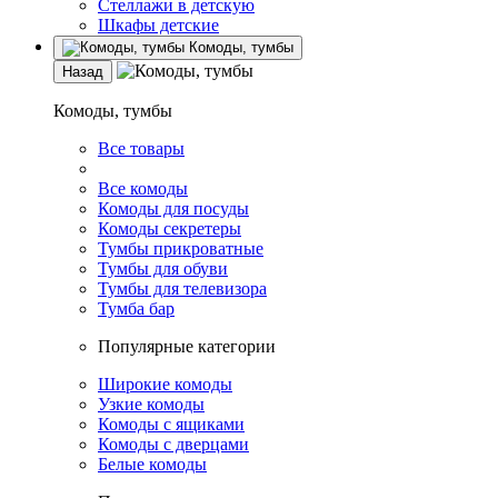
Стеллажи в детскую
Шкафы детские
Комоды, тумбы
Назад
Комоды, тумбы
Все товары
Все комоды
Комоды для посуды
Комоды секретеры
Тумбы прикроватные
Тумбы для обуви
Тумбы для телевизора
Тумба бар
Популярные категории
Широкие комоды
Узкие комоды
Комоды с ящиками
Комоды с дверцами
Белые комоды