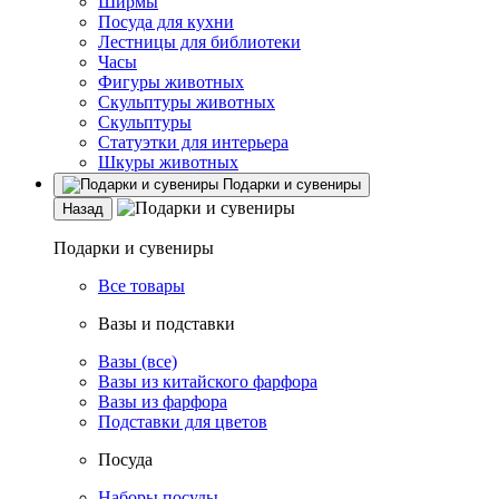
Ширмы
Посуда для кухни
Лестницы для библиотеки
Часы
Фигуры животных
Скульптуры животных
Скульптуры
Статуэтки для интерьера
Шкуры животных
Подарки и сувениры
Назад
Подарки и сувениры
Все товары
Вазы и подставки
Вазы (все)
Вазы из китайского фарфора
Вазы из фарфора
Подставки для цветов
Посуда
Наборы посуды