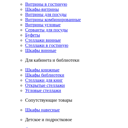
Витрины в гостиную
Шкафы-витрины
Витрины для посуды
Витрины комбинированные
Витрины угловые
Серванты для посуды
Буфеты
Стеллажи винные
Стеллажи в гостиную
Шкафы винные
Для кабинета и библиотеки
Шкафы книжные
Шкафы библиотеки
Стеллажи для книг
Открытые стеллажи
Угловые стеллажи
Сопутствующие товары
Шкафы навесные
Детское и подростковое