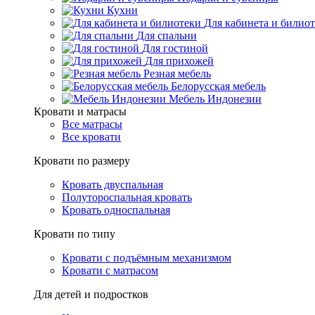
Кухни
Для кабинета и билио
Для спальни
Для гостиной
Для прихожей
Резная мебель
Белорусская мебель
Мебель Индонезии
Кровати и матрасы
Все матрасы
Все кровати
Кровати по размеру
Кровать двуспальная
Полутороспальная кровать
Кровать односпальная
Кровати по типу
Кровати с подъёмным механизмом
Кровати с матрасом
Для детей и подростков