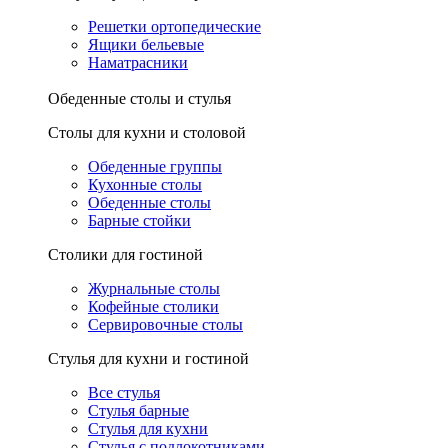
Решетки ортопедические
Ящики бельевые
Наматрасники
Обеденные столы и стулья
Столы для кухни и столовой
Обеденные группы
Кухонные столы
Обеденные столы
Барные стойки
Столики для гостиной
Журнальные столы
Кофейные столики
Сервировочные столы
Стулья для кухни и гостиной
Все стулья
Стулья барные
Стулья для кухни
Стулья с подлокотниками