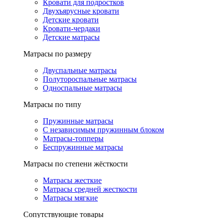
Кровати для подростков
Двухъярусные кровати
Детские кровати
Кровати-чердаки
Детские матрасы
Матрасы по размеру
Двуспальные матрасы
Полутороспальные матрасы
Односпальные матрасы
Матрасы по типу
Пружинные матрасы
С независимым пружинным блоком
Матрасы-топперы
Беспружинные матрасы
Матрасы по степени жёсткости
Матрасы жесткие
Матрасы средней жесткости
Матрасы мягкие
Сопутствующие товары