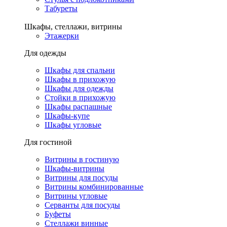
Табуреты
Шкафы, стеллажи, витрины
Этажерки
Для одежды
Шкафы для спальни
Шкафы в прихожую
Шкафы для одежды
Стойки в прихожую
Шкафы распашные
Шкафы-купе
Шкафы угловые
Для гостиной
Витрины в гостиную
Шкафы-витрины
Витрины для посуды
Витрины комбинированные
Витрины угловые
Серванты для посуды
Буфеты
Стеллажи винные