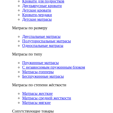
Кровати для подростков
Двухъярусные кровати
Детские кровати
Кровати-чердаки
Детские матрасы
Матрасы по размеру
Двуспальные матрасы
Полутороспальные матрасы
Односпальные матрасы
Матрасы по типу
Пружинные матрасы
С независимым пружинным блоком
Матрасы-топперы
Беспружинные матрасы
Матрасы по степени жёсткости
Матрасы жесткие
Матрасы средней жесткости
Матрасы мягкие
Сопутствующие товары