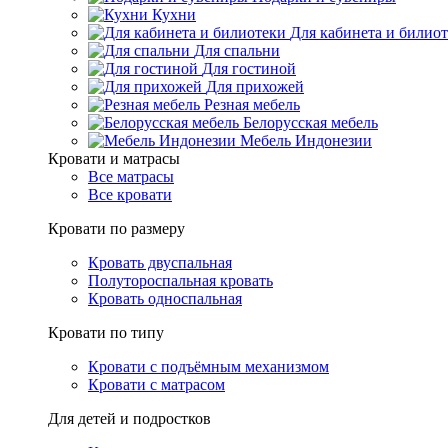
Кухни
Для кабинета и билио
Для спальни
Для гостиной
Для прихожей
Резная мебель
Белорусская мебель
Мебель Индонезии
Кровати и матрасы
Все матрасы
Все кровати
Кровати по размеру
Кровать двуспальная
Полутороспальная кровать
Кровать односпальная
Кровати по типу
Кровати с подъёмным механизмом
Кровати с матрасом
Для детей и подростков