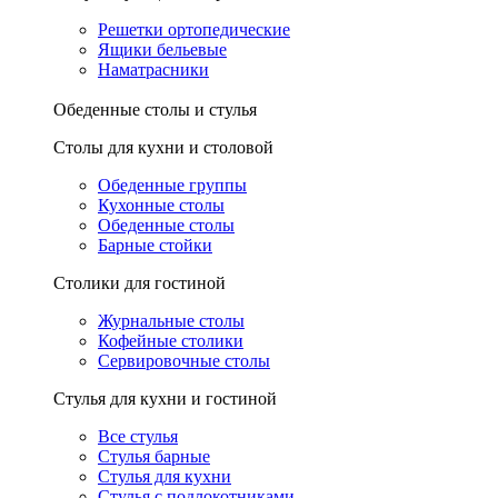
Решетки ортопедические
Ящики бельевые
Наматрасники
Обеденные столы и стулья
Столы для кухни и столовой
Обеденные группы
Кухонные столы
Обеденные столы
Барные стойки
Столики для гостиной
Журнальные столы
Кофейные столики
Сервировочные столы
Стулья для кухни и гостиной
Все стулья
Стулья барные
Стулья для кухни
Стулья с подлокотниками