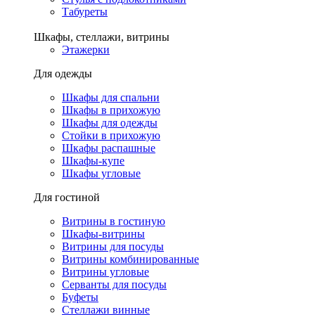
Табуреты
Шкафы, стеллажи, витрины
Этажерки
Для одежды
Шкафы для спальни
Шкафы в прихожую
Шкафы для одежды
Стойки в прихожую
Шкафы распашные
Шкафы-купе
Шкафы угловые
Для гостиной
Витрины в гостиную
Шкафы-витрины
Витрины для посуды
Витрины комбинированные
Витрины угловые
Серванты для посуды
Буфеты
Стеллажи винные