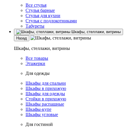
Все стулья
Стулья барные
Стулья для кухни
Стулья с подлокотниками
Табуреты
Шкафы, стеллажи, витрины
Назад
Шкафы, стеллажи, витрины
Все товары
Этажерки
Для одежды
Шкафы для спальни
Шкафы в прихожую
Шкафы для одежды
Стойки в прихожую
Шкафы распашные
Шкафы-купе
Шкафы угловые
Для гостиной