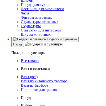
Ширмы
Посуда для кухни
Лестницы для библиотеки
Часы
Фигуры животных
Скульптуры животных
Скульптуры
Статуэтки для интерьера
Шкуры животных
Подарки и сувениры
Назад
Подарки и сувениры
Все товары
Вазы и подставки
Вазы (все)
Вазы из китайского фарфора
Вазы из фарфора
Подставки для цветов
Посуда
Наборы посуды