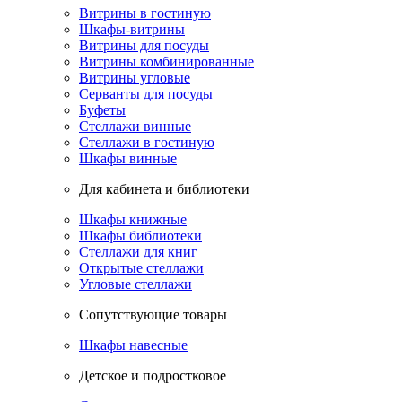
Витрины в гостиную
Шкафы-витрины
Витрины для посуды
Витрины комбинированные
Витрины угловые
Серванты для посуды
Буфеты
Стеллажи винные
Стеллажи в гостиную
Шкафы винные
Для кабинета и библиотеки
Шкафы книжные
Шкафы библиотеки
Стеллажи для книг
Открытые стеллажи
Угловые стеллажи
Сопутствующие товары
Шкафы навесные
Детское и подростковое