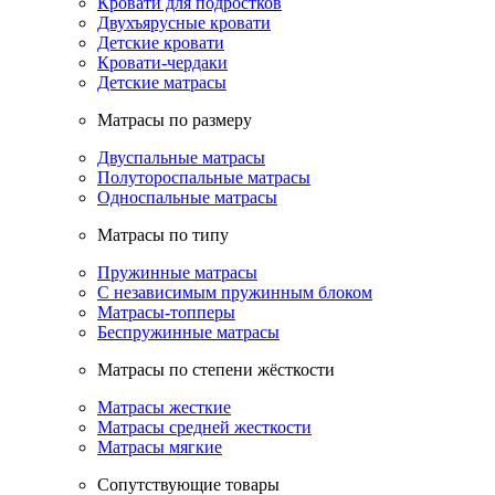
Кровати для подростков
Двухъярусные кровати
Детские кровати
Кровати-чердаки
Детские матрасы
Матрасы по размеру
Двуспальные матрасы
Полутороспальные матрасы
Односпальные матрасы
Матрасы по типу
Пружинные матрасы
С независимым пружинным блоком
Матрасы-топперы
Беспружинные матрасы
Матрасы по степени жёсткости
Матрасы жесткие
Матрасы средней жесткости
Матрасы мягкие
Сопутствующие товары