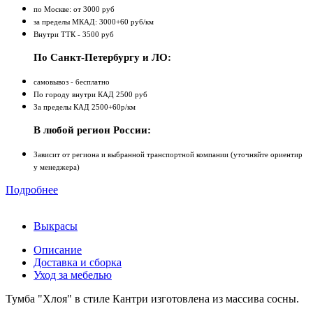
по Москве: от 3000 руб
за пределы МКАД: 3000+60 руб/км
Внутри ТТК - 3500 руб
По Санкт-Петербургу и ЛО:
самовывоз - бесплатно
По городу внутри КАД 2500 руб
За пределы КАД 2500+60р/км
В любой регион России:
Зависит от региона и выбранной транспортной компании (уточняйте ориентир
у менеджера)
Подробнее
Выкрасы
Описание
Доставка и сборка
Уход за мебелью
Тумба "Хлоя" в стиле Кантри изготовлена из массива сосны.