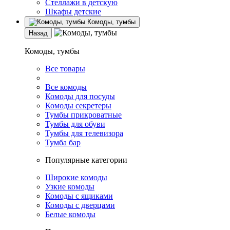
Стеллажи в детскую
Шкафы детские
Комоды, тумбы
Назад
Комоды, тумбы
Все товары
Все комоды
Комоды для посуды
Комоды секретеры
Тумбы прикроватные
Тумбы для обуви
Тумбы для телевизора
Тумба бар
Популярные категории
Широкие комоды
Узкие комоды
Комоды с ящиками
Комоды с дверцами
Белые комоды