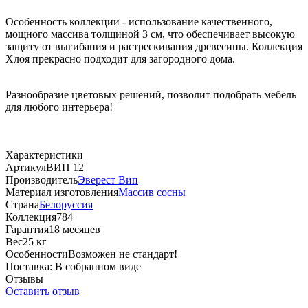
Особенность коллекции - использование качественного,
мощного массива толщиной 3 см, что обеспечивает высокую
защиту от выгибания и растрескивания древесины. Коллекция
Хлоя прекрасно подходит для загородного дома.
Разнообразие цветовых решений, позволит подобрать мебель
для любого интерьера!
Характеристики
Артикул
ВИП 12
Производитель
Эверест Вип
Материал изготовления
Массив сосны
Страна
Белоруссия
Коллекция
784
Гарантия
18 месяцев
Вес
25 кг
Особенности
Возможен не стандарт!
Поставка:
В собранном виде
Отзывы
Оставить отзыв