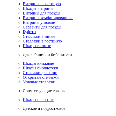
Витрины в гостиную
Шкафы-витрины
Витрины для посуды
Витрины комбинированные
Витрины угловые
Серванты для посуды
Буфеты
Стеллажи винные
Стеллажи в гостиную
Шкафы винные
Для кабинета и библиотеки
Шкафы книжные
Шкафы библиотеки
Стеллажи для книг
Открытые стеллажи
Угловые стеллажи
Сопутствующие товары
Шкафы навесные
Детское и подростковое