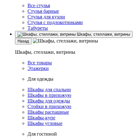
Все стулья
Стулья барные
Стулья для кухни
Стулья с подлокотниками
Табуреты
Шкафы, стеллажи, витрины
Назад
Шкафы, стеллажи, витрины
Все товары
Этажерки
Для одежды
Шкафы для спальни
Шкафы в прихожую
Шкафы для одежды
Стойки в прихожую
Шкафы распашные
Шкафы-купе
Шкафы угловые
Для гостиной