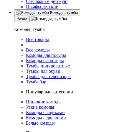
Стеллажи в детскую
Шкафы детские
Комоды, тумбы
Назад
Комоды, тумбы
Все товары
Все комоды
Комоды для посуды
Комоды секретеры
Тумбы прикроватные
Тумбы для обуви
Тумбы для телевизора
Тумба бар
Популярные категории
Широкие комоды
Узкие комоды
Комоды с ящиками
Комоды с дверцами
Белые комоды