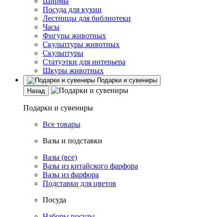
Ширмы
Посуда для кухни
Лестницы для библиотеки
Часы
Фигуры животных
Скульптуры животных
Скульптуры
Статуэтки для интерьера
Шкуры животных
Подарки и сувениры
Назад
Подарки и сувениры
Все товары
Вазы и подставки
Вазы (все)
Вазы из китайского фарфора
Вазы из фарфора
Подставки для цветов
Посуда
Наборы посуды