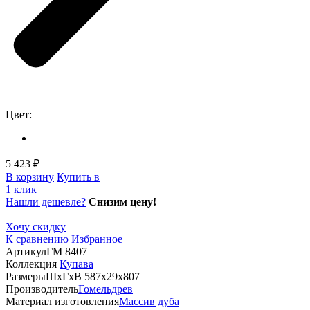
Цвет:
5 423 ₽
В корзину
Купить в
1 клик
Нашли дешевле?
Снизим цену!
Хочу скидку
К сравнению
Избранное
Артикул
ГМ 8407
Коллекция
Купава
Размеры
ШхГхВ 587х29х807
Производитель
Гомельдрев
Материал изготовления
Массив дуба