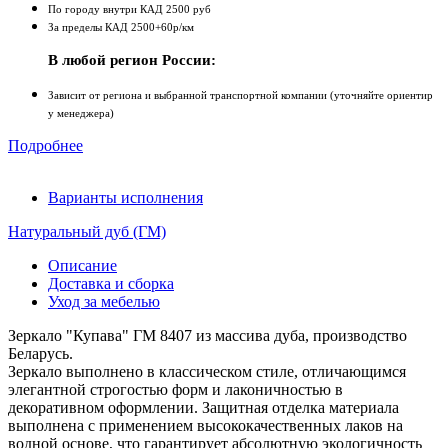
По городу внутри КАД 2500 руб
За пределы КАД 2500+60р/км
В любой регион России:
Зависит от региона и выбранной транспортной компании (уточняйте ориентир
у менеджера)
Подробнее
Варианты исполнения
Натуральный дуб (ГМ)
Описание
Доставка и сборка
Уход за мебелью
Зеркало "Купава" ГМ 8407 из массива дуба, производство
Беларусь.
Зеркало выполнено в классическом стиле, отличающимся
элегантной строгостью форм и лаконичностью в
декоративном оформлении. Защитная отделка материала
выполнена с применением высококачественных лаков на
водной основе, что гарантирует абсолютную экологичность