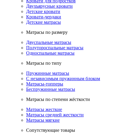
Кровати для подростков
Двухъярусные кровати
Детские кровати
Кровати-чердаки
Детские матрасы
Матрасы по размеру
Двуспальные матрасы
Полутороспальные матрасы
Односпальные матрасы
Матрасы по типу
Пружинные матрасы
С независимым пружинным блоком
Матрасы-топперы
Беспружинные матрасы
Матрасы по степени жёсткости
Матрасы жесткие
Матрасы средней жесткости
Матрасы мягкие
Сопутствующие товары